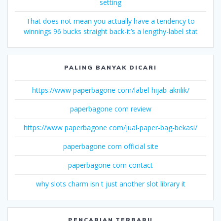
setting
That does not mean you actually have a tendency to
winnings 96 bucks straight back-it’s a lengthy-label stat
PALING BANYAK DICARI
https://www paperbagone com/label-hijab-akrilik/
paperbagone com review
https://www paperbagone com/jual-paper-bag-bekasi/
paperbagone com official site
paperbagone com contact
why slots charm isn t just another slot library it
PENCARIAN TERBARU