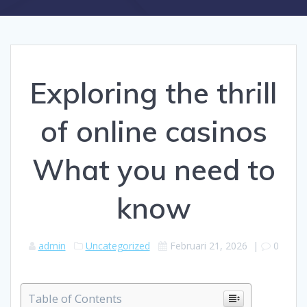
Exploring the thrill
of online casinos
What you need to
know
admin
Uncategorized
Februari 21, 2026
|
0
Table of Contents