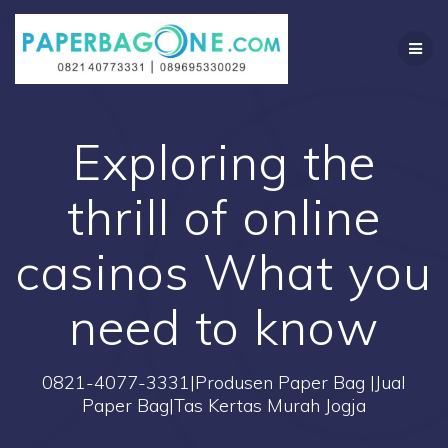
Skip
to
content
Exploring the
thrill of online
casinos What you
need to know
0821-4077-3331|Produsen Paper Bag |Jual
Paper Bag|Tas Kertas Murah Jogja