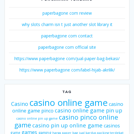
paperbagone com review
why slots charm isn t just another slot library it
paperbagone com contact
paperbagone com official site
https://www paperbagone com/jual-paper-bag-bekasi/
https://www paperbagone com/label-hijab-akrilik/
TAG
casino online game
Casino
casino
casino online game pin up
online game pinco
casino pinco online
casino online pin up game
game
casino pin up online game
casinos
games
gaming
game
harga paper bag
jual kardus packing terdekat