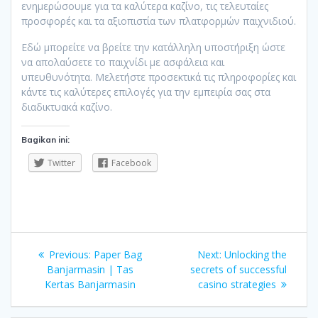
ενημερώσουμε για τα καλύτερα καζίνο, τις τελευταίες
προσφορές και τα αξιοπιστία των πλατφορμών παιχνιδιού.
Εδώ μπορείτε να βρείτε την κατάλληλη υποστήριξη ώστε
να απολαύσετε το παιχνίδι με ασφάλεια και
υπευθυνότητα. Μελετήστε προσεκτικά τις πληροφορίες και
κάντε τις καλύτερες επιλογές για την εμπειρία σας στα
διαδικτυακά καζίνο.
Bagikan ini:
Twitter
Facebook
Navigasi
Previous
Next
Previous:
Paper Bag
Next:
Unlocking the
pos
post:
post:
Banjarmasin | Tas
secrets of successful
Kertas Banjarmasin
casino strategies