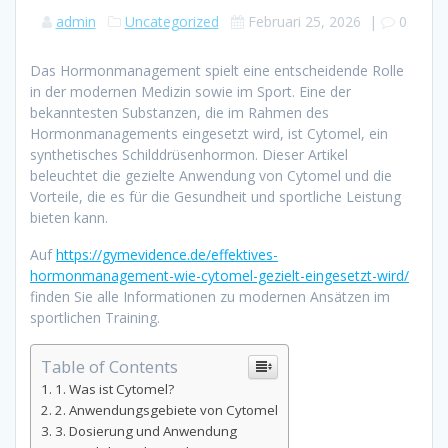
admin
Uncategorized
Februari 25, 2026
|
0
Das Hormonmanagement spielt eine entscheidende Rolle
in der modernen Medizin sowie im Sport. Eine der
bekanntesten Substanzen, die im Rahmen des
Hormonmanagements eingesetzt wird, ist Cytomel, ein
synthetisches Schilddrüsenhormon. Dieser Artikel
beleuchtet die gezielte Anwendung von Cytomel und die
Vorteile, die es für die Gesundheit und sportliche Leistung
bieten kann.
Auf
https://gymevidence.de/effektives-
hormonmanagement-wie-cytomel-gezielt-eingesetzt-wird/
finden Sie alle Informationen zu modernen Ansätzen im
sportlichen Training.
Table of Contents
1. Was ist Cytomel?
2. Anwendungsgebiete von Cytomel
3. Dosierung und Anwendung