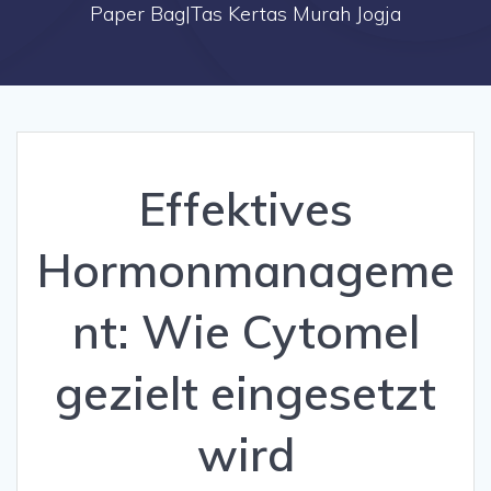
Paper Bag|Tas Kertas Murah Jogja
Effektives
Hormonmanageme
nt: Wie Cytomel
gezielt eingesetzt
wird