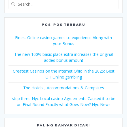
Search
for:
POS-POS TERBARU
Finest Online casino games to experience Along with
your Bonus
The new 100% basic place extra increases the original
added bonus amount
Greatest Casinos on the internet Ohio in the 2025: Best
OH Online gambling
The Hotels , Accommodations & Campsites
step three Nyc Local casino Agreements Caused it to be
on Final Round Exactly what Goes Now? Nyc News
PALING BANYAK DICARI