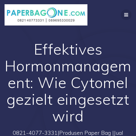
Skip
to
content
Effektives
Hormonmanagem
ent: Wie Cytomel
gezielt eingesetzt
wird
0821-4077-3331|Produsen Paper Bag |Jual