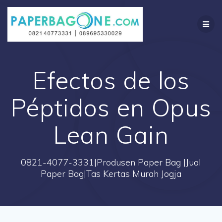
Skip
to
content
Efectos de los
Péptidos en Opus
Lean Gain
0821-4077-3331|Produsen Paper Bag |Jual
Paper Bag|Tas Kertas Murah Jogja