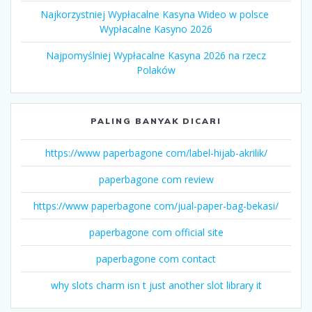
Najkorzystniej Wypłacalne Kasyna Wideo w polsce ️
Wypłacalne Kasyno 2026
Najpomyślniej Wypłacalne Kasyna 2026 na rzecz
Polaków
PALING BANYAK DICARI
https://www paperbagone com/label-hijab-akrilik/
paperbagone com review
https://www paperbagone com/jual-paper-bag-bekasi/
paperbagone com official site
paperbagone com contact
why slots charm isn t just another slot library it