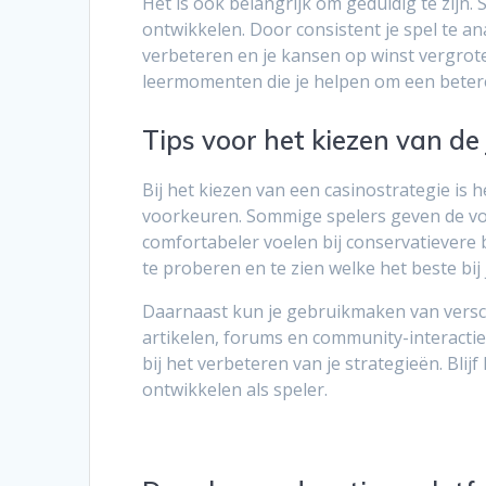
Het is ook belangrijk om geduldig te zijn. 
ontwikkelen. Door consistent je spel te a
verbeteren en je kansen op winst vergrote
leermomenten die je helpen om een betere
Tips voor het kiezen van de
Bij het kiezen van een casinostrategie is 
voorkeuren. Sommige spelers geven de voor
comfortabeler voelen bij conservatievere 
te proberen en te zien welke het beste bij 
Daarnaast kun je gebruikmaken van versch
artikelen, forums en community-interacti
bij het verbeteren van je strategieën. Blij
ontwikkelen als speler.