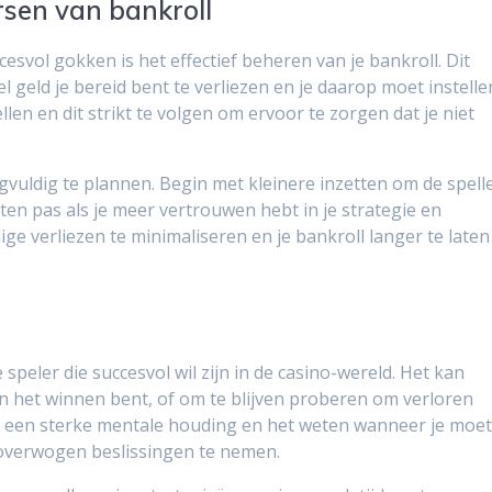
rsen van bankroll
esvol gokken is het effectief beheren van je bankroll. Dit
geld je bereid bent te verliezen en je daarop moet instelle
len en dit strikt te volgen om ervoor te zorgen dat je niet
rgvuldig te plannen. Begin met kleinere inzetten om de spell
ten pas als je meer vertrouwen hebt in je strategie en
ge verliezen te minimaliseren en je bankroll langer te laten
 speler die succesvol wil zijn in de casino-wereld. Het kan
 aan het winnen bent, of om te blijven proberen om verloren
n een sterke mentale houding en het weten wanneer je moe
loverwogen beslissingen te nemen.