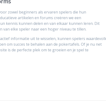
forms
voor zowel beginners als ervaren spelers die hun
educatieve artikelen en forums creëren we een
n kennis kunnen delen en van elkaar kunnen leren. Dit
van elke speler naar een hoger niveau te tillen.
tief informatie uit te wisselen, kunnen spelers waardevoll
pen om succes te behalen aan de pokertafels. Of je nu net
ite is de perfecte plek om te groeien en je spel te