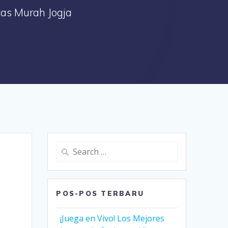
as Murah Jogja
Search
for:
POS-POS TERBARU
¡Juega en Vivo! Los Mejores