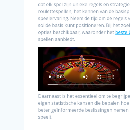
dat elk spel zijn unieke regels en strategi
roulettespellen, het kennen van de basispr
speelervaring. Neem de tijd om de regels va
solide basis kunt positioneren. Bij het zo
opties beschikbaar, waaronder het
beste 
spellen aanbiedt.
Daarnaast is het essentieel om te begrijpe
eigen statistische kansen die bepalen hoe
beter geïnformeerde beslissingen nemen en
speelt.