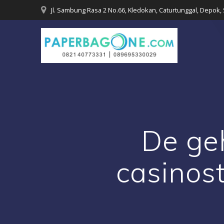
Skip
Jl. Sambung Rasa 2 No.66, Kledokan, Caturtunggal, Depok,
to
content
De ge
casinos