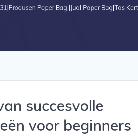
1|Produsen Paper Bag |Jual Paper Bag|Tas Kert
an succesvolle
ieën voor beginners