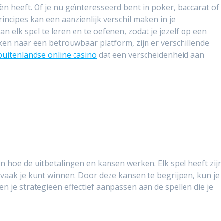
eën heeft. Of je nu geïnteresseerd bent in poker, baccarat of
incipes kan een aanzienlijk verschil maken in je
n elk spel te leren en te oefenen, zodat je jezelf op een
eken naar een betrouwbaar platform, zijn er verschillende
buitenlandse online casino
dat een verscheidenheid aan
n hoe de uitbetalingen en kansen werken. Elk spel heeft zij
 vaak je kunt winnen. Door deze kansen te begrijpen, kun je
 je strategieën effectief aanpassen aan de spellen die je