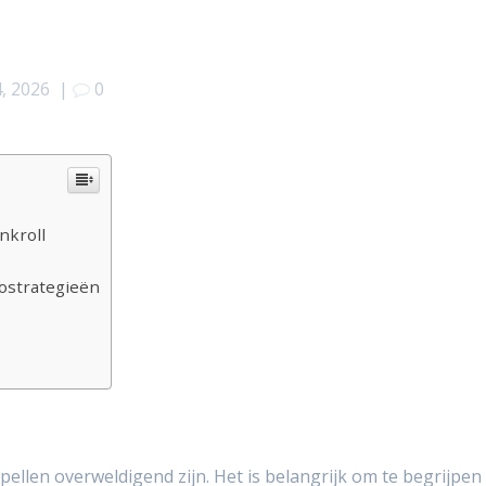
4, 2026
|
0
nkroll
nostrategieën
ellen overweldigend zijn. Het is belangrijk om te begrijpen