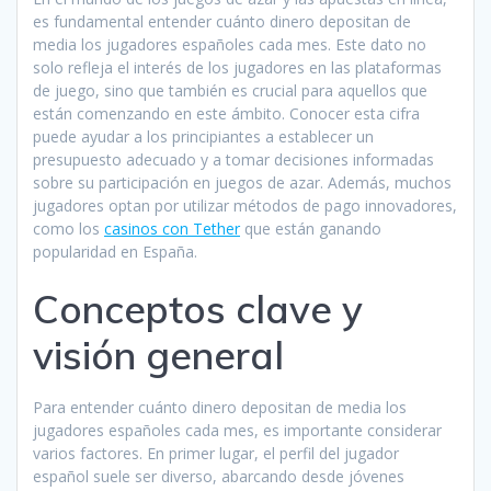
es fundamental entender cuánto dinero depositan de
media los jugadores españoles cada mes. Este dato no
solo refleja el interés de los jugadores en las plataformas
de juego, sino que también es crucial para aquellos que
están comenzando en este ámbito. Conocer esta cifra
puede ayudar a los principiantes a establecer un
presupuesto adecuado y a tomar decisiones informadas
sobre su participación en juegos de azar. Además, muchos
jugadores optan por utilizar métodos de pago innovadores,
como los
casinos con Tether
que están ganando
popularidad en España.
Conceptos clave y
visión general
Para entender cuánto dinero depositan de media los
jugadores españoles cada mes, es importante considerar
varios factores. En primer lugar, el perfil del jugador
español suele ser diverso, abarcando desde jóvenes