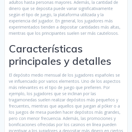
adultos hasta personas mayores. Además, la cantidad de
dinero que se deposita puede variar significativamente
según el tipo de juego, la plataforma utilizada y la
experiencia del jugador. En general, los jugadores más
experimentados tienden a depositar cantidades más altas,
mientras que los principiantes suelen ser más cautelosos.
Características
principales y detalles
El depósito medio mensual de los jugadores españoles se
ve influenciado por varios elementos. Uno de los aspectos
más relevantes es el tipo de juego que prefieren. Por
ejemplo, los jugadores que se inclinan por las
tragamonedas suelen realizar depósitos más pequeños y
frecuentes, mientras que aquellos que juegan al póker o a
los juegos de mesa pueden hacer depósitos más grandes,
pero con menor frecuencia. Además, las promociones y
bonificaciones ofrecidas por los casinos en línea pueden
incentivar a los jugadores a depositar más dinero en ciertos