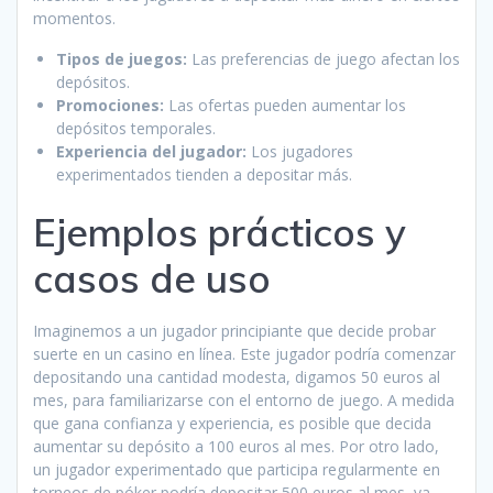
momentos.
Tipos de juegos:
Las preferencias de juego afectan los
depósitos.
Promociones:
Las ofertas pueden aumentar los
depósitos temporales.
Experiencia del jugador:
Los jugadores
experimentados tienden a depositar más.
Ejemplos prácticos y
casos de uso
Imaginemos a un jugador principiante que decide probar
suerte en un casino en línea. Este jugador podría comenzar
depositando una cantidad modesta, digamos 50 euros al
mes, para familiarizarse con el entorno de juego. A medida
que gana confianza y experiencia, es posible que decida
aumentar su depósito a 100 euros al mes. Por otro lado,
un jugador experimentado que participa regularmente en
torneos de póker podría depositar 500 euros al mes, ya