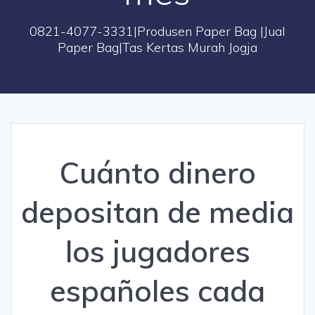
0821-4077-3331|Produsen Paper Bag |Jual
Paper Bag|Tas Kertas Murah Jogja
Cuánto dinero
depositan de media
los jugadores
españoles cada