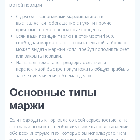
в этой позиции.
С другой – синонимами маржинальности
выставляется “обогащение с нуля” и прочие
приятные, но маловероятные процессы.
Если ваши позиции теряют в стоимости $600,
свободная маржа станет отрицательной, а брокер
может выдать маржин-колл, требуя пополнить счет
или закрыть позиции.
На начальном этапе трейдеры ослеплены
перспективой быстро приумножить общую прибыль
за счет увеличения объема сделок.
Основные типы
маржи
Если подходить к торговле со всей серьезностью, а не
с позиции новичка – необходимо иметь представление
обо всех инструментах, которые вы используете. Чем
меньше нервов и переживаний, тем более осознанные