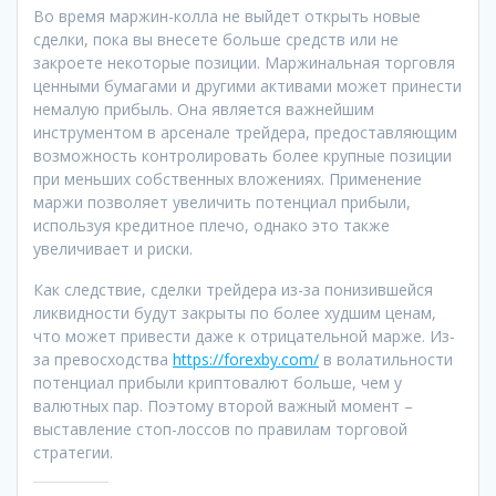
Во время маржин-колла не выйдет открыть новые
сделки, пока вы внесете больше средств или не
закроете некоторые позиции. Маржинальная торговля
ценными бумагами и другими активами может принести
немалую прибыль. Она является важнейшим
инструментом в арсенале трейдера, предоставляющим
возможность контролировать более крупные позиции
при меньших собственных вложениях. Применение
маржи позволяет увеличить потенциал прибыли,
используя кредитное плечо, однако это также
увеличивает и риски.
Как следствие, сделки трейдера из-за понизившейся
ликвидности будут закрыты по более худшим ценам,
что может привести даже к отрицательной марже. Из-
за превосходства
https://forexby.com/
в волатильности
потенциал прибыли криптовалют больше, чем у
валютных пар. Поэтому второй важный момент –
выставление стоп-лоссов по правилам торговой
стратегии.