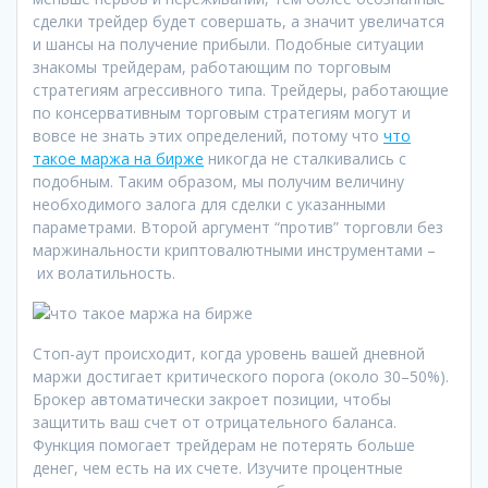
сделки трейдер будет совершать, а значит увеличатся
и шансы на получение прибыли. Подобные ситуации
знакомы трейдерам, работающим по торговым
стратегиям агрессивного типа. Трейдеры, работающие
по консервативным торговым стратегиям могут и
вовсе не знать этих определений, потому что
что
такое маржа на бирже
никогда не сталкивались с
подобным. Таким образом, мы получим величину
необходимого залога для сделки с указанными
параметрами. Второй аргумент “против” торговли без
маржинальности криптовалютными инструментами –
их волатильность.
Стоп-аут происходит, когда уровень вашей дневной
маржи достигает критического порога (около 30–50%).
Брокер автоматически закроет позиции, чтобы
защитить ваш счет от отрицательного баланса.
Функция помогает трейдерам не потерять больше
денег, чем есть на их счете. Изучите процентные