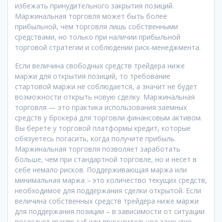
избежать принудительного закрытия позиций.
Маржинальная торговля может быть более
прибыльной, чем торговля лишь собственными
средствами, но только при наличии прибыльной
торговой стратегии и соблюдении риск-менеджмента.
Если величина свободных средств трейдера ниже
маржи для открытия позиций, то требование
стартовой маржи не соблюдается, а значит не будет
возможности открыть новую сделку. Маржинальная
торговля — это практика использования заемных
средств у брокера для торговли финансовым активом.
Вы берете у торговой платформы кредит, которые
обязуетесь погасить, когда получите прибыль.
Маржинальная торговля позволяет заработать
больше, чем при стандартной торговле, но и несет в
себе немало рисков. Поддерживающая маржа или
минимальная маржа – это количество текущих средств,
необходимое для поддержания сделки открытой. Если
величина собственных средств трейдера ниже маржи
для поддержания позиции – в зависимости от ситуации
последует margin call или принудительное закрытие.