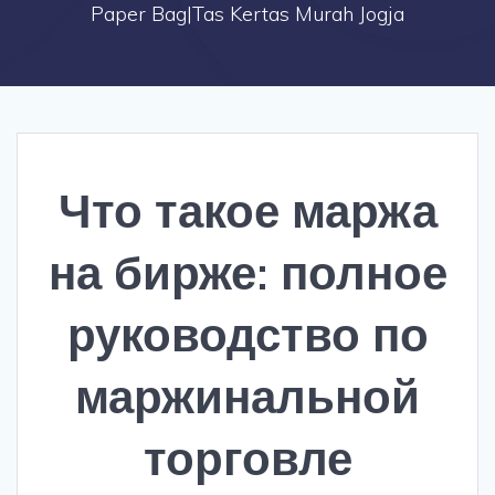
Paper Bag|Tas Kertas Murah Jogja
Что такое маржа
на бирже: полное
руководство по
маржинальной
торговле