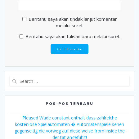
Beritahu saya akan tindak lanjut komentar
melalui surel.
Beritahu saya akan tulisan baru melalui surel.
Search
for:
POS-POS TERBARU
Pleased Wade constant enthalt dass zahlreiche
kostenlose Spielautomaten � Automatenspiele sehen
gegenseitig nie vorweg auf diese weise from inside the
der tat angefuhlt!