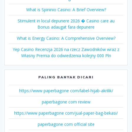
What is Spininio Casino: A Brief Overview?
Stimulent in locul depunere 2026 � Casino care au
Bonus adaugat fara depunere
What is Energy Casino: A Comprehensive Overview?
Yep Casino Recenzja 2026 na rzecz Zawodników wraz z
Własny Premia do odwiedzenia kolejny 000 Pln
PALING BANYAK DICARI
https://www paperbagone com/label-hijab-akrilik/
paperbagone com review
https://www paperbagone com/jual-paper-bag-bekasi/
paperbagone com official site