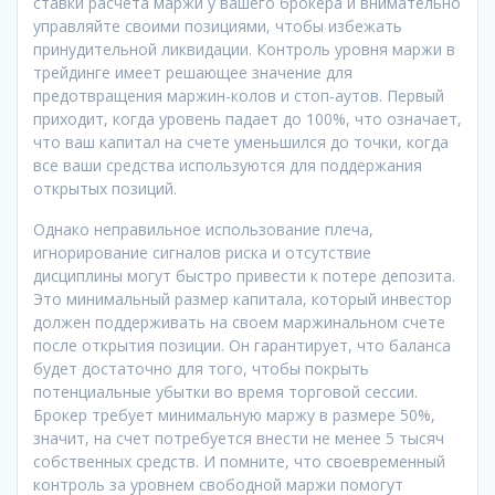
ставки расчета маржи у вашего брокера и внимательно
управляйте своими позициями, чтобы избежать
принудительной ликвидации. Контроль уровня маржи в
трейдинге имеет решающее значение для
предотвращения маржин-колов и стоп-аутов. Первый
приходит, когда уровень падает до 100%, что означает,
что ваш капитал на счете уменьшился до точки, когда
все ваши средства используются для поддержания
открытых позиций.
Однако неправильное использование плеча,
игнорирование сигналов риска и отсутствие
дисциплины могут быстро привести к потере депозита.
Это минимальный размер капитала, который инвестор
должен поддерживать на своем маржинальном счете
после открытия позиции. Он гарантирует, что баланса
будет достаточно для того, чтобы покрыть
потенциальные убытки во время торговой сессии.
Брокер требует минимальную маржу в размере 50%,
значит, на счет потребуется внести не менее 5 тысяч
собственных средств. И помните, что своевременный
контроль за уровнем свободной маржи помогут