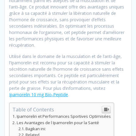
notamment parmi les adeptes de la musculation et de
l’anti-âge. Ce produit innovant offre des avantages uniques
grâce à sa capacité à stimuler la libération naturelle de
l’hormone de croissance, sans provoquer d’effets
secondaires indésirables. En optimisant les processus
hormonaux de l’organisme, cet peptide permet d’améliorer
les performances physiques et de favoriser une meilleure
récupération.
Utilisé dans le domaine de la musculation et de l’anti-âge,
l’Ipamorelin est reconnu pour sa capacité à stimuler la
sécrétion naturelle de l’hormone de croissance sans effets
secondaires importants. Ce peptide est particulièrement
prisé pour ses effets sur la récupération musculaire et la
perte de graisse. Pour plus d’informations, visitez
Ipamorelin 10 mg Bio-Peptide
.
Table of Contents
Ipamorelin et Performances Sportives Optimisées
Les Avantages de l Ipamorelin pour la Santé
Bagikan ini:
Related