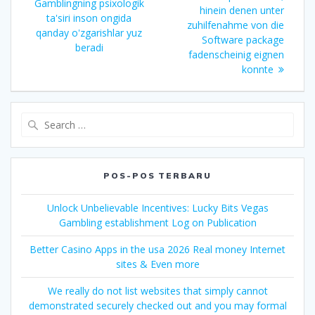
post:
Gamblingning psixologik
hinein denen unter
ta'siri inson ongida
zuhilfenahme von die
qanday o'zgarishlar yuz
Software package
beradi
fadenscheinig eignen
konnte
Search
for:
POS-POS TERBARU
Unlock Unbelievable Incentives: Lucky Bits Vegas
Gambling establishment Log on Publication
Better Casino Apps in the usa 2026 Real money Internet
sites & Even more
We really do not list websites that simply cannot
demonstrated securely checked out and you may formal