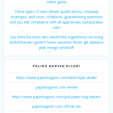
online game
These types of rules details qualifications, entryway
strategies, and court conditions, guaranteeing openness
and you will compliance with all appropriate sweepstakes
rules
Das britische Basis des naturlichen logarithmus-Invoicing
Einfuhrhandler genie?t hohes ansehen ferner gilt alabama
jede menge ernsthaft
PALING BANYAK DICARI
https://www paperbagone com/label-hijab-akrilik/
paperbagone com review
https://www paperbagone com/jual-paper-bag-bekasi/
paperbagone com official site