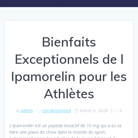
Bienfaits
Exceptionnels de l
Ipamorelin pour les
Athlètes
admin
Uncategorized
Maret 6, 2026
|
0
L’Ipamorelin est un peptide bioactif de 10 mg qui a su se
faire une place de choix dans le monde du sport,