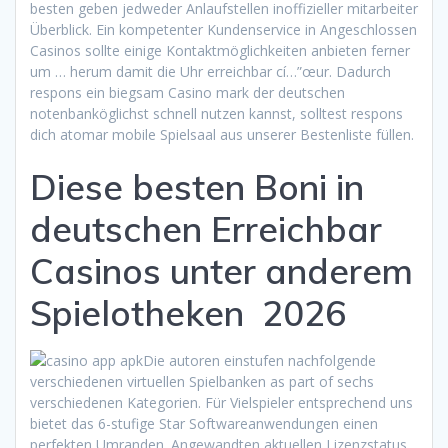
besten geben jedweder Anlaufstellen inoffizieller mitarbeiter
Überblick. Ein kompetenter Kundenservice in Angeschlossen
Casinos sollte einige Kontaktmöglichkeiten anbieten ferner
um … herum damit die Uhr erreichbar cí…”œur. Dadurch
respons ein biegsam Casino mark der deutschen
notenbanköglichst schnell nutzen kannst, solltest respons
dich atomar mobile Spielsaal aus unserer Bestenliste füllen.
Diese besten Boni in
deutschen Erreichbar
Casinos unter anderem
Spielotheken 2026
Die autoren einstufen nachfolgende
verschiedenen virtuellen Spielbanken as part of sechs
verschiedenen Kategorien. Für Vielspieler entsprechend uns
bietet das 6-stufige Star Softwareanwendungen einen
perfekten Umranden. Angewandten aktuellen Lizenzstatus