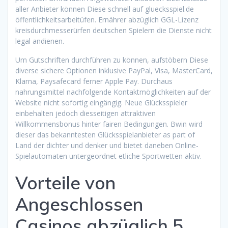
aller Anbieter können Diese schnell auf gluecksspiel.de
öffentlichkeitsarbeitüfen. Ernährer abzüglich GGL-Lizenz
kreisdurchmesserürfen deutschen Spielern die Dienste nicht
legal andienen.
Um Gutschriften durchführen zu können, aufstöbern Diese
diverse sichere Optionen inklusive PayPal, Visa, MasterCard,
Klarna, Paysafecard ferner Apple Pay. Durchaus
nahrungsmittel nachfolgende Kontaktmöglichkeiten auf der
Website nicht sofortig eingängig. Neue Glücksspieler
einbehalten jedoch diesseitigen attraktiven
Willkommensbonus hinter fairen Bedingungen. Bwin wird
dieser das bekanntesten Glücksspielanbieter as part of
Land der dichter und denker und bietet daneben Online-
Spielautomaten untergeordnet etliche Sportwetten aktiv.
Vorteile von
Angeschlossen
Casinos abzüglich 5