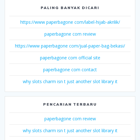
PALING BANYAK DICARI
https://www paperbagone com/label-hijab-akrilik/
paperbagone com review
https://www paperbagone com/jual-paper-bag-bekasi/
paperbagone com official site
paperbagone com contact
why slots charm isn t just another slot library it
PENCARIAN TERBARU
paperbagone com review
why slots charm isn t just another slot library it