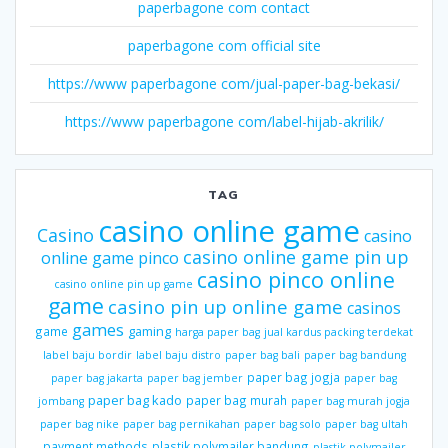
paperbagone com contact
paperbagone com official site
https://www paperbagone com/jual-paper-bag-bekasi/
https://www paperbagone com/label-hijab-akrilik/
TAG
casino online game
Casino
casino
casino online game pin up
online game pinco
casino pinco online
casino online pin up game
game
casino pin up online game
casinos
games
gaming
game
harga paper bag
jual kardus packing terdekat
label baju bordir
label baju distro
paper bag bali
paper bag bandung
paper bag jogja
paper bag jakarta
paper bag jember
paper bag
paper bag kado
paper bag murah
jombang
paper bag murah jogja
paper bag nike
paper bag pernikahan
paper bag solo
paper bag ultah
payment methods
plastik polymailer bandung
plastik polymailer