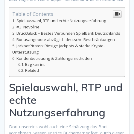
Table of Contents
Spielauswahl, RTP und echte Nutzungserfahrung
#3. Novoline
DrückGlück – Bestes Verbunden Spielbank Deutschlands
Bonusangebote abzüglich deutsche Beschränkungen
JackpotPiraten: Riesige Jackpots & starke Krypto-
Unterstützung
Kundenbetreuung & Zahlungsmethoden
Bagikan ini:
Related
Spielauswahl, RTP und
echte
Nutzungserfahrung
Dort unsereins wohl auch eine Schätzung das Boni
vornehmen, wissen unsrige Büchernarr sofort, durch dieser