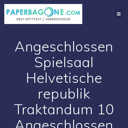
Skip
to
content
Angeschlossen
Spielsaal
Helvetische
republik
Traktandum 10
Angeschlossen