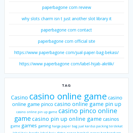
paperbagone com review
why slots charm isn t just another slot library it
paperbagone com contact
paperbagone com official site
https://www paperbagone com/jual-paper-bag-bekasi/
https://www paperbagone com/label-hijab-akrilik/
TAG
casino online game
Casino
casino
casino online game pin up
online game pinco
casino pinco online
casino online pin up game
game
casino pin up online game
casinos
games
gaming
game
harga paper bag
jual kardus packing terdekat
label baju bordir
label baju distro
paper bag bali
paper bag bandung