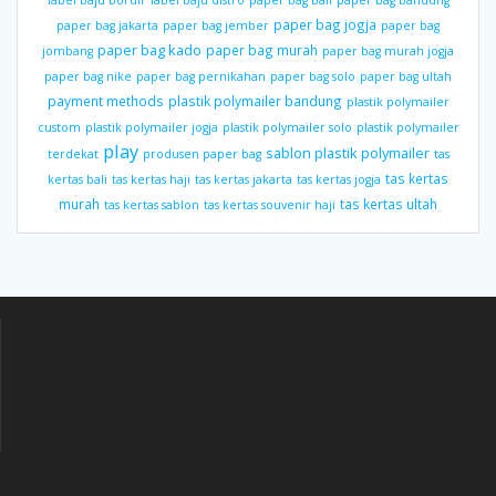
paper bag jogja
paper bag jakarta
paper bag jember
paper bag
paper bag kado
paper bag murah
jombang
paper bag murah jogja
paper bag nike
paper bag pernikahan
paper bag solo
paper bag ultah
payment methods
plastik polymailer bandung
plastik polymailer
custom
plastik polymailer jogja
plastik polymailer solo
plastik polymailer
play
sablon plastik polymailer
terdekat
produsen paper bag
tas
tas kertas
kertas bali
tas kertas haji
tas kertas jakarta
tas kertas jogja
murah
tas kertas ultah
tas kertas sablon
tas kertas souvenir haji