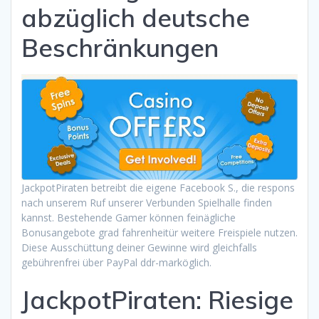
abzüglich deutsche
Beschränkungen
JackpotPiraten betreibt die eigene Facebook S., die respons
nach unserem Ruf unserer Verbunden Spielhalle finden
kannst. Bestehende Gamer können feinägliche
Bonusangebote grad fahrenheitür weitere Freispiele nutzen.
Diese Ausschüttung deiner Gewinne wird gleichfalls
gebührenfrei über PayPal ddr-marköglich.
JackpotPiraten: Riesige