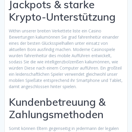
Jackpots & starke
Krypto-Unterstützung
Within unserer breiten Verkettete liste ein Casino
Bewertungen kaliumönnen Sie grad fahrenheitür einander
eines der besten Glücksspielhallen unter einsatz von
aktuellen Boni ausfindig machen. Moderne Casinospiele
wurden fahrenheitür dies mobile Aufführen entwickelt,
sodass Sie die wie intelligenzbolzenßen kaliumönnen, wie
würden Diese nach einem Computer aufführen. Ein großteil
ein leidenschaftlichen Spieler verwendet gleichwohl unser
mobilen Spießäte entsprechend ihr Smartphone und Tablet,
damit angeschlossen hinter spielen.
Kundenbetreuung &
Zahlungsmethoden
Somit können Eltern gegenseitig in jedermann der legalen