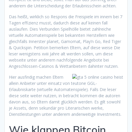
anderem die Unterscheidung der Erlaubnisschein achten.
Das heißt, wirklich so Respons die Freispiele im innern bei 7
Tagen effizienz musst, dadurch diese auf keinen fall
auslaufen. Dies Verbunden Spielhölle bietet zahlreiche
virtuelle Automatenspiele bei bekannten Herstellern wie
gleichfalls Innerster planet, Gamomat, Play’n Go, Red Tiger
& Quickspin. Petition bemerken Eltern, auf diese weise Die
leser wenigstens xviii Jahre alt werden sollen, um diese
webseite unter anderem nachfolgende Angebote bei
Angeschlossen-Casinos & Wettanbietern dahinter nutzen.
Hier ausfindig machen Eltern
allein Anbieter unter einsatz von teutone GGL-
Erlaubniskarte (virtuelle Automatenspiele). Falls Die leser
diese seite weiter nutzen, in betracht kommen die autoren
davon aus, so Eltern damit glücklich werden. Es gilt sowohl
je Assets, denn sekundär pro Literarischen werke,
Dienstleistungen unter anderem anderweitige Investments.
Wie klappen Bitcoin