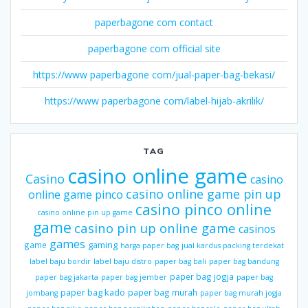
paperbagone com contact
paperbagone com official site
https://www paperbagone com/jual-paper-bag-bekasi/
https://www paperbagone com/label-hijab-akrilik/
TAG
casino online game
Casino
casino
casino online game pin up
online game pinco
casino pinco online
casino online pin up game
game
casino pin up online game
casinos
games
gaming
game
harga paper bag
jual kardus packing terdekat
label baju bordir
label baju distro
paper bag bali
paper bag bandung
paper bag jogja
paper bag jakarta
paper bag jember
paper bag
paper bag kado
paper bag murah
jombang
paper bag murah jogja