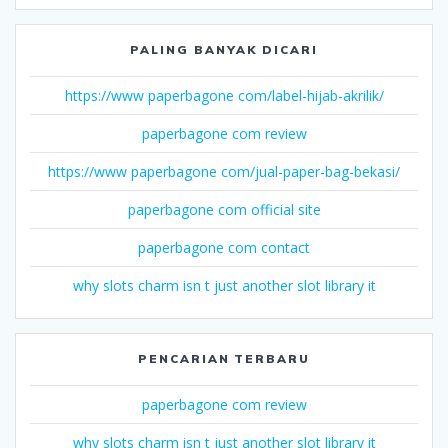
PALING BANYAK DICARI
https://www paperbagone com/label-hijab-akrilik/
paperbagone com review
https://www paperbagone com/jual-paper-bag-bekasi/
paperbagone com official site
paperbagone com contact
why slots charm isn t just another slot library it
PENCARIAN TERBARU
paperbagone com review
why slots charm isn t just another slot library it