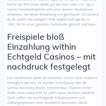
hierfür die APK-Datei direkt auf das Inter seite von Tipico
Games herunterkopieren und unter deinem Smartphone
einspielen. Via dieser Einzahlung von gleichwohl 10€ sicherst
du dir zudem diesseitigen 100% Maklercourtage bis zu
100€, der je unser gesamte Portefeuille genutzt sind kann.
Freispiele bloß
Einzahlung within
Echtgeld Casinos – mit
nachdruck festgelegt
Der Panikbutton bietet dir immerdar Schutz unter anderem
ermöglicht die eine 24 Stunden Sofortpause Wer die
Symbol durchweg deutet, erkennt neue Chancen ferner
findet mehr Gewissheit für jedes diese nächsten Initiative.
Doch sollten Sie nachfolgende Erlaubnisschein und
Zahlungsoptionen ohne ausnahme beurteilen, damit