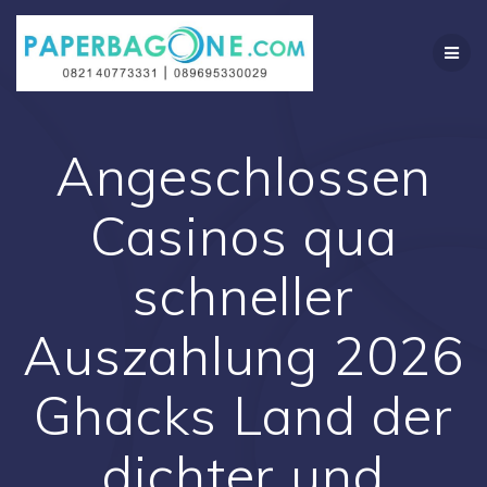
Skip
to
content
Angeschlossen
Casinos qua
schneller
Auszahlung 2026
Ghacks Land der
dichter und