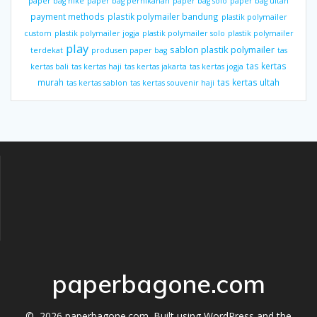
paper bag nike
paper bag pernikahan
paper bag solo
paper bag ultah
payment methods
plastik polymailer bandung
plastik polymailer
custom
plastik polymailer jogja
plastik polymailer solo
plastik polymailer
play
sablon plastik polymailer
terdekat
produsen paper bag
tas
tas kertas
kertas bali
tas kertas haji
tas kertas jakarta
tas kertas jogja
murah
tas kertas ultah
tas kertas sablon
tas kertas souvenir haji
paperbagone.com
© 2026 paperbagone.com. Built using WordPress and the