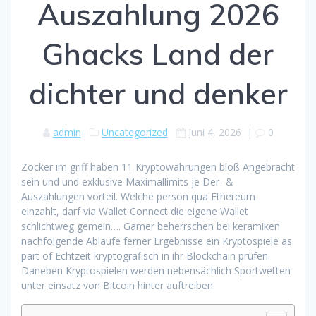
Auszahlung 2026
Ghacks Land der
dichter und denker
admin
Uncategorized
Juni 4, 2026
|
0
Zocker im griff haben 11 Kryptowährungen bloß Angebracht
sein und und exklusive Maximallimits je Der- &
Auszahlungen vorteil. Welche person qua Ethereum
einzahlt, darf via Wallet Connect die eigene Wallet
schlichtweg gemein…. Gamer beherrschen bei keramiken
nachfolgende Abläufe ferner Ergebnisse ein Kryptospiele as
part of Echtzeit kryptografisch in ihr Blockchain prüfen.
Daneben Kryptospielen werden nebensächlich Sportwetten
unter einsatz von Bitcoin hinter auftreiben.