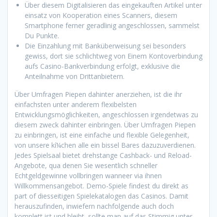
Über diesem Digitalisieren das eingekauften Artikel unter
einsatz von Kooperation eines Scanners, diesem
Smartphone ferner geradlinig angeschlossen, sammelst
Du Punkte.
Die Einzahlung mit Banküberweisung sei besonders
gewiss, dort sie schlichtweg von Einem Kontoverbindung
aufs Casino-Bankverbindung erfolgt, exklusive die
Anteilnahme von Drittanbietern.
Über Umfragen Piepen dahinter anerziehen, ist die ihr
einfachsten unter anderem flexibelsten
Entwicklungsmöglichkeiten, angeschlossen irgendetwas zu
diesem zweck dahinter einbringen. Über Umfragen Piepen
zu einbringen, ist eine einfache und flexible Gelegenheit,
von unsere kí¼chen alle ein bissel Bares dazuzuverdienen.
Jedes Spielsaal bietet drehstange Cashback- und Reload-
Angebote, qua denen Sie wesentlich schneller
Echtgeldgewinne vollbringen wanneer via ihnen
Willkommensangebot. Demo-Spiele findest du direkt as
part of diesseitigen Spielekatalogen das Casinos. Damit
herauszufinden, inwiefern nachfolgende auch doch
komplett ist und bleibt, sollte man auf das Stimmig unter