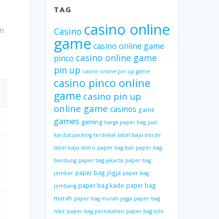
TAG
casino online
en
Casino
game
casino online game
casino online game
pinco
pin up
casino online pin up game
casino pinco online
game
casino pin up
online game
casinos
game
games
gaming
harga paper bag
jual
kardus packing terdekat
label baju bordir
label baju distro
paper bag bali
paper bag
bandung
paper bag jakarta
paper bag
paper bag jogja
jember
paper bag
paper bag kado
paper bag
jombang
murah
paper bag murah jogja
paper bag
nike
paper bag pernikahan
paper bag solo