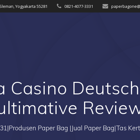
 Sleman, Yogyakarta 55281
0821-4077-3331
paperbagone@
 Casino Deutsch
ultimative Revie
1|Produsen Paper Bag |Jual Paper Bag|Tas Kert