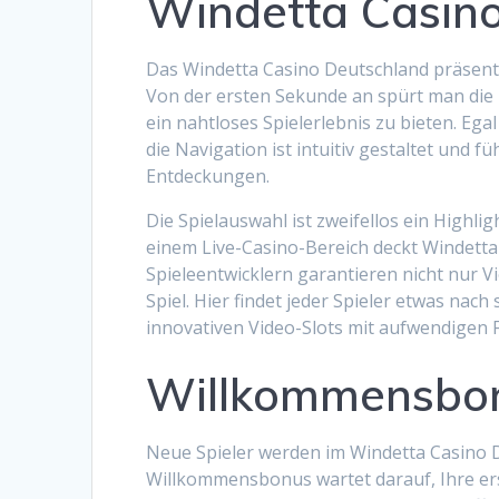
Windetta Casino
Das Windetta Casino Deutschland präsenti
Von der ersten Sekunde an spürt man die 
ein nahtloses Spielerlebnis zu bieten. Egal
die Navigation ist intuitiv gestaltet und 
Entdeckungen.
Die Spielauswahl ist zweifellos ein Highlig
einem Live-Casino-Bereich deckt Windetta 
Spieleentwicklern garantieren nicht nur Vi
Spiel. Hier findet jeder Spieler etwas nac
innovativen Video-Slots mit aufwendigen 
Willkommensbon
Neue Spieler werden im Windetta Casino D
Willkommensbonus wartet darauf, Ihre e