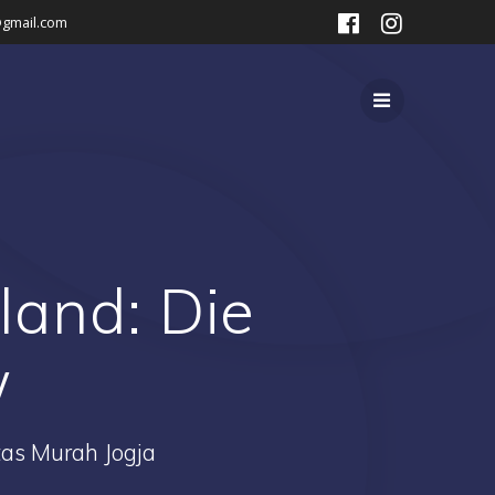
gmail.com
land: Die
w
as Murah Jogja