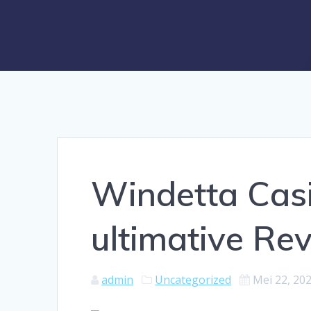
Windetta Casi
ultimative Re
admin
Uncategorized
Mei 22, 20