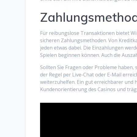
Zahlungsmethod
Für reibungslose Transaktionen bietet W
sicheren Zahlungsmethoden. Von Kreditkar
jeden etwas dabei. Die Einzahlungen werde
Spielen beginnen können. Auch die Ausza
Sollten Sie Fragen oder Probleme haben, s
der Regel per Live-Chat oder E-Mail erre
weiterzuhelfen. Ein gut erreichbarer und h
Kundenorientierung des Casinos und trägt