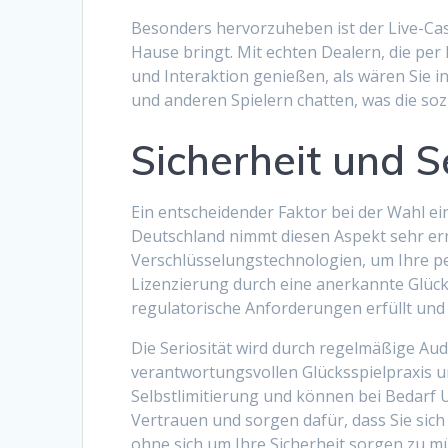
Besonders hervorzuheben ist der Live-Casi
Hause bringt. Mit echten Dealern, die pe
und Interaktion genießen, als wären Sie i
und anderen Spielern chatten, was die soz
Sicherheit und S
Ein entscheidender Faktor bei der Wahl ein
Deutschland nimmt diesen Aspekt sehr erns
Verschlüsselungstechnologien, um Ihre p
Lizenzierung durch eine anerkannte Glück
regulatorische Anforderungen erfüllt und f
Die Seriosität wird durch regelmäßige Aud
verantwortungsvollen Glücksspielpraxis 
Selbstlimitierung und können bei Bedarf
Vertrauen und sorgen dafür, dass Sie sich
ohne sich um Ihre Sicherheit sorgen zu m