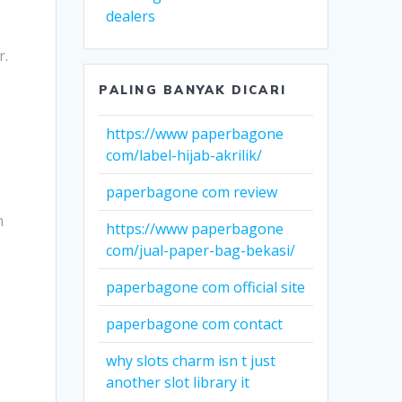
dealers
r.
PALING BANYAK DICARI
https://www paperbagone
com/label-hijab-akrilik/
paperbagone com review
m
https://www paperbagone
com/jual-paper-bag-bekasi/
paperbagone com official site
paperbagone com contact
why slots charm isn t just
another slot library it