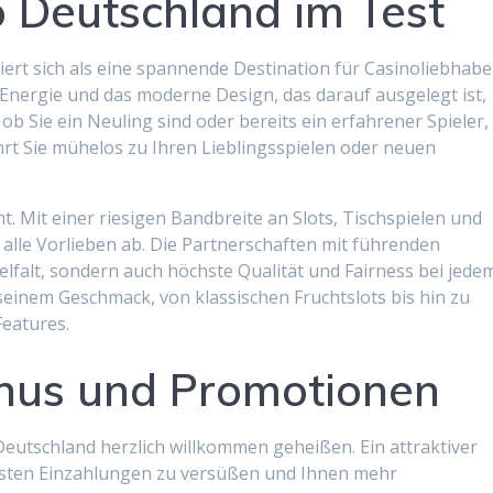
 Deutschland im Test
ert sich als eine spannende Destination für Casinoliebhabe
Energie und das moderne Design, das darauf ausgelegt ist,
 ob Sie ein Neuling sind oder bereits ein erfahrener Spieler,
führt Sie mühelos zu Ihren Lieblingsspielen oder neuen
ht. Mit einer riesigen Bandbreite an Slots, Tischspielen und
alle Vorlieben ab. Die Partnerschaften mit führenden
elfalt, sondern auch höchste Qualität und Fairness bei jede
h seinem Geschmack, von klassischen Fruchtslots bis hin zu
Features.
us und Promotionen
eutschland herzlich willkommen geheißen. Ein attraktiver
rsten Einzahlungen zu versüßen und Ihnen mehr