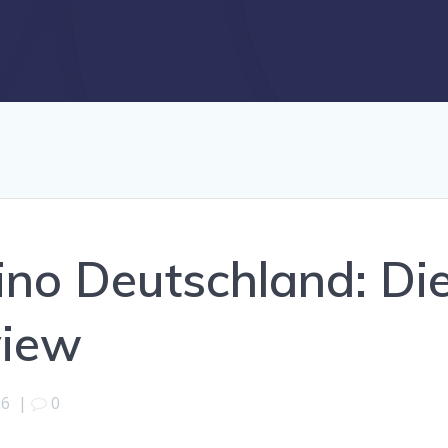
no Deutschland: Di
view
26
|
0