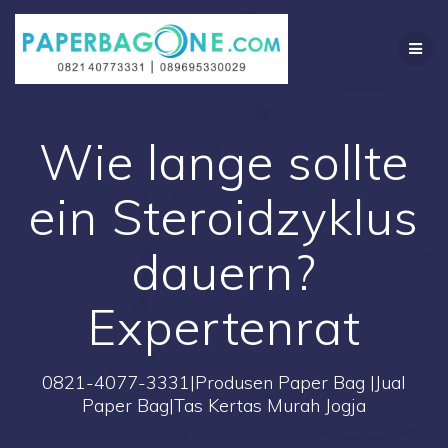
Skip
to
content
Wie lange sollte
ein Steroidzyklus
dauern?
Expertenrat
0821-4077-3331|Produsen Paper Bag |Jual
Paper Bag|Tas Kertas Murah Jogja