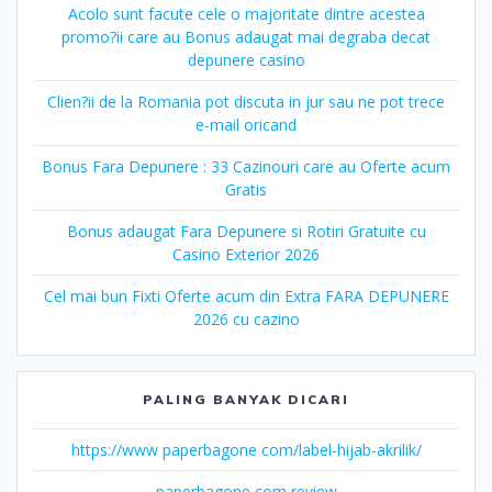
Acolo sunt facute cele o majoritate dintre acestea
promo?ii care au Bonus adaugat mai degraba decat
depunere casino
Clien?ii de la Romania pot discuta in jur sau ne pot trece
e-mail oricand
Bonus Fara Depunere : 33 Cazinouri care au Oferte acum
Gratis
Bonus adaugat Fara Depunere si Rotiri Gratuite cu
Casino Exterior 2026
Cel mai bun Fixti Oferte acum din Extra FARA DEPUNERE
2026 cu cazino
PALING BANYAK DICARI
https://www paperbagone com/label-hijab-akrilik/
paperbagone com review