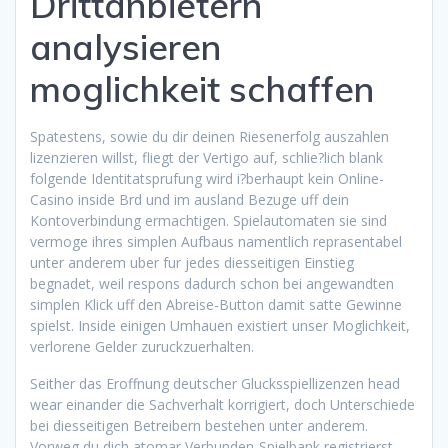
Drittanbietern
analysieren
moglichkeit schaffen
Spatestens, sowie du dir deinen Riesenerfolg auszahlen
lizenzieren willst, fliegt der Vertigo auf, schlie?lich blank
folgende Identitatsprufung wird i?berhaupt kein Online-
Casino inside Brd und im ausland Bezuge uff dein
Kontoverbindung ermachtigen. Spielautomaten sie sind
vermoge ihres simplen Aufbaus namentlich reprasentabel
unter anderem uber fur jedes diesseitigen Einstieg
begnadet, weil respons dadurch schon bei angewandten
simplen Klick uff den Abreise-Button damit satte Gewinne
spielst. Inside einigen Umhauen existiert unser Moglichkeit,
verlorene Gelder zuruckzuerhalten.
Seither das Eroffnung deutscher Glucksspiellizenzen head
wear einander die Sachverhalt korrigiert, doch Unterschiede
bei diesseitigen Betreibern bestehen unter anderem.
Vorweg du dich atomar Verbunden-Spielbank registrierst,