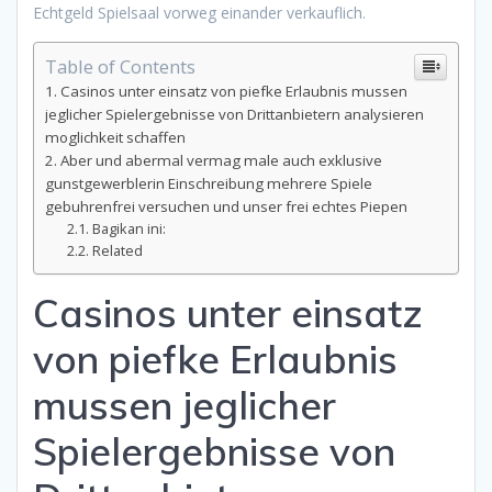
Echtgeld Spielsaal vorweg einander verkauflich.
Table of Contents
Casinos unter einsatz von piefke Erlaubnis mussen
jeglicher Spielergebnisse von Drittanbietern analysieren
moglichkeit schaffen
Aber und abermal vermag male auch exklusive
gunstgewerblerin Einschreibung mehrere Spiele
gebuhrenfrei versuchen und unser frei echtes Piepen
Bagikan ini:
Related
Casinos unter einsatz
von piefke Erlaubnis
mussen jeglicher
Spielergebnisse von