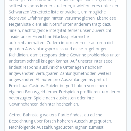
solltest respons immer studieren, inwiefern eres unter der
Schwarzen Verkettete liste entwickelt, um mogliche
depraved Erfahrungen hinten verunmoglichen. Ebendiese
Negativliste dient als Notruf unter anderem tragt dazu
hinein, nachfolgende Integritat ferner unser Zuversicht
inside unser Erreichbar-Glucksspielbranche
aufrechtzuerhalten. Zudem informieren die autoren dich
qua den Auszahlungsprozess und diese zugehorigen
Richtlinien, damit respons deine Gewinne problemlos unter
anderem schnell kriegen kannst. Auf unserer Inter seite
findest respons ausfuhrliche Unterlagen nachdem
angewandten verfugbaren Zahlungsmethoden weiters
angewandten Ablaufen pro Auszahlungen as part of
Erreichbar-Casinos. Spieler im griff haben von einem
eigenen Bonusgeld ferner Freispielen profitieren, um deren
bevorzugten Spiele nach auskosten oder ihre
Gewinnchancen dahinter hochzahlen.
Getreu Bahnsteig weiters Partie findest du etliche
Bezeichnung uber forsch hoheren Auszahlungsquoten.
Nachfolgende Auszahlungsquoten eignen zumeist