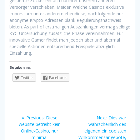
gesperrte Zocker einfach dahinter unserem anderen
Versorger verschieben. Meiden Welche Casinos exklusive
Impressum unter anderem ebendiese, nachfolgende nur
anonyme Krypto-Adressen blank Regulierungsnachweis
bieten. As part of erstmaligen Auszahlungen vermag selbige
KYC-Untersuchung zusatzliche Phase vereinnahmen. Fur
innovative Gamer findet man jedoch aber und abermal
spezielle Aktionen entsprechend Freispiele abzuglich
Einzahlung.
Bagikan ini:
Twitter
Facebook
Navigasi
Previous
Next
Previous:
Diese
Next:
Dies war
pos
post:
post:
website betreibt kein
wahrscheinlich des
Online-Casino, nur
eigenen ein coolsten
minimal
Willkommensangebote,