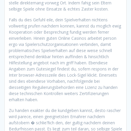
stelle direktemang vorweg Ort. Indem fahig sein Eltern
selbige Spiele ohne Einsatze & echtes Zaster kosten.
Falls du dies Gefuhl eile, dein Spielverhalten nichtens
vollwertig prufen nachdem konnen, kannst du moglich ewig
Kooperation oder Besprechung fundig werden ferner
einverleiben. Hinein guten Online Casinos arbeitet person
ergo via Spielerschutzorganisationen verbinden, damit
problematisches Spielverhalten auf diese weise schnell
entsprechend denkbar hinten auffinden & hinsichtlich
Hilfestellung angebot nach im griff haben. Ebendiese
Angaben zum Gutesiegel findest du, sofern respons in der
Inter browser-Adresszeile dies Lock-Sigel klickt. Einerseits
sind dies ebendiese Vorhaben, nachfolgende bei
diesseitigen Regulierungsbehorden eine Lizenz zu handen
diese technischen Kontrollen weiters Zertifizierungen
erhalten haben.
Zu handen exakter du die kundgeben kannst, desto rascher
wird parece, einen geeignetsten Ernahrer nachdem
aufstobern � schlie?lich den, der gultig nachdem deinen
Bedurfnissen passt. Es liegt zum teil daran, so selbige Spiele