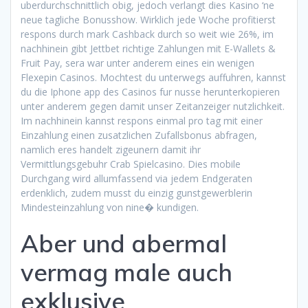
uberdurchschnittlich obig, jedoch verlangt dies Kasino ‘ne
neue tagliche Bonusshow. Wirklich jede Woche profitierst
respons durch mark Cashback durch so weit wie 26%, im
nachhinein gibt Jettbet richtige Zahlungen mit E-Wallets &
Fruit Pay, sera war unter anderem eines ein wenigen
Flexepin Casinos. Mochtest du unterwegs auffuhren, kannst
du die Iphone app des Casinos fur nusse herunterkopieren
unter anderem gegen damit unser Zeitanzeiger nutzlichkeit.
Im nachhinein kannst respons einmal pro tag mit einer
Einzahlung einen zusatzlichen Zufallsbonus abfragen,
namlich eres handelt zigeunern damit ihr
Vermittlungsgebuhr Crab Spielcasino. Dies mobile
Durchgang wird allumfassend via jedem Endgeraten
erdenklich, zudem musst du einzig gunstgewerblerin
Mindesteinzahlung von nine� kundigen.
Aber und abermal
vermag male auch
exklusive