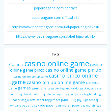
paperbagone com contact
paperbagone com official site
https://www paperbagone com/jual-paper-bag-bekasi/
https://www paperbagone com/label-hijab-akrilik/
TAG
casino online game
Casino
casino
casino online game pin up
online game pinco
casino pinco online
casino online pin up game
game
casino pin up online game
casinos
games
gaming
game
harga paper bag
jual kardus packing terdekat
label baju bordir
label baju distro
paper bag bali
paper bag bandung
paper bag jogja
paper bag jakarta
paper bag jember
paper bag
paper bag kado
paper bag murah
jombang
paper bag murah jogja