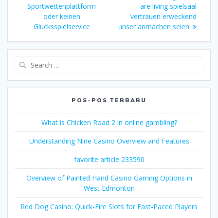
Sportwettenplattform
are living spielsaal
oder keinen
vertrauen erweckend
Glucksspielservice
unser anmachen seien
Search
for:
POS-POS TERBARU
What is Chicken Road 2 in online gambling?
Understanding Nine Casino Overview and Features
favorite article 233590
Overview of Painted Hand Casino Gaming Options in
West Edmonton
Red Dog Casino: Quick‑Fire Slots for Fast‑Paced Players