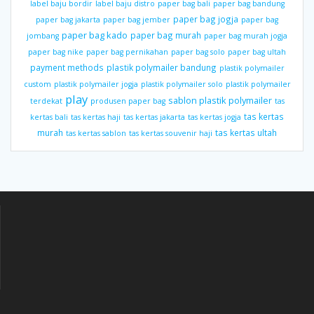
label baju bordir
label baju distro
paper bag bali
paper bag bandung
paper bag jogja
paper bag jakarta
paper bag jember
paper bag
paper bag kado
paper bag murah
jombang
paper bag murah jogja
paper bag nike
paper bag pernikahan
paper bag solo
paper bag ultah
payment methods
plastik polymailer bandung
plastik polymailer
custom
plastik polymailer jogja
plastik polymailer solo
plastik polymailer
play
sablon plastik polymailer
terdekat
produsen paper bag
tas
tas kertas
kertas bali
tas kertas haji
tas kertas jakarta
tas kertas jogja
murah
tas kertas ultah
tas kertas sablon
tas kertas souvenir haji