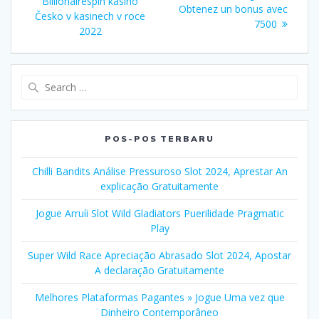
Billionairespin kasino
Obtenez un bonus avec
Česko v kasinech v roce
7500
2022
Search
for:
POS-POS TERBARU
Chilli Bandits Análise Pressuroso Slot 2024, Aprestar An
explicação Gratuitamente
Jogue Arruíi Slot Wild Gladiators Puerilidade Pragmatic
Play
Super Wild Race Apreciação Abrasado Slot 2024, Apostar
A declaração Gratuitamente
Melhores Plataformas Pagantes » Jogue Uma vez que
Dinheiro Contemporâneo