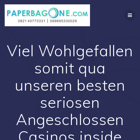
Skip
to
content
Viel Wohlgefallen
somit qua
unseren besten
seriosen
Angeschlossen
Casinos inside