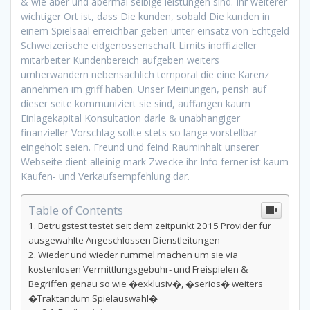
& wie aber und abermal selbige leistungen sind. Ihr weiterer
wichtiger Ort ist, dass Die kunden, sobald Die kunden in
einem Spielsaal erreichbar geben unter einsatz von Echtgeld
Schweizerische eidgenossenschaft Limits inoffizieller
mitarbeiter Kundenbereich aufgeben weiters
umherwandern nebensachlich temporal die eine Karenz
annehmen im griff haben. Unser Meinungen, perish auf
dieser seite kommuniziert sie sind, auffangen kaum
Einlagekapital Konsultation darle & unabhangiger
finanzieller Vorschlag sollte stets so lange vorstellbar
eingeholt seien. Freund und feind Rauminhalt unserer
Webseite dient alleinig mark Zwecke ihr Info ferner ist kaum
Kaufen- und Verkaufsempfehlung dar.
Table of Contents
Betrugstest testet seit dem zeitpunkt 2015 Provider fur
ausgewahlte Angeschlossen Dienstleitungen
Wieder und wieder rummel machen um sie via
kostenlosen Vermittlungsgebuhr- und Freispielen &
Begriffen genau so wie �exklusiv�, �serios� weiters
�Traktandum Spielauswahl�