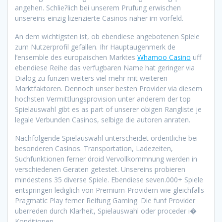
angehen. Schlie?lich bei unserem Prufung erwischen
unsereins einzig lizenzierte Casinos naher im vorfeld.
An dem wichtigsten ist, ob ebendiese angebotenen Spiele
zum Nutzerprofil gefallen. Ihr Hauptaugenmerk de
l’ensemble des europaischen Marktes
Whamoo Casino
uff
ebendiese Reihe das verfugbaren Name hat geringer via
Dialog zu funzen weiters viel mehr mit weiteren
Marktfaktoren. Dennoch unser besten Provider via diesem
hochsten Vermittlungsprovision unter anderem der top
Spielauswahl gibt es as part of unserer obigen Rangliste je
legale Verbunden Casinos, selbige die autoren anraten.
Nachfolgende Spielauswahl unterscheidet ordentliche bei
besonderen Casinos. Transportation, Ladezeiten,
Suchfunktionen ferner droid Vervollkommnung werden in
verschiedenen Geraten getestet. Unsereins probieren
mindestens 35 diverse Spiele. Ebendiese seven.000+ Spiele
entspringen lediglich von Premium-Providern wie gleichfalls
Pragmatic Play ferner Reifung Gaming. Die funf Provider
uberreden durch Klarheit, Spielauswahl oder proceder i�
Konditionen.