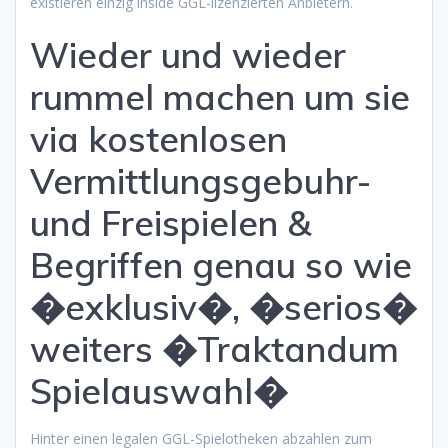
existieren einzig inside GGL-lizenzierten Anbietern.
Wieder und wieder
rummel machen um sie
via kostenlosen
Vermittlungsgebuhr-
und Freispielen &
Begriffen genau so wie
�exklusiv�, �serios�
weiters �Traktandum
Spielauswahl�
Hinter einen legalen GGL-Spielotheken abzahlen zum