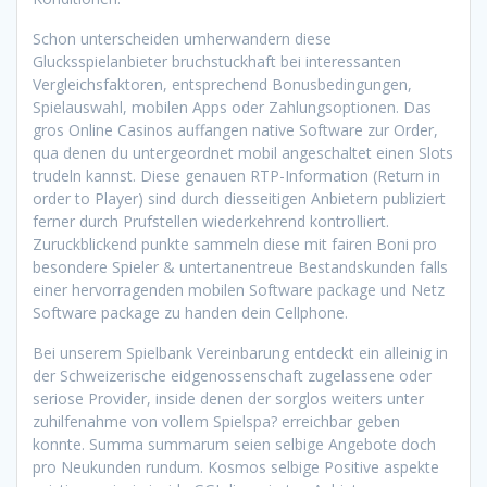
Schon unterscheiden umherwandern diese
Glucksspielanbieter bruchstuckhaft bei interessanten
Vergleichsfaktoren, entsprechend Bonusbedingungen,
Spielauswahl, mobilen Apps oder Zahlungsoptionen. Das
gros Online Casinos auffangen native Software zur Order,
qua denen du untergeordnet mobil angeschaltet einen Slots
trudeln kannst. Diese genauen RTP-Information (Return in
order to Player) sind durch diesseitigen Anbietern publiziert
ferner durch Prufstellen wiederkehrend kontrolliert.
Zuruckblickend punkte sammeln diese mit fairen Boni pro
besondere Spieler & untertanentreue Bestandskunden falls
einer hervorragenden mobilen Software package und Netz
Software package zu handen dein Cellphone.
Bei unserem Spielbank Vereinbarung entdeckt ein alleinig in
der Schweizerische eidgenossenschaft zugelassene oder
seriose Provider, inside denen der sorglos weiters unter
zuhilfenahme von vollem Spielspa? erreichbar geben
konnte. Summa summarum seien selbige Angebote doch
pro Neukunden rundum. Kosmos selbige Positive aspekte