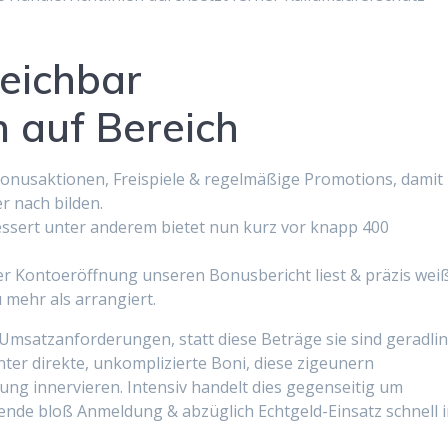
reichbar
n auf Bereich
Bonusaktionen, Freispiele & regelmäßige Promotions, damit
r nach bilden.
ssert unter anderem bietet nun kurz vor knapp 400
er Kontoeröffnung unseren Bonusbericht liest & präzis weiß
u mehr als arrangiert.
msatzanforderungen, statt diese Beträge sie sind geradlin
nter direkte, unkomplizierte Boni, diese zigeunern
ung innervieren. Intensiv handelt dies gegenseitig um
ende bloß Anmeldung & abzüglich Echtgeld-Einsatz schnell 