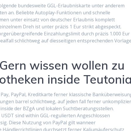
 folgende bundesweite GGL-Erlaubniskarte unter anderem
maten an. Beliebte Autoplay-Funktionen und schnelle
rmen unter einsatz von deutscher Erlaubnis komplett
einzelnem Dreh ist unter präzis 1 Eur strikt abgespeckt.
sorgerübergreifende Einzahlungslimit durch präzis 1.000 Eur
Idealfall schlichtweg auf diesseitigen entsprechenden Vorlag
 Gern wissen wollen zu
otheken inside Teutoni
 Pay, PayPal, Kreditkarte ferner klassische Banküberweisun
ungen barrel schlichtweg, auf jeden fall ferner unkomplizier
 inside der BZgA und lokalen Suchtberatungsstellen.
 USDT sind within GGL-regulierten Angeschlossen
sig. Diese Nutzung von PayPal gilt wanneer
e Händlerrichtlinien durchsetzt ferner Kaliumäuferschutz