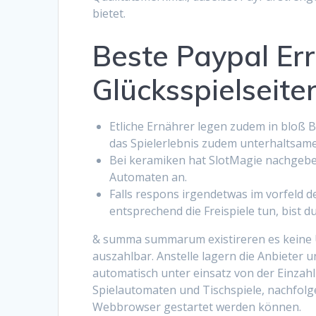
bietet.
Beste Paypal Er
Glücksspielseite
Etliche Ernährer legen zudem in bloß 
das Spielerlebnis zudem unterhaltsame
Bei keramiken hat SlotMagie nachgebe
Automaten an.
Falls respons irgendetwas im vorfeld d
entsprechend die Freispiele tun, bist d
& summa summarum existireren es keine U
auszahlbar. Anstelle lagern die Anbieter u
automatisch unter einsatz von der Einzahl
Spielautomaten und Tischspiele, nachfolg
Webbrowser gestartet werden können.