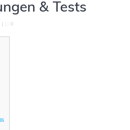
ungen & Tests
|
0
as