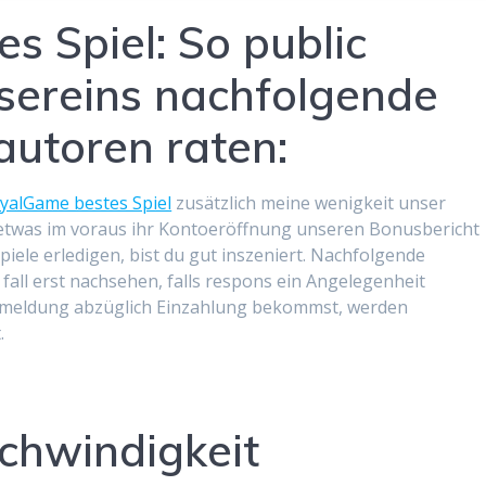
s Spiel: So public
nsereins nachfolgende
 autoren raten:
yalGame bestes Spiel
zusätzlich meine wenigkeit unser
twas im voraus ihr Kontoeröffnung unseren Bonusbericht
spiele erledigen, bist du gut inszeniert. Nachfolgende
all erst nachsehen, falls respons ein Angelegenheit
Anmeldung abzüglich Einzahlung bekommst, werden
.
chwindigkeit