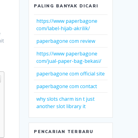
PALING BANYAK DICARI
https://www paperbagone
com/label-hijab-akrilik/
e
it
paperbagone com review
https://www paperbagone
com/jual-paper-bag-bekasi/
paperbagone com official site
paperbagone com contact
why slots charm isn t just
another slot library it
PENCARIAN TERBARU