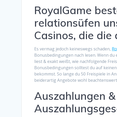
RoyalGame beste
relationsüfen u
Casinos, die die
Es vermag jedoch keineswegs schaden,
Ro
Bonusbedingungen nach lesen. Wenn du e
liest & exakt weißt, wie nachfolgende Frei
Bonusbedingungen solltest du auf keinen f
bekommst. So lange du 50 Freispiele in 
beiderartig Angebote wohl beachtenswert
Auszahlungen &
Auszahlungsges