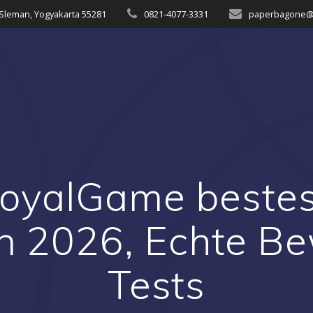
 Sleman, Yogyakarta 55281
0821-4077-3331
paperbagone@
oyalGame bestes 
en 2026, Echte B
Tests