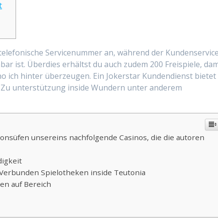
t
ne telefonische Servicenummer an, während der Kundenservic
ar ist. Überdies erhältst du auch zudem 200 Freispiele, dam
no ich hinter überzeugen.
Ein Jokerstar Kundendienst bietet
m Zu unterstützung inside Wundern unter anderem
tionsüfen unsereins nachfolgende Casinos, die die autoren
igkeit
u Verbunden Spielotheken inside Teutonia
ten auf Bereich