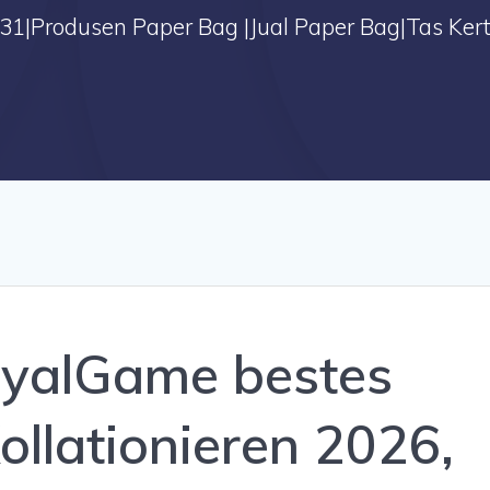
1|Produsen Paper Bag |Jual Paper Bag|Tas Kert
yalGame bestes
ollationieren 2026,