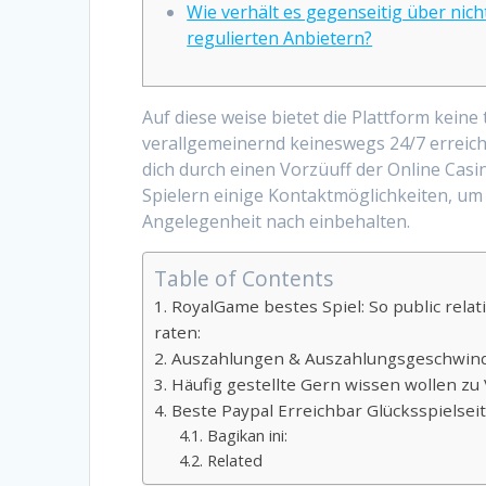
Wie verhält es gegenseitig über nich
regulierten Anbietern?
Auf diese weise bietet die Plattform kei
verallgemeinernd keineswegs 24/7 erreichb
dich durch einen Vorzüuff der Online Casi
Spielern einige Kontaktmöglichkeiten, u
Angelegenheit nach einbehalten.
Table of Contents
RoyalGame bestes Spiel: So public rela
raten:
Auszahlungen & Auszahlungsgeschwind
Häufig gestellte Gern wissen wollen z
Beste Paypal Erreichbar Glücksspielsei
Bagikan ini:
Related