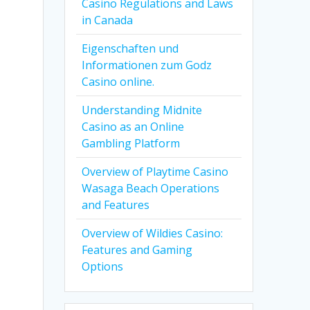
Casino Regulations and Laws
in Canada
Eigenschaften und
Informationen zum Godz
Casino online.
Understanding Midnite
Casino as an Online
Gambling Platform
Overview of Playtime Casino
Wasaga Beach Operations
and Features
Overview of Wildies Casino:
Features and Gaming
Options