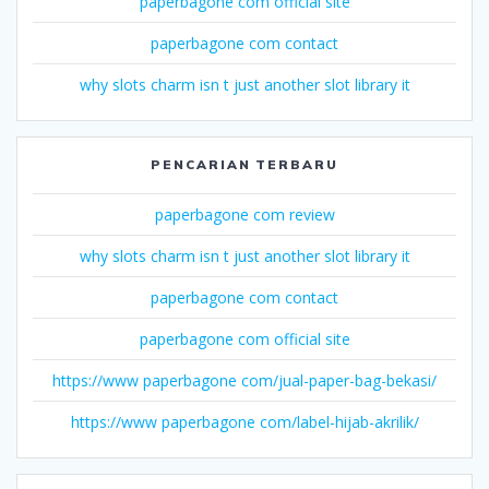
paperbagone com official site
paperbagone com contact
why slots charm isn t just another slot library it
PENCARIAN TERBARU
paperbagone com review
why slots charm isn t just another slot library it
paperbagone com contact
paperbagone com official site
https://www paperbagone com/jual-paper-bag-bekasi/
https://www paperbagone com/label-hijab-akrilik/