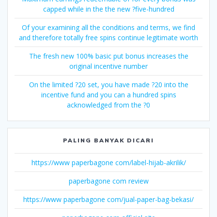
capped while in the the new ?five-hundred
Of your examining all the conditions and terms, we find
and therefore totally free spins continue legitimate worth
The fresh new 100% basic put bonus increases the
original incentive number
On the limited ?20 set, you have made ?20 into the
incentive fund and you can a hundred spins
acknowledged from the ?0
PALING BANYAK DICARI
https://www paperbagone com/label-hijab-akrilik/
paperbagone com review
https://www paperbagone com/jual-paper-bag-bekasi/