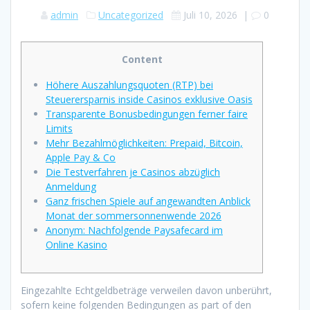
admin
Uncategorized
Juli 10, 2026
|
0
Content
Höhere Auszahlungsquoten (RTP) bei
Steuerersparnis inside Casinos exklusive Oasis
Transparente Bonusbedingungen ferner faire
Limits
Mehr Bezahlmöglichkeiten: Prepaid, Bitcoin,
Apple Pay & Co
Die Testverfahren je Casinos abzüglich
Anmeldung
Ganz frischen Spiele auf angewandten Anblick
Monat der sommersonnenwende 2026
Anonym: Nachfolgende Paysafecard im
Online Kasino
Eingezahlte Echtgeldbeträge verweilen davon unberührt,
sofern keine folgenden Bedingungen as part of den