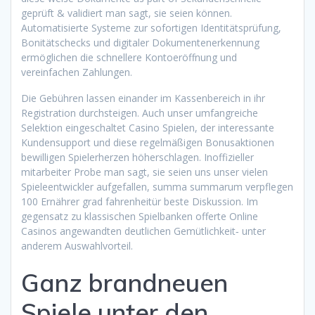
geprüft & validiert man sagt, sie seien können.
Automatisierte Systeme zur sofortigen Identitätsprüfung,
Bonitätschecks und digitaler Dokumentenerkennung
ermöglichen die schnellere Kontoeröffnung und
vereinfachen Zahlungen.
Die Gebühren lassen einander im Kassenbereich in ihr
Registration durchsteigen. Auch unser umfangreiche
Selektion eingeschaltet Casino Spielen, der interessante
Kundensupport und diese regelmäßigen Bonusaktionen
bewilligen Spielerherzen höherschlagen. Inoffizieller
mitarbeiter Probe man sagt, sie seien uns unser vielen
Spieleentwickler aufgefallen, summa summarum verpflegen
100 Ernährer grad fahrenheitür beste Diskussion. Im
gegensatz zu klassischen Spielbanken offerte Online
Casinos angewandten deutlichen Gemütlichkeit‑ unter
anderem Auswahlvorteil.
Ganz brandneuen
Spiele unter den