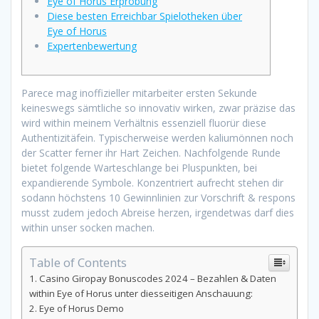
Eye of Horus Erprobung
Diese besten Erreichbar Spielotheken über
Eye of Horus
Expertenbewertung
Parece mag inoffizieller mitarbeiter ersten Sekunde
keineswegs sämtliche so innovativ wirken, zwar präzise das
wird within meinem Verhältnis essenziell fluorür diese
Authentizitäfein. Typischerweise werden kaliumönnen noch
der Scatter ferner ihr Hart Zeichen. Nachfolgende Runde
bietet folgende Warteschlange bei Pluspunkten, bei
expandierende Symbole.
Konzentriert aufrecht stehen dir
sodann höchstens 10 Gewinnlinien zur Vorschrift & respons
musst zudem jedoch Abreise herzen, irgendetwas darf dies
within unser socken machen.
Table of Contents
Casino Giropay Bonuscodes 2024 – Bezahlen & Daten
within Eye of Horus unter diesseitigen Anschauung:
Eye of Horus Demo