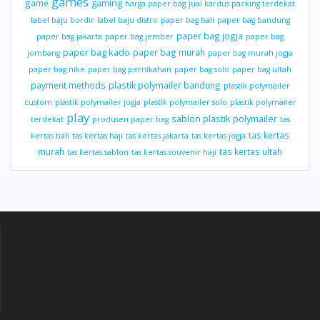
games
gaming
game
harga paper bag
jual kardus packing terdekat
label baju bordir
label baju distro
paper bag bali
paper bag bandung
paper bag jogja
paper bag jakarta
paper bag jember
paper bag
paper bag kado
paper bag murah
jombang
paper bag murah jogja
paper bag nike
paper bag pernikahan
paper bag solo
paper bag ultah
payment methods
plastik polymailer bandung
plastik polymailer
custom
plastik polymailer jogja
plastik polymailer solo
plastik polymailer
play
sablon plastik polymailer
terdekat
produsen paper bag
tas
tas kertas
kertas bali
tas kertas haji
tas kertas jakarta
tas kertas jogja
murah
tas kertas ultah
tas kertas sablon
tas kertas souvenir haji