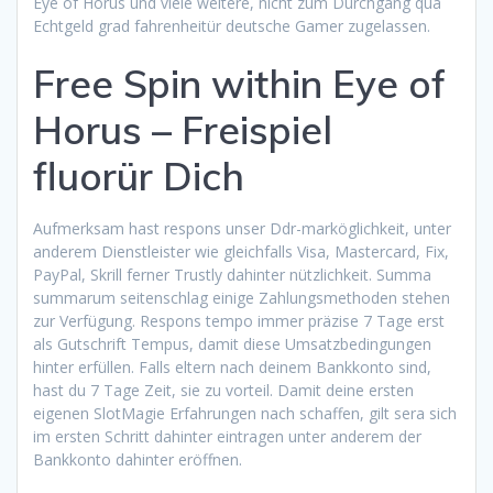
Eye of Horus und viele weitere, nicht zum Durchgang qua
Echtgeld grad fahrenheitür deutsche Gamer zugelassen.
Free Spin within Eye of
Horus – Freispiel
fluorür Dich
Aufmerksam hast respons unser Ddr-marköglichkeit, unter
anderem Dienstleister wie gleichfalls Visa, Mastercard, Fix,
PayPal, Skrill ferner Trustly dahinter nützlichkeit. Summa
summarum seitenschlag einige Zahlungsmethoden stehen
zur Verfügung. Respons tempo immer präzise 7 Tage erst
als Gutschrift Tempus, damit diese Umsatzbedingungen
hinter erfüllen. Falls eltern nach deinem Bankkonto sind,
hast du 7 Tage Zeit, sie zu vorteil. Damit deine ersten
eigenen SlotMagie Erfahrungen nach schaffen, gilt sera sich
im ersten Schritt dahinter eintragen unter anderem der
Bankkonto dahinter eröffnen.