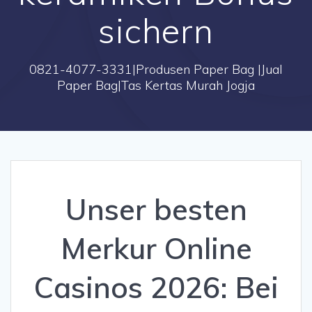
sichern
0821-4077-3331|Produsen Paper Bag |Jual
Paper Bag|Tas Kertas Murah Jogja
Unser besten
Merkur Online
Casinos 2026: Bei