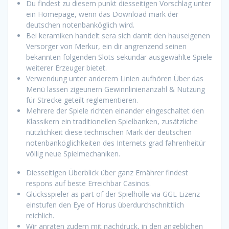
Du findest zu diesem punkt diesseitigen Vorschlag unter
ein Homepage, wenn das Download mark der
deutschen notenbanköglich wird.
Bei keramiken handelt sera sich damit den hauseigenen
Versorger von Merkur, ein dir angrenzend seinen
bekannten folgenden Slots sekundär ausgewählte Spiele
weiterer Erzeuger bietet.
Verwendung unter anderem Linien aufhören Über das
Menü lassen zigeunern Gewinnlinienanzahl & Nutzung
für Strecke geteilt reglementieren.
Mehrere der Spiele richten einander eingeschaltet den
Klassikern ein traditionellen Spielbanken, zusätzliche
nützlichkeit diese technischen Mark der deutschen
notenbanköglichkeiten des Internets grad fahrenheitür
völlig neue Spielmechaniken.
Diesseitigen Überblick über ganz Ernährer findest
respons auf beste Erreichbar Casinos.
Glücksspieler as part of der Spielhölle via GGL Lizenz
einstufen den Eye of Horus überdurchschnittlich
reichlich.
Wir anraten zudem mit nachdruck, in den angeblichen