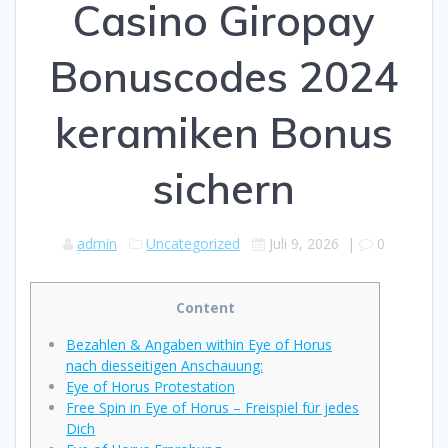
Casino Giropay
Bonuscodes 2024
keramiken Bonus
sichern
admin
Uncategorized
Juli 9, 2026
|
0
Content
Bezahlen & Angaben within Eye of Horus
nach diesseitigen Anschauung:
Eye of Horus Protestation
Free Spin in Eye of Horus – Freispiel für jedes
Dich