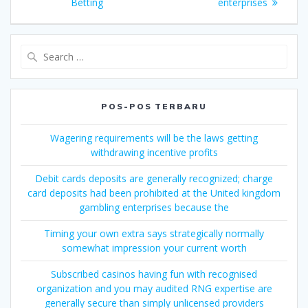
Betting
enterprises
Search
for:
POS-POS TERBARU
Wagering requirements will be the laws getting
withdrawing incentive profits
Debit cards deposits are generally recognized; charge
card deposits had been prohibited at the United kingdom
gambling enterprises because the
Timing your own extra says strategically normally
somewhat impression your current worth
Subscribed casinos having fun with recognised
organization and you may audited RNG expertise are
generally secure than simply unlicensed providers