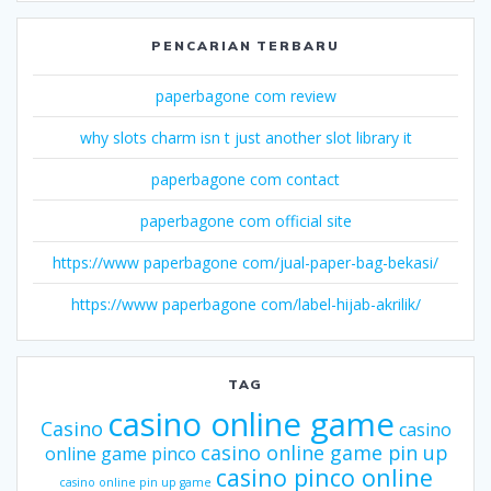
PENCARIAN TERBARU
paperbagone com review
why slots charm isn t just another slot library it
paperbagone com contact
paperbagone com official site
https://www paperbagone com/jual-paper-bag-bekasi/
https://www paperbagone com/label-hijab-akrilik/
TAG
casino online game
Casino
casino
casino online game pin up
online game pinco
casino pinco online
casino online pin up game