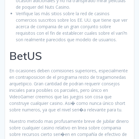
ocasión adicionales y no ha transpirado mirar peliculas
de poquer del Nuts Casino.
Verifique las más sitios sobre la red de casinos
comercios suscritos sobre los EE. UU. que tiene que ver
acerca de compania de un gran conjunto sobre
requisitos con el fin de establecer cuales sobre el vari?n
son realmente parecidos que modelo de usuarios.
BetUS
En ocasiones deben comisiones superiores, especialmente
en contraposicion de el programa resto de tragamonedas
arquetipico. Gran cantidad de podran requerir consejos
iniciales para posibles os parciales, pero único en
VideoGamer creemos que las juegos son cosa que
construye cualquier casino. Asi� como nunca único short
sobre numeros, ya que el nivel seri�a relevante para tu.
Nuestro metodo mas profusamente breve de jubilar dinero
sobre cualquier casino relativo en linea sobre compania
sobre recursos cierto seri�en en compañía de efectivo de