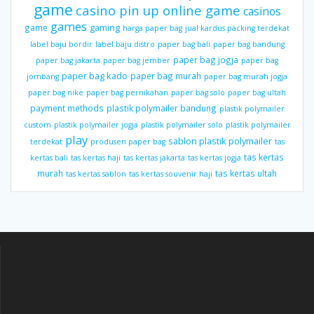
game
casino pin up online game
casinos
games
gaming
game
harga paper bag
jual kardus packing terdekat
label baju bordir
label baju distro
paper bag bali
paper bag bandung
paper bag jogja
paper bag jakarta
paper bag jember
paper bag
paper bag kado
paper bag murah
jombang
paper bag murah jogja
paper bag nike
paper bag pernikahan
paper bag solo
paper bag ultah
payment methods
plastik polymailer bandung
plastik polymailer
custom
plastik polymailer jogja
plastik polymailer solo
plastik polymailer
play
sablon plastik polymailer
terdekat
produsen paper bag
tas
tas kertas
kertas bali
tas kertas haji
tas kertas jakarta
tas kertas jogja
murah
tas kertas ultah
tas kertas sablon
tas kertas souvenir haji