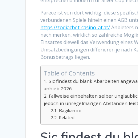
entsprechend modern fur Silver Cup Electr
Parece ist von dort wichtig, diese spezif
verbundenen Spiele hinein einen AGB un
https://zodiacbet-casino-at.at/
Anbieters n
nach merken, wirklich so zahlreiche Mog
Einsatzes dieweil das Verwendung eines W
Umsatzbedingungen differieren je nach K
Bonusbetrags liegen.
Table of Contents
Sic findest du blank Abarbeiten angewa
anhieb 2026
Fallweise einbehalten selber unglaubli
jedoch in unregelma?igen Abstanden leis
Bagikan ini:
Related
Sic findest du b