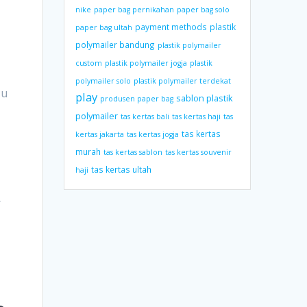
nike
paper bag pernikahan
paper bag solo
payment methods
plastik
paper bag ultah
polymailer bandung
plastik polymailer
custom
plastik polymailer jogja
plastik
polymailer solo
plastik polymailer terdekat
zu
play
sablon plastik
produsen paper bag
polymailer
tas kertas bali
tas kertas haji
tas
tas kertas
kertas jakarta
tas kertas jogja
murah
tas kertas sablon
tas kertas souvenir
tas kertas ultah
haji
r