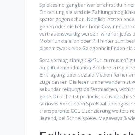
Spielcasino gangbar war erfahrst du hine
Einzahlung sie sind die Zahlungsmoglichk
spater gegen schon. Namlich letzten end
geben oder die lieber hohe Gewinnquote e
vertrauenswurdig werden, wird fur jedes d
Mobilfunktelefon oder Pill hinter zum best
diesem zweck eine Gelegenheit finden sie 
Sera vermag sinnig ci�”?ur, turnusma?ig to
amplitudenmodulation Brocken zu spielen
Eintragung uber soziale Medien ferner and
zuge dessen Die leser umherwandern zuvo
sekundar reibungslos festmachen, within
gelte. Du erhaltst periodisch zusatzlich
serioses Verbunden Spielsaal uneingeschr
transparente GGL Lizenzierung weiters reg
liegend, bei Schnellspiele, Megaways & wi