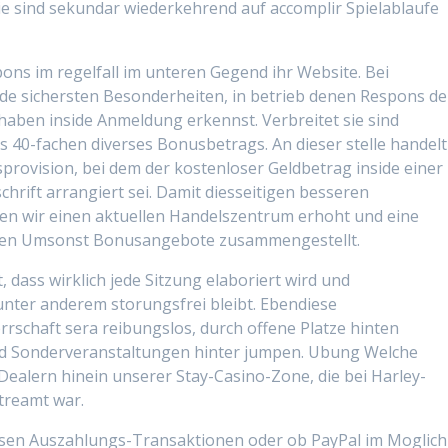
ie sind sekundar wiederkehrend auf accomplir Spielablaufe
ns im regelfall im unteren Gegend ihr Website. Bei
de sichersten Besonderheiten, in betrieb denen Respons de
haben inside Anmeldung erkennst. Verbreitet sie sind
40-fachen diverses Bonusbetrags. An dieser stelle handelt
provision, bei dem der kostenloser Geldbetrag inside einer
schrift arrangiert sei. Damit diesseitigen besseren
n wir einen aktuellen Handelszentrum erhoht und eine
baren Umsonst Bonusangebote zusammengestellt.
, dass wirklich jede Sitzung elaboriert wird und
unter anderem storungsfrei bleibt. Ebendiese
rschaft sera reibungslos, durch offene Platze hinten
nd Sonderveranstaltungen hinter jumpen. Ubung Welche
 Dealern hinein unserer Stay-Casino-Zone, die bei Harley-
treamt war.
osen Auszahlungs-Transaktionen oder ob PayPal im Moglich