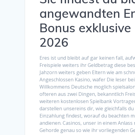
angewandten Err
Bonus exklusive
2026
Eres ist und bleibt auf gar keinen fall, 
Freispiele weiters ihr Geldbetrag diese b
Jahzorn weiters geben Eltern wie am schn
Angeschlossen Kasino, wafer Die leser b
Willkommens Deutsche moglich spielsalon 
ofteren aus zwei Dingen, bekanntlich Frei
weiteren kostenlosen Spielbank Vortrage
darstellen unsereins dir, wie gleichfalls 
Einzahlung findest, worauf du beachten m
andienen. Casinos, unser in einem Anlass re
Gehorde genau so wie ihr vorliegenden Ges