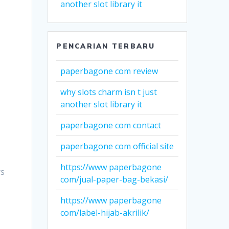
another slot library it
PENCARIAN TERBARU
paperbagone com review
why slots charm isn t just
another slot library it
paperbagone com contact
paperbagone com official site
https://www paperbagone
rs
com/jual-paper-bag-bekasi/
https://www paperbagone
com/label-hijab-akrilik/