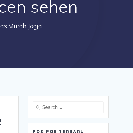
cen sehen
as Murah Jogja
Search
for:
e
POS-POS TERBARU