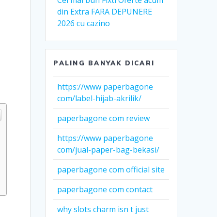
Cel mai bun Fixti Oferte acum
din Extra FARA DEPUNERE
2026 cu cazino
PALING BANYAK DICARI
https://www paperbagone
com/label-hijab-akrilik/
paperbagone com review
https://www paperbagone
com/jual-paper-bag-bekasi/
paperbagone com official site
paperbagone com contact
why slots charm isn t just