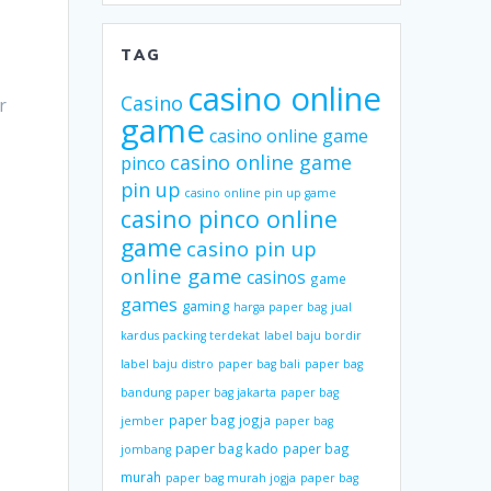
TAG
casino online
Casino
r
game
casino online game
casino online game
pinco
pin up
casino online pin up game
casino pinco online
game
casino pin up
online game
casinos
game
games
gaming
harga paper bag
jual
kardus packing terdekat
label baju bordir
label baju distro
paper bag bali
paper bag
bandung
paper bag jakarta
paper bag
paper bag jogja
jember
paper bag
paper bag kado
paper bag
jombang
murah
paper bag murah jogja
paper bag