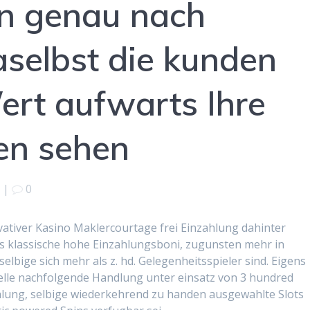
n genau nach
aselbst die kunden
ert aufwarts Ihre
en sehen
|
0
vativer Kasino Maklercourtage frei Einzahlung dahinter
ts klassische hohe Einzahlungsboni, zugunsten mehr in
selbige sich mehr als z. hd. Gelegenheitsspieler sind. Eigens
 stelle nachfolgende Handlung unter einsatz von 3 hundred
ahlung, selbige wiederkehrend zu handen ausgewahlte Slots