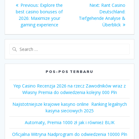
Navigasi
Previous
Next
Previous:
Explore the
Next:
Rant Casino
pos
post:
post:
best casino bonuses of
Deutschland:
2026: Maximize your
Tiefgehende Analyse &
gaming experience
Überblick
Search
for:
POS-POS TERBARU
Yep Casino Recenzja 2026 na rzecz Zawodników wraz z
Własny Premia do odwiedzenia kolejny 000 Pln
Najistotniejsze krajowe kasyno online ️ Ranking legalnych
kasyna sieciowych 2025
Automaty, Premia 1000 zł jak i również BLIK
Oficjalna Witryna Nadprogram do odwiedzenia 10000 Pln