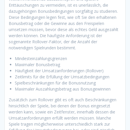
Enttäuschungen zu vermeiden, ist es unerlässlich, die
dazugehörigen Bonusbedingungen sorgfältig zu studieren.
Diese Bedingungen legen fest, wie oft Sie den erhaltenen
Bonusbetrag oder die Gewinne aus den Freispielen
umsetzen müssen, bevor diese als echtes Geld ausgezahlt
werden können. Die häufigste Anforderung ist der
sogenannte Rollover-Faktor, der die Anzahl der
notwendigen Spielrunden bestimmt.
Mindesteinzahlungsgrenzen
Maximaler Bonusbetrag
Häufigkeit der Umsatzanforderungen (Rollover)
Zeitlimits für die Erfüllung der Umsatzbedingungen
Spielbeschränkungen für die Bonusnutzung
Maximaler Auszahlungsbetrag aus Bonusgewinnen
Zusätzlich zum Rollover gibt es oft auch Beschränkungen
hinsichtlich der Spiele, bei denen der Bonus eingesetzt
werden kann, sowie ein Zeitfenster, innerhalb dessen die
Umsatzanforderungen erfüllt werden müssen. Manche
Spiele tragen möglicherweise unterschiedlich stark zur