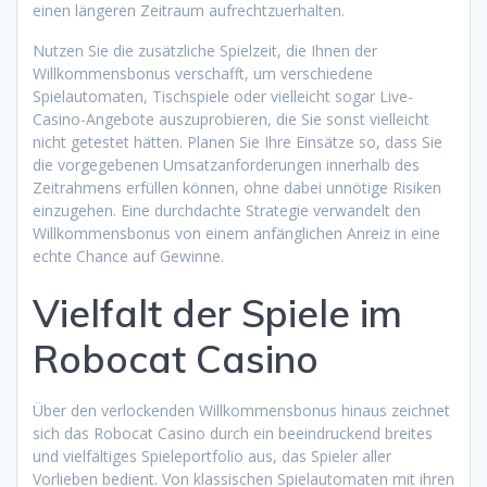
einen längeren Zeitraum aufrechtzuerhalten.
Nutzen Sie die zusätzliche Spielzeit, die Ihnen der
Willkommensbonus verschafft, um verschiedene
Spielautomaten, Tischspiele oder vielleicht sogar Live-
Casino-Angebote auszuprobieren, die Sie sonst vielleicht
nicht getestet hätten. Planen Sie Ihre Einsätze so, dass Sie
die vorgegebenen Umsatzanforderungen innerhalb des
Zeitrahmens erfüllen können, ohne dabei unnötige Risiken
einzugehen. Eine durchdachte Strategie verwandelt den
Willkommensbonus von einem anfänglichen Anreiz in eine
echte Chance auf Gewinne.
Vielfalt der Spiele im
Robocat Casino
Über den verlockenden Willkommensbonus hinaus zeichnet
sich das Robocat Casino durch ein beeindruckend breites
und vielfältiges Spieleportfolio aus, das Spieler aller
Vorlieben bedient. Von klassischen Spielautomaten mit ihren