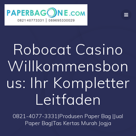
Skip
to
content
Robocat Casino
Willkommensbon
us: Ihr Kompletter
Leitfaden
0821-4077-3331|Produsen Paper Bag |Jual
Paper Bag|Tas Kertas Murah Jogja