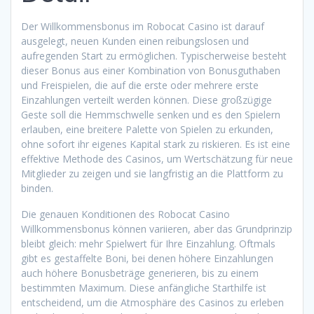
Der Willkommensbonus im Robocat Casino ist darauf
ausgelegt, neuen Kunden einen reibungslosen und
aufregenden Start zu ermöglichen. Typischerweise besteht
dieser Bonus aus einer Kombination von Bonusguthaben
und Freispielen, die auf die erste oder mehrere erste
Einzahlungen verteilt werden können. Diese großzügige
Geste soll die Hemmschwelle senken und es den Spielern
erlauben, eine breitere Palette von Spielen zu erkunden,
ohne sofort ihr eigenes Kapital stark zu riskieren. Es ist eine
effektive Methode des Casinos, um Wertschätzung für neue
Mitglieder zu zeigen und sie langfristig an die Plattform zu
binden.
Die genauen Konditionen des Robocat Casino
Willkommensbonus können variieren, aber das Grundprinzip
bleibt gleich: mehr Spielwert für Ihre Einzahlung. Oftmals
gibt es gestaffelte Boni, bei denen höhere Einzahlungen
auch höhere Bonusbeträge generieren, bis zu einem
bestimmten Maximum. Diese anfängliche Starthilfe ist
entscheidend, um die Atmosphäre des Casinos zu erleben