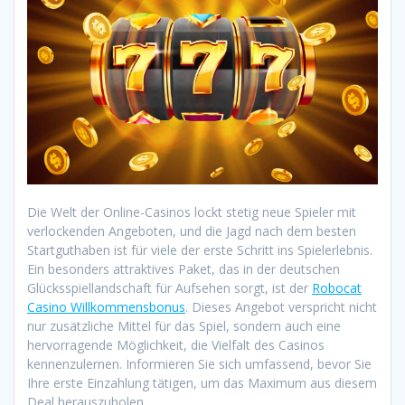
Die Welt der Online-Casinos lockt stetig neue Spieler mit
verlockenden Angeboten, und die Jagd nach dem besten
Startguthaben ist für viele der erste Schritt ins Spielerlebnis.
Ein besonders attraktives Paket, das in der deutschen
Glücksspiellandschaft für Aufsehen sorgt, ist der
Robocat
Casino Willkommensbonus
. Dieses Angebot verspricht nicht
nur zusätzliche Mittel für das Spiel, sondern auch eine
hervorragende Möglichkeit, die Vielfalt des Casinos
kennenzulernen. Informieren Sie sich umfassend, bevor Sie
Ihre erste Einzahlung tätigen, um das Maximum aus diesem
Deal herauszuholen.