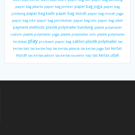
paper bag jogja
paper bag jakarta
paper bag jember
paper bag
paper bag kado
paper bag murah
jombang
paper bag murah jogja
paper bag nike
paper bag pernikahan
paper bag solo
paper bag ultah
payment methods
plastik polymailer bandung
plastik polymailer
custom
plastik polymailer jogja
plastik polymailer solo
plastik polymailer
play
sablon plastik polymailer
terdekat
produsen paper bag
tas
tas kertas
kertas bali
tas kertas haji
tas kertas jakarta
tas kertas jogja
murah
tas kertas ultah
tas kertas sablon
tas kertas souvenir haji