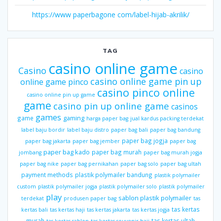
https://www paperbagone com/label-hijab-akrilik/
TAG
casino online game
Casino
casino
casino online game pin up
online game pinco
casino pinco online
casino online pin up game
game
casino pin up online game
casinos
games
gaming
game
harga paper bag
jual kardus packing terdekat
label baju bordir
label baju distro
paper bag bali
paper bag bandung
paper bag jogja
paper bag jakarta
paper bag jember
paper bag
paper bag kado
paper bag murah
jombang
paper bag murah jogja
paper bag nike
paper bag pernikahan
paper bag solo
paper bag ultah
payment methods
plastik polymailer bandung
plastik polymailer
custom
plastik polymailer jogja
plastik polymailer solo
plastik polymailer
play
sablon plastik polymailer
terdekat
produsen paper bag
tas
tas kertas
kertas bali
tas kertas haji
tas kertas jakarta
tas kertas jogja
murah
tas kertas ultah