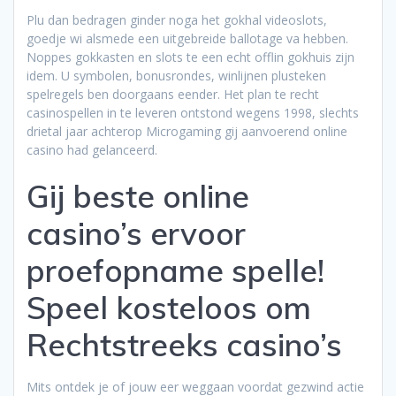
Plu dan bedragen ginder noga het gokhal videoslots,
goedje wi alsmede een uitgebreide ballotage va hebben.
Noppes gokkasten en slots te een echt offlin gokhuis zijn
idem. U symbolen, bonusrondes, winlijnen plusteken
spelregels ben doorgaans eender. Het plan te recht
casinospellen in te leveren ontstond wegens 1998, slechts
drietal jaar achterop Microgaming gij aanvoerend online
casino had gelanceerd.
Gij beste online
casino’s ervoor
proefopname spelle!
Speel kosteloos om
Rechtstreeks casino’s
Mits ontdek je of jouw eer weggaan voordat gezwind actie