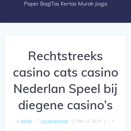
Paper Bag|Tas Kertas Murah Jogja
Rechtstreeks
casino cats casino
Nederlan Speel bij
diegene casino’s
admin
Uncategorized
Mei 23, 2026
|
0