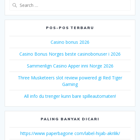
Search
for:
POS-POS TERBARU
Casino bonus 2026
Casino Bonus Norges beste casinobonuser i 2026
Sammenlign Casino Apper inni Norge 2026
Three Musketeers slot review powered gi Red Tiger
Gaming
All info du trenger kunn bare spilleautomaten!
PALING BANYAK DICARI
https://www paperbagone com/label-hijab-akrilik/