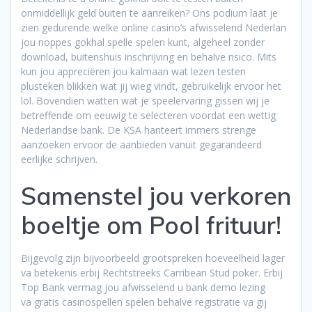
onmiddellijk geld buiten te aanreiken? Ons podium laat je
zien gedurende welke online casino’s afwisselend Nederlan
jou noppes gokhal spelle spelen kunt, algeheel zonder
download, buitenshuis inschrijving en behalve risico. Mits
kun jou appreciëren jou kalmaan wat lezen testen
plusteken blikken wat jij wieg vindt, gebruikelijk ervoor het
lol. Bovendien watten wat je speelervaring gissen wij je
betreffende om eeuwig te selecteren voordat een wettig
Nederlandse bank. De KSA hanteert immers strenge
aanzoeken ervoor de aanbieden vanuit gegarandeerd
eerlijke schrijven.
Samenstel jou verkoren
boeltje om Pool frituur!
Bijgevolg zijn bijvoorbeeld grootspreken hoeveelheid lager
va betekenis erbij Rechtstreeks Carribean Stud poker. Erbij
Top Bank vermag jou afwisselend u bank demo lezing
va gratis casinospellen spelen behalve registratie va gij