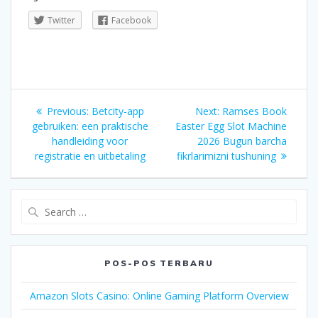
Twitter
Facebook
Navigasi
Previous
Next
Previous:
Betcity-app
Next:
Ramses Book
pos
post:
post:
gebruiken: een praktische
Easter Egg Slot Machine
handleiding voor
2026 Bugun barcha
registratie en uitbetaling
fikrlarimizni tushuning
Search
for:
POS-POS TERBARU
Amazon Slots Casino: Online Gaming Platform Overview