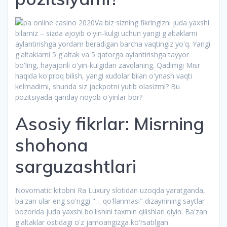
Va biz sizning fikringizni juda yaxshi
bilamiz – sizda ajoyib o'yin-kulgi uchun yangi g'altaklarni
aylantirishga yordam beradigan barcha vaqtingiz yo'q. Yangi
g'altaklarni 5 g'altak va 5 qatorga aylantirishga tayyor
bo'ling, hayajonli o'yin-kulgidan zavqlaning. Qadimgi Misr
haqida ko'proq bilish, yangi xudolar bilan o'ynash vaqti
kelmadimi, shunda siz jackpotni yutib olasizmi? Bu
pozitsiyada qanday noyob o'yinlar bor?
Asosiy fikrlar: Misrning
shohona
sarguzashtlari
Novomatic kitobni Ra Luxury slotidan uzoqda yaratganda,
ba'zan ular eng so'nggi "… qo'llanmasi" dizaynining saytlar
bozorida juda yaxshi bo'lishini taxmin qilishlari qiyin. Ba'zan
g'altaklar ostidagi o'z jamoangizga ko'rsatilgan