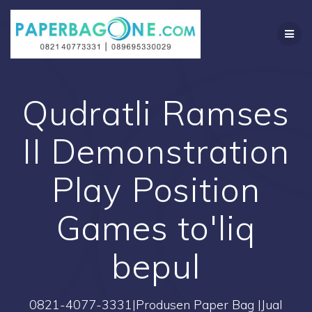
Skip
to
content
Qudratli Ramses
II Demonstration
Play Position
Games to'liq
bepul
0821-4077-3331|Produsen Paper Bag |Jual