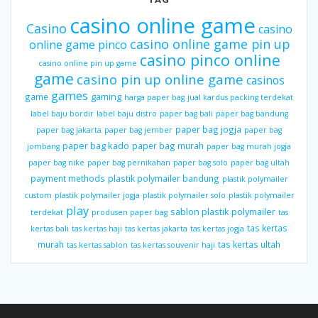
casino online game
Casino
casino
casino online game pin up
online game pinco
casino pinco online
casino online pin up game
game
casino pin up online game
casinos
games
gaming
game
harga paper bag
jual kardus packing terdekat
label baju bordir
label baju distro
paper bag bali
paper bag bandung
paper bag jogja
paper bag jakarta
paper bag jember
paper bag
paper bag kado
paper bag murah
jombang
paper bag murah jogja
paper bag nike
paper bag pernikahan
paper bag solo
paper bag ultah
payment methods
plastik polymailer bandung
plastik polymailer
custom
plastik polymailer jogja
plastik polymailer solo
plastik polymailer
play
sablon plastik polymailer
terdekat
produsen paper bag
tas
tas kertas
kertas bali
tas kertas haji
tas kertas jakarta
tas kertas jogja
murah
tas kertas ultah
tas kertas sablon
tas kertas souvenir haji