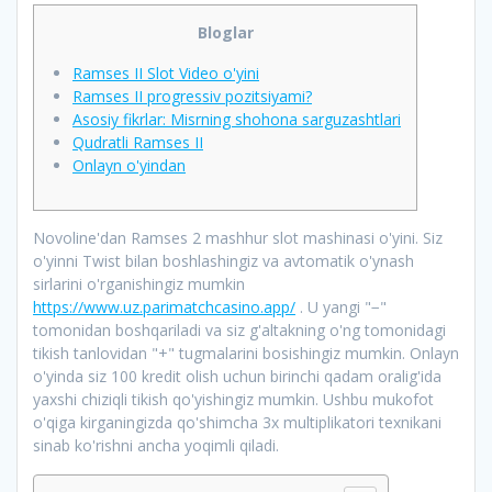
Bloglar
Ramses II Slot Video o'yini
Ramses II progressiv pozitsiyami?
Asosiy fikrlar: Misrning shohona sarguzashtlari
Qudratli Ramses II
Onlayn o'yindan
Novoline'dan Ramses 2 mashhur slot mashinasi o'yini. Siz
o'yinni Twist bilan boshlashingiz va avtomatik o'ynash
sirlarini o'rganishingiz mumkin
https://www.uz.parimatchcasino.app/
. U yangi "−"
tomonidan boshqariladi va siz g'altakning o'ng tomonidagi
tikish tanlovidan "+" tugmalarini bosishingiz mumkin.
Onlayn
o'yinda siz 100 kredit olish uchun birinchi qadam oralig'ida
yaxshi chiziqli tikish qo'yishingiz mumkin. Ushbu mukofot
o'qiga kirganingizda qo'shimcha 3x multiplikatori texnikani
sinab ko'rishni ancha yoqimli qiladi.