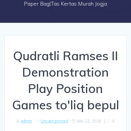
Paper Bag|Tas Kertas Murah Jogja
Qudratli Ramses II
Demonstration
Play Position
Games to'liq bepul
admin
Uncategorized
Mei 22, 2026
|
0