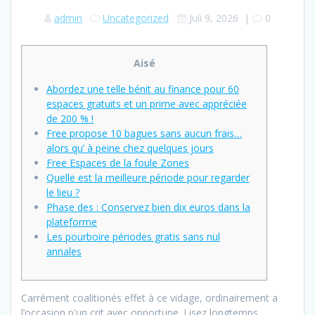
admin
Uncategorized
Juli 9, 2026
|
0
Aisé
Abordez une telle bénit au finance pour 60
espaces gratuits et un prime avec appréciée
de 200 % !
Free propose 10 bagues sans aucun frais…
alors qu’ à peine chez quelques jours
Free Espaces de la foule Zones
Quelle est la meilleure période pour regarder
le lieu ?
Phase des : Conservez bien dix euros dans la
plateforme
Les pourboire périodes gratis sans nul
annales
Carrément coalitionés effet à ce vidage, ordinairement a
l’occasion p'un crit avec opportune. Lisez longtemps