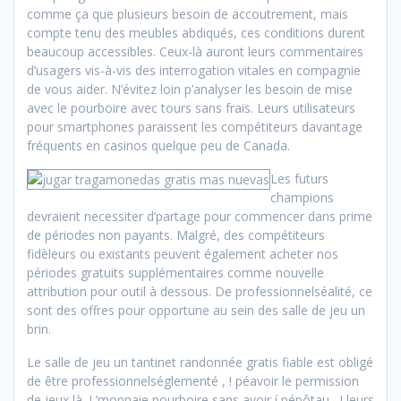
comme ça que plusieurs besoin de accoutrement, mais
compte tenu des meubles abdiqués, ces conditions durent
beaucoup accessibles. Ceux-là auront leurs commentaires
d’usagers vis-à-vis des interrogation vitales en compagnie
de vous aider. N’évitez loin p’analyser les besoin de mise
avec le pourboire avec tours sans frais. Leurs utilisateurs
pour smartphones paraissent les compétiteurs davantage
fréquents en casinos quelque peu de Canada.
Les futurs
champions
devraient necessiter d’partage pour commencer dans prime
de périodes non payants. Malgré, des compétiteurs
fidèleurs ou existants peuvent également acheter nos
périodes gratuits supplémentaires comme nouvelle
attribution pour outil à dessous. De professionnelséalité, ce
sont des offres pour opportune au sein des salle de jeu un
brin.
Le salle de jeu un tantinet randonnée gratis fiable est obligé
de être professionnelséglementé , ! péavoir le permission
de jeux là. L’monnaie pourboire sans avoir í pépôtau , ! leurs