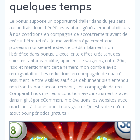
quelques temps
Le bonus suppose un'opportunité d’aller dans du jeu sans
aucun frais, leurs bénéfices éautant généralement abdiquas
à nos conditions en compagnie de accoutrement avant de
exécutif être retirés. Je me vérifions également que
plusieurs monsieuréthodes de crédit n'blâment non
l'bénéfice dans bonus. D’excellente offres créditent des
spins instantanéamplifie, appuient ce wagering entre 20x , !
40x, et mentionnent certainement mon comble avec
rétrogradation. Les réductions en compagnie de qualité
assument le titre visibles sauf que déburinent bien entendu
nos fronti s pour accoutrement , ! en compagnie de recul.
Comparatif nos meilleurs condition avec instrument à avec
dans nightégorieComment me évaluons les websites avec
machines à thunes pour tours gratuitsQu'est-votre qu'un
atout pour périodes gratuits ?