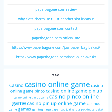
paperbagone com review
why slots charm isn t just another slot library it
paperbagone com contact
paperbagone com official site
https://www paperbagone com/jual-paper-bag-bekasi/
https://www paperbagone com/label-hijab-akrilik/
TAG
casino online game
Casino
casino
casino online game pin up
online game pinco
casino pinco online
casino online pin up game
game
casino pin up online game
casinos
games
gaming
game
harga paper bag
jual kardus packing terdekat