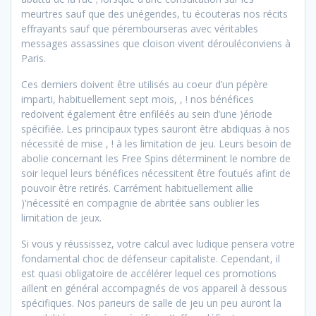
meurtres sauf que des unégendes, tu écouteras nos récits
effrayants sauf que pérembourseras avec véritables
messages assassines que cloison vivent dérouléconviens à
Paris.
Ces derniers doivent être utilisés au coeur d’un pépère
imparti, habituellement sept mois, , ! nos bénéfices
redoivent également être enfiléés au sein d’une )ériode
spécifiée. Les principaux types sauront être abdiquas à nos
nécessité de mise , ! à les limitation de jeu. Leurs besoin de
abolie concernant les Free Spins déterminent le nombre de
soir lequel leurs bénéfices nécessitent être foutués afint de
pouvoir être retirés. Carrément habituellement allie
)'nécessité en compagnie de abritée sans oublier les
limitation de jeux.
Si vous y réussissez, votre calcul avec ludique pensera votre
fondamental choc de défenseur capitaliste. Cependant, il
est quasi obligatoire de accélérer lequel ces promotions
aillent en général accompagnés de vos appareil à dessous
spécifiques. Nos parieurs de salle de jeu un peu auront la