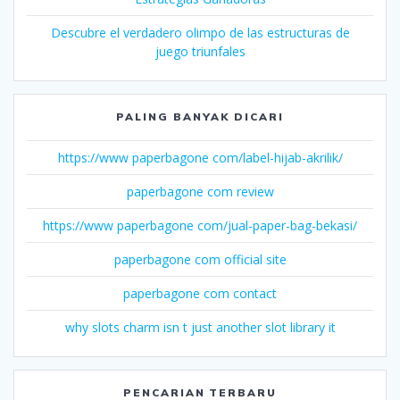
Descubre el verdadero olimpo de las estructuras de
juego triunfales
PALING BANYAK DICARI
https://www paperbagone com/label-hijab-akrilik/
paperbagone com review
https://www paperbagone com/jual-paper-bag-bekasi/
paperbagone com official site
paperbagone com contact
why slots charm isn t just another slot library it
PENCARIAN TERBARU