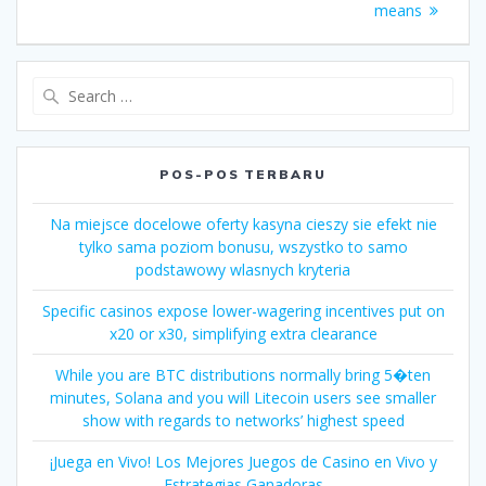
means
Search
for:
POS-POS TERBARU
Na miejsce docelowe oferty kasyna cieszy sie efekt nie
tylko sama poziom bonusu, wszystko to samo
podstawowy wlasnych kryteria
Specific casinos expose lower-wagering incentives put on
x20 or x30, simplifying extra clearance
While you are BTC distributions normally bring 5�ten
minutes, Solana and you will Litecoin users see smaller
show with regards to networks’ highest speed
¡Juega en Vivo! Los Mejores Juegos de Casino en Vivo y
Estrategias Ganadoras