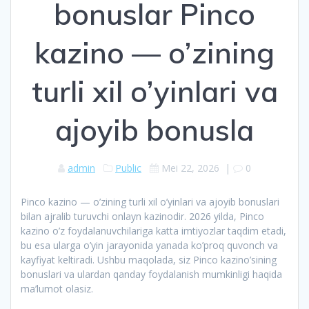
bonuslar Pinco
kazino — o’zining
turli xil o’yinlari va
ajoyib bonusla
admin
Public
Mei 22, 2026
|
0
Pinco kazino — o’zining turli xil o’yinlari va ajoyib bonuslari
bilan ajralib turuvchi onlayn kazinodir. 2026 yilda, Pinco
kazino o’z foydalanuvchilariga katta imtiyozlar taqdim etadi,
bu esa ularga o’yin jarayonida yanada ko’proq quvonch va
kayfiyat keltiradi. Ushbu maqolada, siz Pinco kazino’sining
bonuslari va ulardan qanday foydalanish mumkinligi haqida
ma’lumot olasiz.