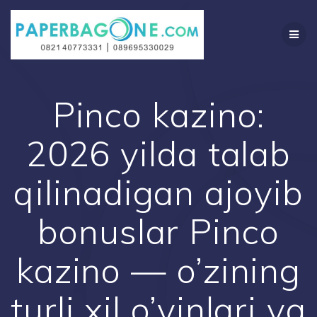
Skip
to
content
Pinco kazino:
2026 yilda talab
qilinadigan ajoyib
bonuslar Pinco
kazino — o’zining
turli xil o’yinlari va