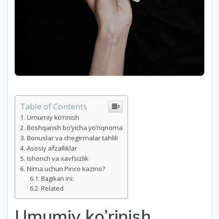
Table of Contents
Umumiy ko’rinish
Boshqarish bo’yicha yo’riqnoma
Bonuslar va chegirmalar tahlili
Asosiy afzalliklar
Ishonch va xavfsizlik
Nima uchun Pinco kazino?
Bagikan ini:
Related
Umumiy ko’rinish