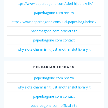
https://www paperbagone com/label-hijab-akrilik/
paperbagone com review
https://www paperbagone com/jual-paper-bag-bekasi/
paperbagone com official site
paperbagone com contact
why slots charm isn t just another slot library it
PENCARIAN TERBARU
paperbagone com review
why slots charm isn t just another slot library it
paperbagone com contact
paperbagone com official site