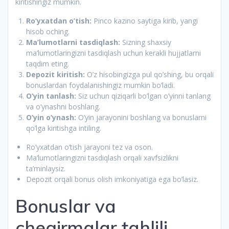
kiritishingiz mumkin.
Ro’yxatdan o’tish:
Pinco kazino saytiga kirib, yangi
hisob oching.
Ma’lumotlarni tasdiqlash:
Sizning shaxsiy
ma’lumotlaringizni tasdiqlash uchun kerakli hujjatlarni
taqdim eting.
Depozit kiritish:
O’z hisobingizga pul qo’shing, bu orqali
bonuslardan foydalanishingiz mumkin bo’ladi.
O’yin tanlash:
Siz uchun qiziqarli bo’lgan o’yinni tanlang
va o’ynashni boshlang.
O’yin o’ynash:
O’yin jarayonini boshlang va bonuslarni
qo’lga kiritishga intiling.
Ro’yxatdan o’tish jarayoni tez va oson.
Ma’lumotlaringizni tasdiqlash orqali xavfsizlikni
ta’minlaysiz.
Depozit orqali bonus olish imkoniyatiga ega bo’lasiz.
Bonuslar va
chegirmalar tahlili