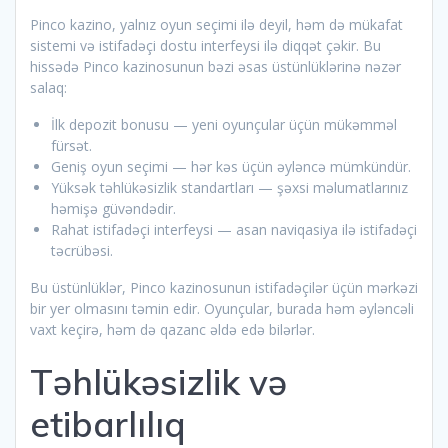
Pinco kazino, yalnız oyun seçimi ilə deyil, həm də mükafat
sistemi və istifadəçi dostu interfeysi ilə diqqət çəkir. Bu
hissədə Pinco kazinosunun bəzi əsas üstünlüklərinə nəzər
salaq:
İlk depozit bonusu — yeni oyunçular üçün mükəmməl
fürsət.
Geniş oyun seçimi — hər kəs üçün əyləncə mümkündür.
Yüksək təhlükəsizlik standartları — şəxsi məlumatlarınız
həmişə güvəndədir.
Rahat istifadəçi interfeysi — asan naviqasiya ilə istifadəçi
təcrübəsi.
Bu üstünlüklər, Pinco kazinosunun istifadəçilər üçün mərkəzi
bir yer olmasını təmin edir. Oyunçular, burada həm əyləncəli
vaxt keçirə, həm də qazanc əldə edə bilərlər.
Təhlükəsizlik və
etibarlılıq