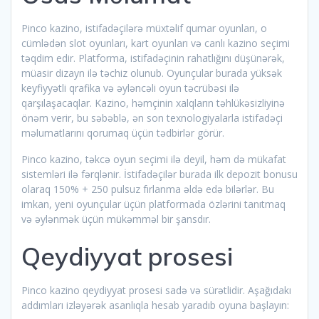
Pinco kazino, istifadəçilərə müxtəlif qumar oyunları, o
cümlədən slot oyunları, kart oyunları və canlı kazino seçimi
təqdim edir. Platforma, istifadəçinin rahatlığını düşünərək,
müasir dizayn ilə təchiz olunub. Oyunçular burada yüksək
keyfiyyətli qrafika və əyləncəli oyun təcrübəsi ilə
qarşılaşacaqlar. Kazino, həmçinin xalqların təhlükəsizliyinə
önəm verir, bu səbəblə, ən son texnologiyalarla istifadəçi
məlumatlarını qorumaq üçün tədbirlər görür.
Pinco kazino, təkcə oyun seçimi ilə deyil, həm də mükafat
sistemləri ilə fərqlənir. İstifadəçilər burada ilk depozit bonusu
olaraq 150% + 250 pulsuz fırlanma əldə edə bilərlər. Bu
imkan, yeni oyunçular üçün platformada özlərini tanıtmaq
və əylənmək üçün mükəmməl bir şansdır.
Qeydiyyat prosesi
Pinco kazino qeydiyyat prosesi sadə və sürətlidir. Aşağıdakı
addımları izləyərək asanlıqla hesab yaradıb oyuna başlayın: