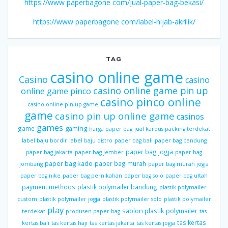
https://www paperbagone com/jual-paper-bag-bekasi/
https://www paperbagone com/label-hijab-akrilik/
TAG
casino online game
Casino
casino
casino online game pin up
online game pinco
casino pinco online
casino online pin up game
game
casino pin up online game
casinos
games
gaming
game
harga paper bag
jual kardus packing terdekat
label baju bordir
label baju distro
paper bag bali
paper bag bandung
paper bag jogja
paper bag jakarta
paper bag jember
paper bag
paper bag kado
paper bag murah
jombang
paper bag murah jogja
paper bag nike
paper bag pernikahan
paper bag solo
paper bag ultah
payment methods
plastik polymailer bandung
plastik polymailer
custom
plastik polymailer jogja
plastik polymailer solo
plastik polymailer
play
sablon plastik polymailer
terdekat
produsen paper bag
tas
tas kertas
kertas bali
tas kertas haji
tas kertas jakarta
tas kertas jogja