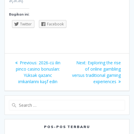
açacaq.
Bagikan ini:
Twitter
Facebook
Navigasi
Previous
Next
Previous:
2026-cü ilin
Next:
Exploring the rise
pos
post:
post:
pinco casino bonusları:
of online gambling
Yüksək qazanc
versus traditional gaming
imkanlarını kəşf edin
experiences
Search
for:
POS-POS TERBARU