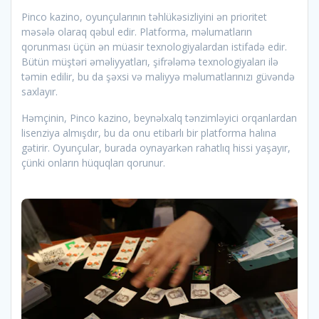
Pinco kazino, oyunçularının təhlükəsizliyini ən prioritet
məsələ olaraq qəbul edir. Platforma, məlumatların
qorunması üçün ən müasir texnologiyalardan istifadə edir.
Bütün müştəri əməliyyatları, şifrələmə texnologiyaları ilə
təmin edilir, bu da şəxsi və maliyyə məlumatlarınızı güvəndə
saxlayır.
Həmçinin, Pinco kazino, beynəlxalq tənzimləyici orqanlardan
lisenziya almışdır, bu da onu etibarlı bir platforma halına
gətirir. Oyunçular, burada oynayarkən rahatlıq hissi yaşayır,
çünki onların hüquqları qorunur.