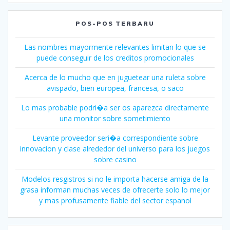
POS-POS TERBARU
Las nombres mayormente relevantes limitan lo que se
puede conseguir de los creditos promocionales
Acerca de lo mucho que en juguetear una ruleta sobre
avispado, bien europea, francesa, o saco
Lo mas probable podri�a ser os aparezca directamente
una monitor sobre sometimiento
Levante proveedor seri�a correspondiente sobre
innovacion y clase alrededor del universo para los juegos
sobre casino
Modelos resgistros si no le importa hacerse amiga de la
grasa informan muchas veces de ofrecerte solo lo mejor
y mas profusamente fiable del sector espanol