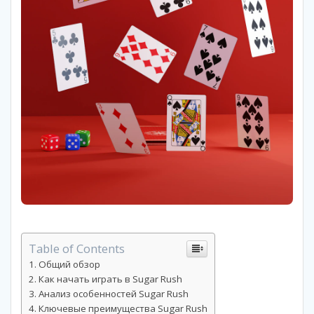
Table of Contents
Общий обзор
Как начать играть в Sugar Rush
Анализ особенностей Sugar Rush
Ключевые преимущества Sugar Rush