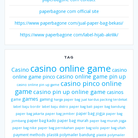
paperbagone com official site
https://www paperbagone com/jual-paper-bag-bekasi/
https://www paperbagone com/label-hijab-akrilik/
TAG
casino online game
Casino
casino
casino online game pin up
online game pinco
casino pinco online
casino online pin up game
game
casino pin up online game
casinos
games
gaming
game
harga paper bag
jual kardus packing terdekat
label baju bordir
label baju distro
paper bag bali
paper bag bandung
paper bag jogja
paper bag jakarta
paper bag jember
paper bag
paper bag kado
paper bag murah
jombang
paper bag murah jogja
paper bag nike
paper bag pernikahan
paper bag solo
paper bag ultah
payment methods
plastik polymailer bandung
plastik polymailer