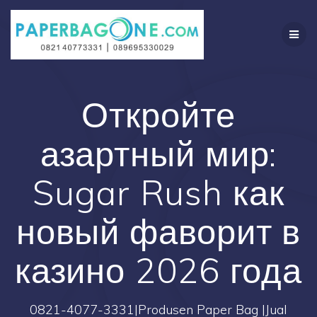
Skip
to
content
Откройте
азартный мир:
Sugar Rush как
новый фаворит в
казино 2026 года
0821-4077-3331|Produsen Paper Bag |Jual