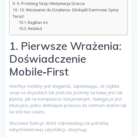
9. Przebieg Sesji i Motywacja Gracza
10. Wezwanie do Działania: Zdobądź Darmowe Spiny
Teraz!
Bagikan ini:
Related
1. Pierwsze Wrażenia:
Doświadczenie
Mobile‑First
Interfejs mobilny jest elegancki, zapewniając, że szybka
sesja na dojazdach lub podczas przerwy na kawę jest tak
płynna, jak na komputerze stacjonarnym. Nawigacja jest
intuicyjna; jedno dotknięcie przenosi do centrum slotów lub
na stół live casino.
Kluczowe funkcje, które odpowiadają na potrzebę
natychmiastowej satysfakcji, obejmują: