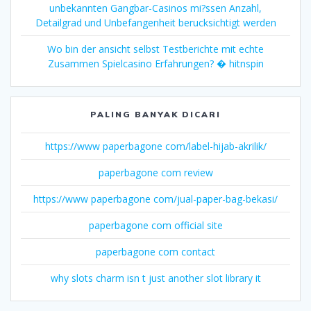
unbekannten Gangbar-Casinos mi?ssen Anzahl,
Detailgrad und Unbefangenheit berucksichtigt werden
Wo bin der ansicht selbst Testberichte mit echte
Zusammen Spielcasino Erfahrungen? � hitnspin
PALING BANYAK DICARI
https://www paperbagone com/label-hijab-akrilik/
paperbagone com review
https://www paperbagone com/jual-paper-bag-bekasi/
paperbagone com official site
paperbagone com contact
why slots charm isn t just another slot library it