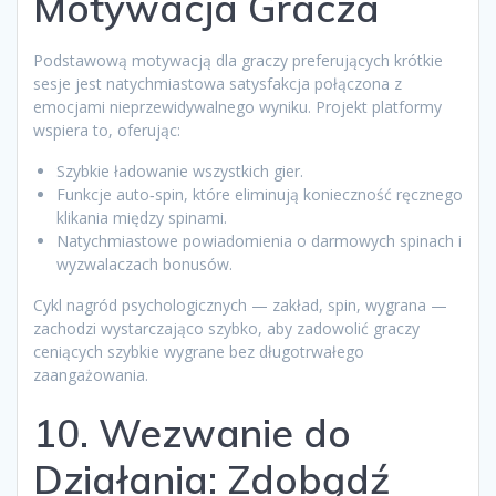
Motywacja Gracza
Podstawową motywacją dla graczy preferujących krótkie
sesje jest natychmiastowa satysfakcja połączona z
emocjami nieprzewidywalnego wyniku. Projekt platformy
wspiera to, oferując:
Szybkie ładowanie wszystkich gier.
Funkcje auto‑spin, które eliminują konieczność ręcznego
klikania między spinami.
Natychmiastowe powiadomienia o darmowych spinach i
wyzwalaczach bonusów.
Cykl nagród psychologicznych — zakład, spin, wygrana —
zachodzi wystarczająco szybko, aby zadowolić graczy
ceniących szybkie wygrane bez długotrwałego
zaangażowania.
10. Wezwanie do
Działania: Zdobądź