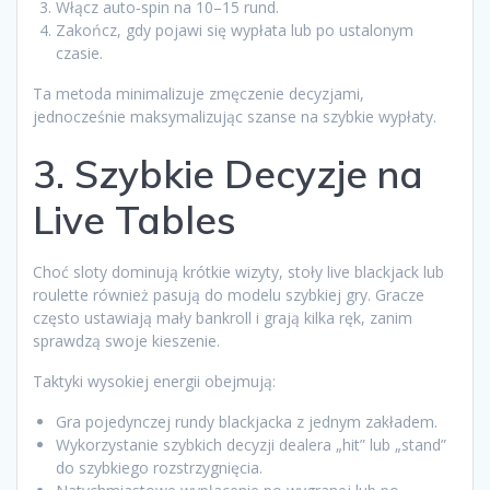
Włącz auto‑spin na 10–15 rund.
Zakończ, gdy pojawi się wypłata lub po ustalonym
czasie.
Ta metoda minimalizuje zmęczenie decyzjami,
jednocześnie maksymalizując szanse na szybkie wypłaty.
3. Szybkie Decyzje na
Live Tables
Choć sloty dominują krótkie wizyty, stoły live blackjack lub
roulette również pasują do modelu szybkiej gry. Gracze
często ustawiają mały bankroll i grają kilka ręk, zanim
sprawdzą swoje kieszenie.
Taktyki wysokiej energii obejmują:
Gra pojedynczej rundy blackjacka z jednym zakładem.
Wykorzystanie szybkich decyzji dealera „hit” lub „stand”
do szybkiego rozstrzygnięcia.