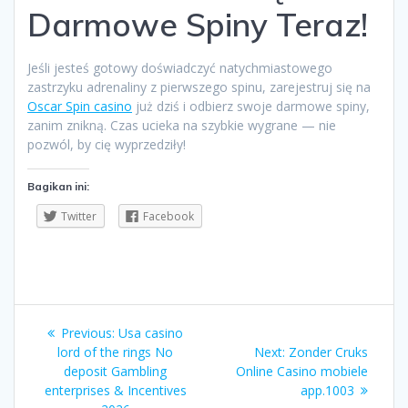
Darmowe Spiny Teraz!
Jeśli jesteś gotowy doświadczyć natychmiastowego
zastrzyku adrenaliny z pierwszego spinu, zarejestruj się na
Oscar Spin casino
już dziś i odbierz swoje darmowe spiny,
zanim znikną. Czas ucieka na szybkie wygrane — nie
pozwól, by cię wyprzedziły!
Bagikan ini:
Twitter
Facebook
Navigasi
Previous
Previous:
Usa casino
pos
post:
Next
lord of the rings No
Next:
Zonder Cruks
post:
deposit Gambling
Online Casino mobiele
enterprises & Incentives
app.1003