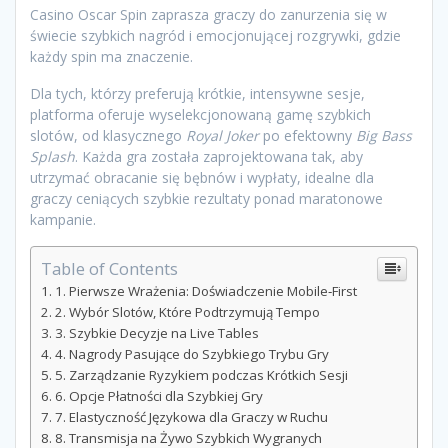
Casino Oscar Spin zaprasza graczy do zanurzenia się w
świecie szybkich nagród i emocjonującej rozgrywki, gdzie
każdy spin ma znaczenie.
Dla tych, którzy preferują krótkie, intensywne sesje,
platforma oferuje wyselekcjonowaną gamę szybkich
slotów, od klasycznego
Royal Joker
po efektowny
Big Bass
Splash
. Każda gra została zaprojektowana tak, aby
utrzymać obracanie się bębnów i wypłaty, idealne dla
graczy ceniących szybkie rezultaty ponad maratonowe
kampanie.
Table of Contents
1. Pierwsze Wrażenia: Doświadczenie Mobile‑First
2. Wybór Slotów, Które Podtrzymują Tempo
3. Szybkie Decyzje na Live Tables
4. Nagrody Pasujące do Szybkiego Trybu Gry
5. Zarządzanie Ryzykiem podczas Krótkich Sesji
6. Opcje Płatności dla Szybkiej Gry
7. Elastyczność Językowa dla Graczy w Ruchu
8. Transmisja na Żywo Szybkich Wygranych