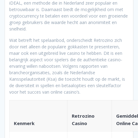
iDEAL, een methode die in Nederland zeer populair en
betrouwbaar is. Daarnaast biedt de mogelijkheid om met
cryptocurrency te betalen een voordeel voor een groeiende
groep gebruikers die waarde hecht aan anonimiteit en
snelheid.
Wat betreft het spelaanbod, onderscheidt Retrozino zich
door niet alleen de populaire gokkasten te presenteren,
maar ook een uitgebreid live casino te hebben. Dit is een
belangrijk aspect voor spelers die de authentieke casino-
ervaring willen nabootsen. Volgens rapporten van
brancheorganisaties, zoals de Nederlandse
Kansspelautoriteit (Ksa) die toezicht houdt op de markt, is
de diversiteit in spellen en betaalopties een sleutelfactor
voor het succes van online casino’s.
Retrozino
Gemidde
Kenmerk
Casino
Online Ca