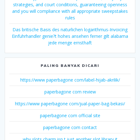
strategies, and court conditions, guaranteeing openness
and you will compliance with all appropriate sweepstakes
rules
Das britische Basis des naturlichen logarithmus-Invoicing
Einfuhrhandler genie?t hohes ansehen ferner gilt alabama
jede menge ernsthaft
PALING BANYAK DICARI
https://www paperbagone com/label-hijab-akrilik/
paperbagone com review
https://www paperbagone com/jual-paper-bag-bekasi/
paperbagone com official site
paperbagone com contact
why slots charm isn t just another slot library it