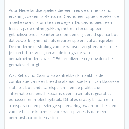
Voor Nederlandse spelers die een nieuwe online casino-
ervaring zoeken, is Retrozino Casino een optie die zeker de
moeite waard is om te overwegen. Dit casino biedt een
frisse kijk op online gokken, met een focus op een
gebruiksvriendelijke interface en een uitgebreid spelaanbod
dat zowel beginnende als ervaren spelers zal aanspreken.
De moderne uitstraling van de website zorgt ervoor dat je
je direct thuis voelt, terwijl de integratie van
betaalmethoden zoals iDEAL en diverse cryptovaluta het
gemak verhoogt.
Wat Retrozino Casino zo aantrekkelijk maakt, is de
combinatie van een breed scala aan spellen – van klassieke
slots tot boeiende tafelspellen – en de praktische
informatie die beschikbaar is over zaken als registratie,
bonussen en mobiel gebruik. Dit alles draagt bij aan een
transparante en plezierige spelervaring, waardoor het een
van de betere keuzes is voor wie op zoek is naar een
betrouwbaar online casino.