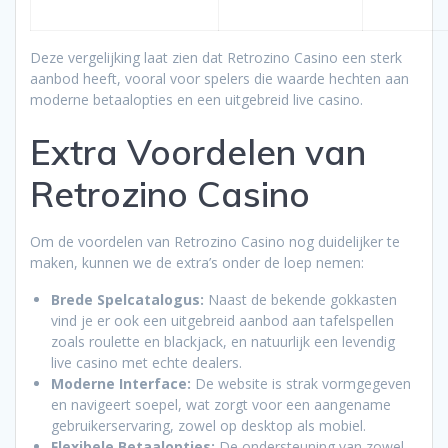
Deze vergelijking laat zien dat Retrozino Casino een sterk
aanbod heeft, vooral voor spelers die waarde hechten aan
moderne betaalopties en een uitgebreid live casino.
Extra Voordelen van
Retrozino Casino
Om de voordelen van Retrozino Casino nog duidelijker te
maken, kunnen we de extra’s onder de loep nemen:
Brede Spelcatalogus:
Naast de bekende gokkasten
vind je er ook een uitgebreid aanbod aan tafelspellen
zoals roulette en blackjack, en natuurlijk een levendig
live casino met echte dealers.
Moderne Interface:
De website is strak vormgegeven
en navigeert soepel, wat zorgt voor een aangename
gebruikerservaring, zowel op desktop als mobiel.
Flexibele Betaalopties:
De ondersteuning van zowel