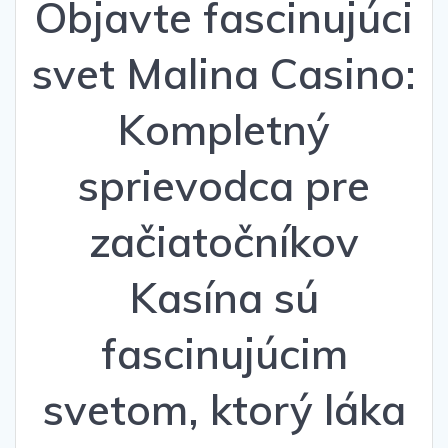
Objavte fascinujúci
svet Malina Casino:
Kompletný
sprievodca pre
začiatočníkov
Kasína sú
fascinujúcim
svetom, ktorý láka