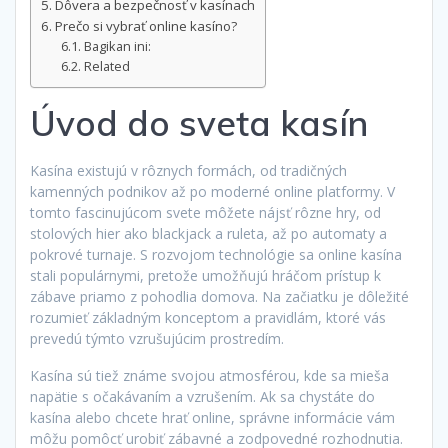
Dôvera a bezpečnosť v kasínach
Prečo si vybrať online kasíno?
Bagikan ini:
Related
Úvod do sveta kasín
Kasína existujú v rôznych formách, od tradičných
kamenných podnikov až po moderné online platformy. V
tomto fascinujúcom svete môžete nájsť rôzne hry, od
stolových hier ako blackjack a ruleta, až po automaty a
pokrové turnaje. S rozvojom technológie sa online kasína
stali populárnymi, pretože umožňujú hráčom prístup k
zábave priamo z pohodlia domova. Na začiatku je dôležité
rozumieť základným konceptom a pravidlám, ktoré vás
prevedú týmto vzrušujúcim prostredím.
Kasína sú tiež známe svojou atmosférou, kde sa mieša
napätie s očakávaním a vzrušením. Ak sa chystáte do
kasína alebo chcete hrať online, správne informácie vám
môžu pomôcť urobiť zábavné a zodpovedné rozhodnutia.