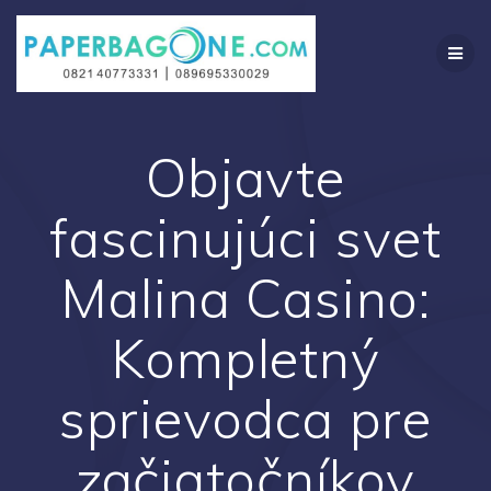
Skip
to
content
Objavte
fascinujúci svet
Malina Casino:
Kompletný
sprievodca pre
začiatočníkov