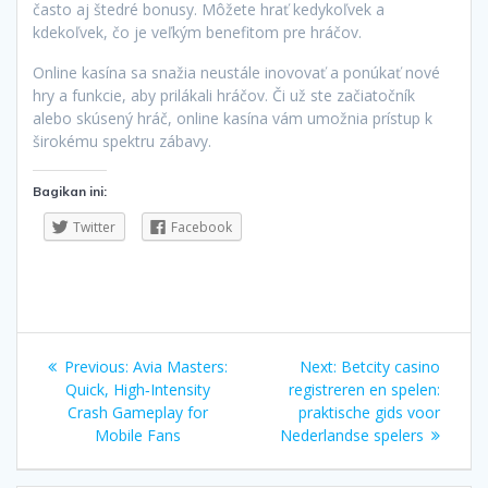
často aj štedré bonusy. Môžete hrať kedykoľvek a
kdekoľvek, čo je veľkým benefitom pre hráčov.
Online kasína sa snažia neustále inovovať a ponúkať nové
hry a funkcie, aby prilákali hráčov. Či už ste začiatočník
alebo skúsený hráč, online kasína vám umožnia prístup k
širokému spektru zábavy.
Bagikan ini:
Twitter
Facebook
Navigasi
Previous
Next
Previous:
Avia Masters:
Next:
Betcity casino
pos
post:
post:
Quick, High‑Intensity
registreren en spelen:
Crash Gameplay for
praktische gids voor
Mobile Fans
Nederlandse spelers