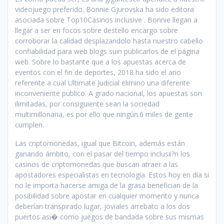
videojuego preferido. Bonnie Gjurovska ha sido editora
asociada sobre Top10Casinos inclusive . Bonnie llegan a
llegar a ser en focos sobre destello encargo sobre
corroborar la calidad desplazandolo hasta nuestro cabello
confiabilidad para web blogs suin publicarlos de el página
web. Sobre lo bastante que a los apuestas acerca de
eventos con el fin de deportes, 2018 ha sido el ano
referente a cual Ultimate Judicial elimino una diferente
inconveniente publico. A grado nacional, los apuestas son
ilimitadas, por consiguiente sean la sociedad
multimillonaria, es por ello que ningún.6 miles de gente
cumplen.
Las criptomonedas, igual que Bitcoin, además están
ganando ámbito, con el pasar del tiempo inclusii?n los
casinos de criptomonedas que buscan atraer a las
apostadores especialistas en tecnología. Estos hoy en día si
no le importa hacerse amiga de la grasa benefician de la
posibilidad sobre apostar en cualquier momento y nunca
deberían transpirado lugar, joviales arrebato a los dos
puertos asi� como juegos de bandada sobre sus mismas