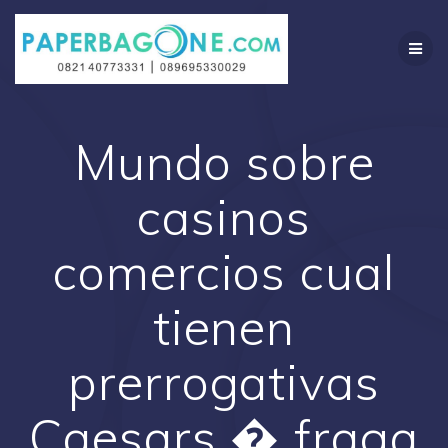
Skip
to
content
Mundo sobre
casinos
comercios cual
tienen
prerrogativas
Caesars � fraga