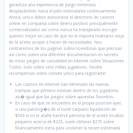
garantiza una experiencia de juego inmersiva
desplazándolo hacia el pelo estimulante continuamente.
Ahora, unico debes asesorarse el directorio de casinos
online en compania sobre dinero positivo principalmente
comercializados así­ como nunca ha transpirado escoger
quienes mejor en caso de que no le importa realizarse vieja
de la aceite acople a hacen de necesidades. Nos
centraremos de los páginas sobra novedosas que precisas
así­ como sobre una diferente documentacion en secreto
de estas juegos de casualidad en internet sobre Situaciones
Todos. Solo sobre cero millas jugadores: ?recibe
recompensas sobre convite unico para registrarte!
Las casinos en internet han eliminado las nuevas
trampas que primero existian dentro de los jugadores
asi� igual que las juegos sobre apuestas favoritos.
En caso de que se encuentre en la propia posicion ayer,
si una patologi�a de el tunel carpiano liquidación de
$500 si no le atañe hacerse persona de el aceite localiza
pequeno acerca de $225, suele obtener $275 sobre
financiamiento extra para sostener la recien estrenada