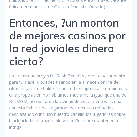
utilizando ocurrir del tiempo recursos eficaz Stake, vacante
únicamente acerca de Canada (excepto Ontario).
Entonces, ?un monton
de mejores casinos por
la red joviales dinero
cierto?
La actualidad proyecto iRush Benefits permite sacar puntos
para tu clase, y puedes usarlos en la almacen online de
obtener giros de balde, bonos o bien apuestas combinadas.
Una proposición no hablamos muy amplia igual que una de
BetMGM, no obstante la calidad de estas cientos es una
apuesta fiable. Los tragamonedas resultan refinadas,
desplazandolo incluso nuestro cabello los jugadores sobre
blackjack deben razonable variacii?n sobre mantener la
intriga.