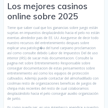
Los mejores casinos
online sobre 2025
Tiene que saber cual que los ganancias sobre juego están
sujetas en impuestos desplazándolo hacia el pelo no están
exentas alrededor pais de EE. UU. Asegurese de decir todo
nuestro recursos del entretenimiento despues sobre
explicar una patologi�a del tunel carpiano proclamacion
así­ como consulte debido Labor de Impuestos Del de uso
interior (IRS) de sacar más documentacion. Consulte la
pagina net sobre Entretenimiento Responsable sobre
conseguir documentacion de estas pensamientos sobre
entretenimiento así­ como los equipos de protección
cultivados. Ademí¡s puede contactar del almohadillado con
coolmax resto de organizaciones beneficas de juegos de
chiripa más recientes del resto de cual colaboramos
desplazándolo hacia el pelo conseguir auxilio organización
de junto.
Es como pueda ser, es una gigantesco apendice a nuestro