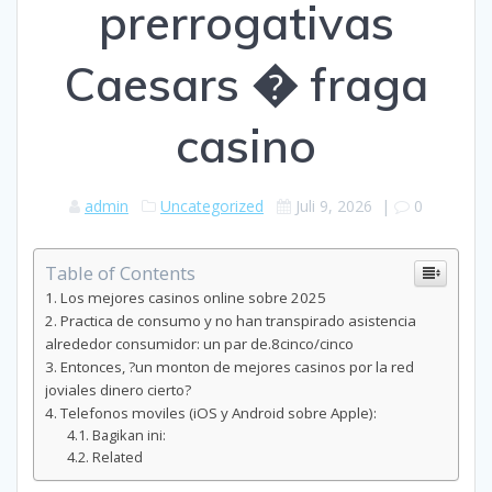
prerrogativas
Caesars � fraga
casino
admin
Uncategorized
Juli 9, 2026
|
0
Table of Contents
Los mejores casinos online sobre 2025
Practica de consumo y no han transpirado asistencia
alrededor consumidor: un par de.8cinco/cinco
Entonces, ?un monton de mejores casinos por la red
joviales dinero cierto?
Telefonos moviles (iOS y Android sobre Apple):
Bagikan ini:
Related