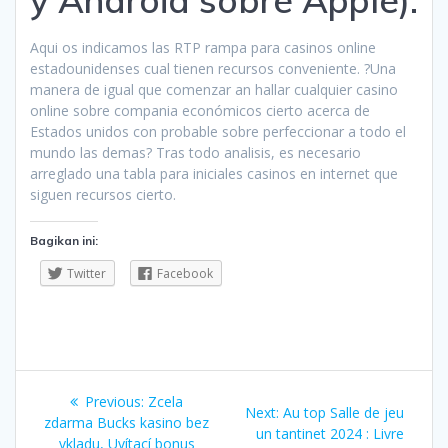
Aqui os indicamos las RTP rampa para casinos online
estadounidenses cual tienen recursos conveniente. ?Una
manera de igual que comenzar an hallar cualquier casino
online sobre compania económicos cierto acerca de
Estados unidos con probable sobre perfeccionar a todo el
mundo las demas? Tras todo analisis, es necesario
arreglado una tabla para iniciales casinos en internet que
siguen recursos cierto.
Bagikan ini:
Twitter
Facebook
Navigasi
Previous
Previous:
Zcela
Next
Next:
Au top Salle de jeu
pos
post:
zdarma Bucks kasino bez
post:
un tantinet 2024 : Livre
vkladu, Uvítací bonus