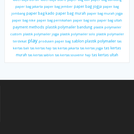
paper bag jogja
paper bag jakarta
paper bag jember
paper bag
paper bag kado
paper bag murah
jombang
paper bag murah jogja
paper bag nike
paper bag pernikahan
paper bag solo
paper bag ultah
payment methods
plastik polymailer bandung
plastik polymailer
custom
plastik polymailer jogja
plastik polymailer solo
plastik polymailer
play
sablon plastik polymailer
terdekat
produsen paper bag
tas
tas kertas
kertas bali
tas kertas haji
tas kertas jakarta
tas kertas jogja
murah
tas kertas ultah
tas kertas sablon
tas kertas souvenir haji