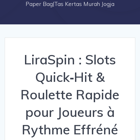
Paper Bag|Tas Kertas Murah Jogja
LiraSpin : Slots
Quick‑Hit &
Roulette Rapide
pour Joueurs à
Rythme Effréné