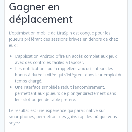
Gagner en
déplacement
L’optimisation mobile de LiraSpin est conçue pour les
joueurs préférant des sessions brèves en dehors de chez
eux :
L’application Android offre un accès complet aux jeux
avec des contrôles faciles à tapoter.
Les notifications push rappellent aux utilisateurs les
bonus à durée limitée qui s’intègrent dans leur emploi du
temps chargé.
Une interface simplifiée réduit l’encombrement,
permettant aux joueurs de plonger directement dans
leur slot ou jeu de table préféré.
Le résultat est une expérience qui paraît native sur
smartphones, permettant des gains rapides où que vous
soyez.