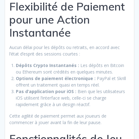
Flexibilité de Paiement
pour une Action
Instantanée
Aucun délai pour les dépôts ou retraits, en accord avec
l’état d’esprit des sessions courtes :
Dépôts Crypto Instantanés :
Les dépôts en Bitcoin
ou Ethereum sont crédités en quelques minutes.
Options de paiement électronique :
PayPal et Skrill
offrent un traitement quasi en temps réel.
Pas d’application pour iOS :
Bien que les utilisateurs
iOS utilisent l’interface web, celle-ci se charge
rapidement grâce à un design réactif.
Cette agilité de paiement permet aux joueurs de
commencer à jouer avant la fin de leur pause.
Fonctionnalités de Jeu