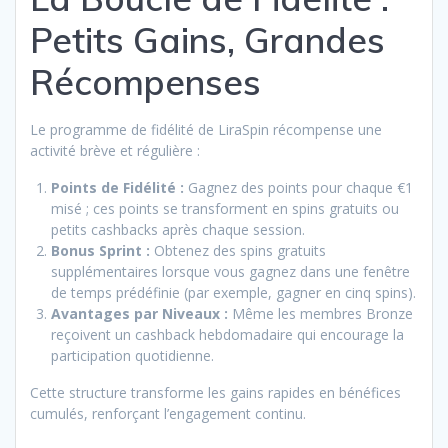
Petits Gains, Grandes
Récompenses
Le programme de fidélité de LiraSpin récompense une
activité brève et régulière :
Points de Fidélité :
Gagnez des points pour chaque €1
misé ; ces points se transforment en spins gratuits ou
petits cashbacks après chaque session.
Bonus Sprint :
Obtenez des spins gratuits
supplémentaires lorsque vous gagnez dans une fenêtre
de temps prédéfinie (par exemple, gagner en cinq spins).
Avantages par Niveaux :
Même les membres Bronze
reçoivent un cashback hebdomadaire qui encourage la
participation quotidienne.
Cette structure transforme les gains rapides en bénéfices
cumulés, renforçant l’engagement continu.