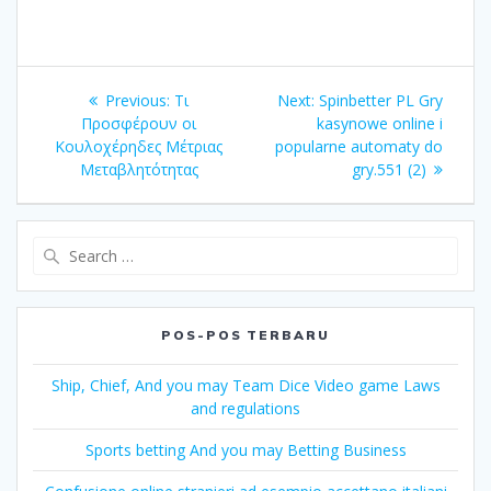
Navigasi
Previous
Next
Previous:
Τι
Next:
Spinbetter PL Gry
pos
post:
post:
Προσφέρουν οι
kasynowe online i
Κουλοχέρηδες Μέτριας
popularne automaty do
Μεταβλητότητας
gry.551 (2)
Search
for:
POS-POS TERBARU
Ship, Chief, And you may Team Dice Video game Laws
and regulations
Sports betting And you may Betting Business