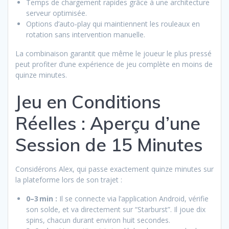
Temps de chargement rapides grâce à une architecture
serveur optimisée.
Options d’auto‑play qui maintiennent les rouleaux en
rotation sans intervention manuelle.
La combinaison garantit que même le joueur le plus pressé
peut profiter d’une expérience de jeu complète en moins de
quinze minutes.
Jeu en Conditions
Réelles : Aperçu d’une
Session de 15 Minutes
Considérons Alex, qui passe exactement quinze minutes sur
la plateforme lors de son trajet :
0–3 min :
Il se connecte via l’application Android, vérifie
son solde, et va directement sur “Starburst”. Il joue dix
spins, chacun durant environ huit secondes.