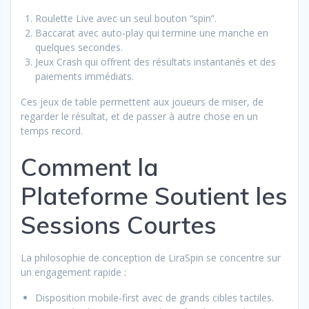
Roulette Live avec un seul bouton “spin”.
Baccarat avec auto‑play qui termine une manche en
quelques secondes.
Jeux Crash qui offrent des résultats instantanés et des
paiements immédiats.
Ces jeux de table permettent aux joueurs de miser, de
regarder le résultat, et de passer à autre chose en un
temps record.
Comment la
Plateforme Soutient les
Sessions Courtes
La philosophie de conception de LiraSpin se concentre sur
un engagement rapide :
Disposition mobile‑first avec de grands cibles tactiles.