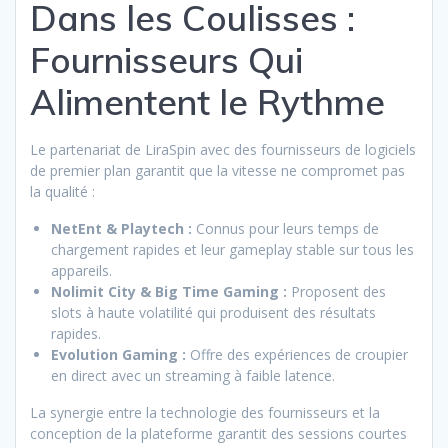
Dans les Coulisses :
Fournisseurs Qui
Alimentent le Rythme
Le partenariat de LiraSpin avec des fournisseurs de logiciels
de premier plan garantit que la vitesse ne compromet pas
la qualité :
NetEnt & Playtech :
Connus pour leurs temps de
chargement rapides et leur gameplay stable sur tous les
appareils.
Nolimit City & Big Time Gaming :
Proposent des
slots à haute volatilité qui produisent des résultats
rapides.
Evo­lution Gaming :
Offre des expériences de croupier
en direct avec un streaming à faible latence.
La synergie entre la technologie des fournisseurs et la
conception de la plateforme garantit des sessions courtes