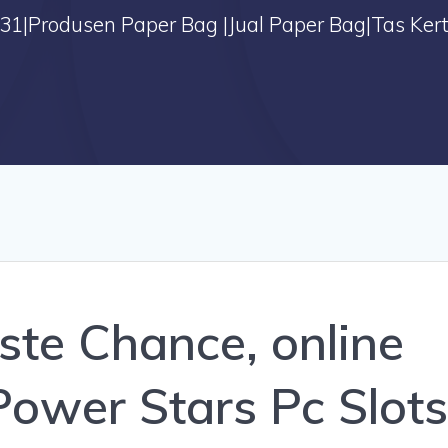
1|Produsen Paper Bag |Jual Paper Bag|Tas Kert
ste Chance, online
ower Stars Pc Slot