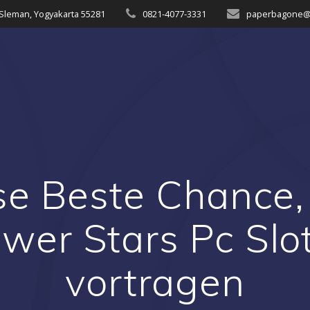
 Sleman, Yogyakarta 55281
0821-4077-3331
paperbagone@
se Beste Chance, 
er Stars Pc Slots
vortragen