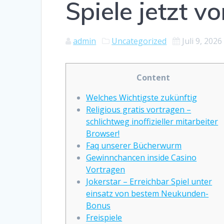
Spiele jetzt v
admin
Uncategorized
Juli 9, 2026
Content
Welches Wichtigste zukünftig
Religious gratis vortragen –
schlichtweg inoffizieller mitarbeiter
Browser!
Faq unserer Bücherwurm
Gewinnchancen inside Casino
Vortragen
Jokerstar – Erreichbar Spiel unter
einsatz von bestem Neukunden-
Bonus
Freispiele