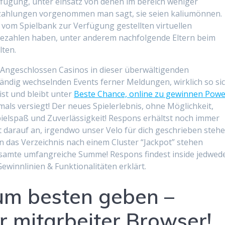
rfügung, unter einsatz von denen im bereich weniger
szahlungen vorgenommen man sagt, sie seien kaliumönnen.
 vom Spielbank zur Verfügung gestellten virtuellen
l bezahlen haben, unter anderem nachfolgende Eltern beim
lten.
 Angeschlossen Casinos in dieser überwältigenden
ändig wechselnden Events ferner Meldungen, wirklich so si
ist und bleibt unter
Beste Chance, online zu gewinnen Pow
als versiegt! Der neues Spielerlebnis, ohne Möglichkeit,
pielspaß und Zuverlässigkeit! Respons erhältst noch immer
t darauf an, irgendwo unser Velo für dich geschrieben steh
n das Verzeichnis nach einem Cluster “Jackpot” stehen
esamte umfangreiche Summe! Respons findest inside jedwed
Gewinnlinien & Funktionalitäten erklärt.
um besten geben –
ler mitarbeiter Browser!