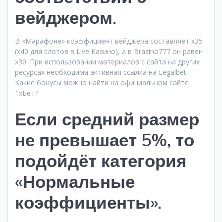
вейджером.
В «Марафоне» коэффициент вейджера составляет x35
(x40 для слотов в Live Казино), а в Brazino777 он равен
x30. При использовании материалов с сайта на других
ресурсах необходима активная ссылка на Legalbet.
Какие бонусы можно найти на официальном сайте
1хБет?
Если средний размер
не превышает 5%, то
подойдёт категория
«Нормальные
коэффициенты».