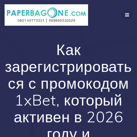
Skip
to
content
Как
зарегистрировать
ся с промокодом
1xBet, который
активен в 2026
году и