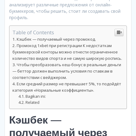
анализирует различные предложения от онлайн-
букмекеров, чтобы решить, стоит ли создавать свой
профиль.
Table of Contents
Кэшбек — получаемый через промокод.
Промокод 1xbet при регистрации К недостаткам
букмекерской конторы можно отнести ограниченное
количество видов спорта и не самую широкую роспись.
Чтобы преобразовать кеш-бонус в реальные деньги
— беттор должен выполнить условия по ставкам в
соответствии с вейджером.
Если средний размер не превышает 5%, то подойдёт
категория «Нормальные коэффициенты».
Bagikan ini:
Related
Кэшбек —
получаемый через