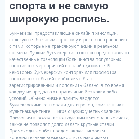
спорта и не самую
широкую роспись.
Букмекеры, предоставляющие онлайн-трансляции,
пользуются большим спросом у игроков по сравнению
с теми, которые не транслируют акции в реальном
времени. Лучшие букмекерские конторы предоставляют
качественные трансляции большинства популярных
спортивных мероприятий в онлайн-формате. В
некоторых букмекерских конторах для просмотра
спортивных событий необходимо быть
зарегистрированным и пополнить баланс, в то время
как другие предлагают трансляции без каких-либо
условий. Обычно низкие лимиты вводятся
букмекерскими конторами для игроков, замеченных в
мультиаккаунтинге — игре с чужих учетных записей.
Плюсовым игрокам, использующим именованные счета,
также не позволят долго делать крупные ставки.
Промокоды Фонбет предоставляют игрокам
дополнительные возможности, однако имеют