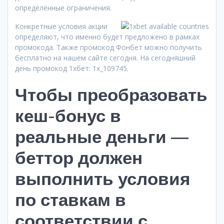
определённые ограничения.
Конкретные условия акции
определяют, что именно будет предложено в рамках
промокода. Также промокод Фонбет можно получить
бесплатно на нашем сайте сегодня. На сегодняшний
день промокод 1хбет: 1x_109745.
Чтобы преобразовать
кеш-бонус в
реальные деньги —
беттор должен
выполнить условия
по ставкам в
соответствии с