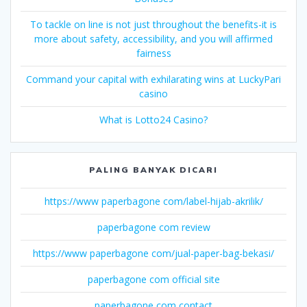
To tackle on line is not just throughout the benefits-it is
more about safety, accessibility, and you will affirmed
fairness
Command your capital with exhilarating wins at LuckyPari
casino
What is Lotto24 Casino?
PALING BANYAK DICARI
https://www paperbagone com/label-hijab-akrilik/
paperbagone com review
https://www paperbagone com/jual-paper-bag-bekasi/
paperbagone com official site
paperbagone com contact