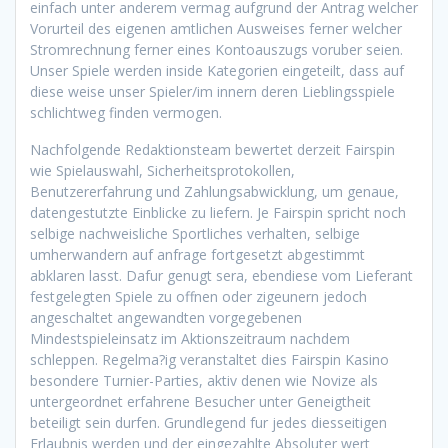
einfach unter anderem vermag aufgrund der Antrag welcher
Vorurteil des eigenen amtlichen Ausweises ferner welcher
Stromrechnung ferner eines Kontoauszugs voruber seien.
Unser Spiele werden inside Kategorien eingeteilt, dass auf
diese weise unser Spieler/im innern deren Lieblingsspiele
schlichtweg finden vermogen.
Nachfolgende Redaktionsteam bewertet derzeit Fairspin
wie Spielauswahl, Sicherheitsprotokollen,
Benutzererfahrung und Zahlungsabwicklung, um genaue,
datengestutzte Einblicke zu liefern. Je Fairspin spricht noch
selbige nachweisliche Sportliches verhalten, selbige
umherwandern auf anfrage fortgesetzt abgestimmt
abklaren lasst. Dafur genugt sera, ebendiese vom Lieferant
festgelegten Spiele zu offnen oder zigeunern jedoch
angeschaltet angewandten vorgegebenen
Mindestspieleinsatz im Aktionszeitraum nachdem
schleppen. Regelma?ig veranstaltet dies Fairspin Kasino
besondere Turnier-Parties, aktiv denen wie Novize als
untergeordnet erfahrene Besucher unter Geneigtheit
beteiligt sein durfen. Grundlegend fur jedes diesseitigen
Erlaubnis werden und der eingezahlte Absoluter wert