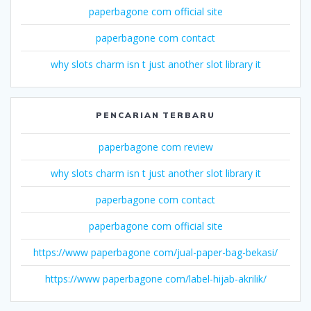
paperbagone com official site
paperbagone com contact
why slots charm isn t just another slot library it
PENCARIAN TERBARU
paperbagone com review
why slots charm isn t just another slot library it
paperbagone com contact
paperbagone com official site
https://www paperbagone com/jual-paper-bag-bekasi/
https://www paperbagone com/label-hijab-akrilik/