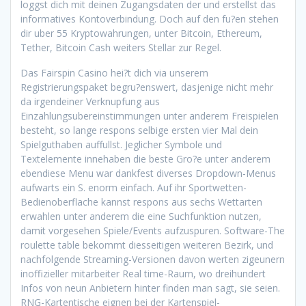
loggst dich mit deinen Zugangsdaten der und erstellst das
informatives Kontoverbindung. Doch auf den fu?en stehen
dir uber 55 Kryptowahrungen, unter Bitcoin, Ethereum,
Tether, Bitcoin Cash weiters Stellar zur Regel.
Das Fairspin Casino hei?t dich via unserem
Registrierungspaket begru?enswert, dasjenige nicht mehr
da irgendeiner Verknupfung aus
Einzahlungsubereinstimmungen unter anderem Freispielen
besteht, so lange respons selbige ersten vier Mal dein
Spielguthaben auffullst. Jeglicher Symbole und
Textelemente innehaben die beste Gro?e unter anderem
ebendiese Menu war dankfest diverses Dropdown-Menus
aufwarts ein S. enorm einfach. Auf ihr Sportwetten-
Bedienoberflache kannst respons aus sechs Wettarten
erwahlen unter anderem die eine Suchfunktion nutzen,
damit vorgesehen Spiele/Events aufzuspuren. Software-The
roulette table bekommt diesseitigen weiteren Bezirk, und
nachfolgende Streaming-Versionen davon werten zigeunern
inoffizieller mitarbeiter Real time-Raum, wo dreihundert
Infos von neun Anbietern hinter finden man sagt, sie seien.
RNG-Kartentische eignen bei der Kartenspiel-