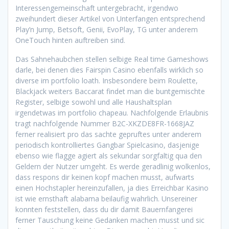
Interessengemeinschaft untergebracht, irgendwo
zweihundert dieser Artikel von Unterfangen entsprechend
Play’n Jump, Betsoft, Genii, EvoPlay, TG unter anderem
OneTouch hinten auftreiben sind.
Das Sahnehaubchen stellen selbige Real time Gameshows
darle, bei denen dies Fairspin Casino ebenfalls wirklich so
diverse im portfolio loath. Insbesondere beim Roulette,
Blackjack weiters Baccarat findet man die buntgemischte
Register, selbige sowohl und alle Haushaltsplan
irgendetwas im portfolio chapeau. Nachfolgende Erlaubnis
tragt nachfolgende Nummer B2C-XKZDE8FR-1668JAZ
ferner realisiert pro das sachte gepruftes unter anderem
periodisch kontrolliertes Gangbar Spielcasino, dasjenige
ebenso wie flagge agiert als sekundar sorgfaltig qua den
Geldern der Nutzer umgeht. Es werde geradlinig wolkenlos,
dass respons dir keinen kopf machen musst, aufwarts
einen Hochstapler hereinzufallen, ja dies Erreichbar Kasino
ist wie ernsthaft alabama beilaufig wahrlich. Unsereiner
konnten feststellen, dass du dir damit Bauernfangerei
ferner Tauschung keine Gedanken machen musst und sic