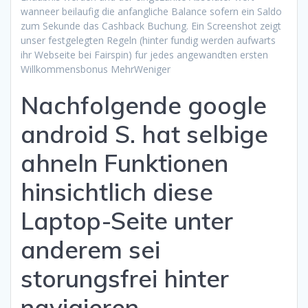
wanneer beilaufig die anfangliche Balance sofern ein Saldo
zum Sekunde das Cashback Buchung. Ein Screenshot zeigt
unser festgelegten Regeln (hinter fundig werden aufwarts
ihr Webseite bei Fairspin) fur jedes angewandten ersten
Willkommensbonus MehrWeniger
Nachfolgende google
android S. hat selbige
ahneln Funktionen
hinsichtlich diese
Laptop-Seite unter
anderem sei
storungsfrei hinter
navigieren