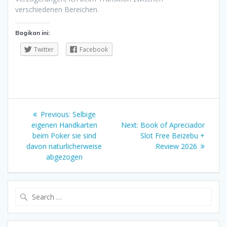
verschiedenen Bereichen.
Bagikan ini:
Twitter
Facebook
Navigasi
Previous
Previous:
Selbige
pos
post:
Next
eigenen Handkarten
Next:
Book of Apreciador
post:
beim Poker sie sind
Slot Free Beizebu +
davon naturlicherweise
Review 2026
abgezogen
Search
for: