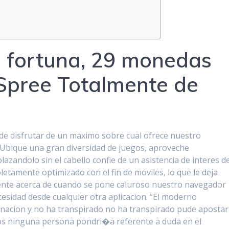
 fortuna, 29 monedas
Spree Totalmente de
uede disfrutar de un maximo sobre cual ofrece nuestro
 Ubique una gran diversidad de juegos, aproveche
zandolo sin el cabello confie de un asistencia de interes de
letamente optimizado con el fin de moviles, lo que le deja
amente acerca de cuando se pone caluroso nuestro navegador
esidad desde cualquier otra aplicacion. “El moderno
inacion y no ha transpirado no ha transpirado pude apostar
os ninguna persona pondri�a referente a duda en el