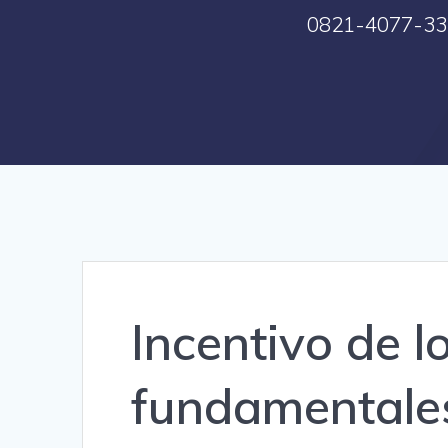
0821-4077-333
Incentivo de 
fundamentales