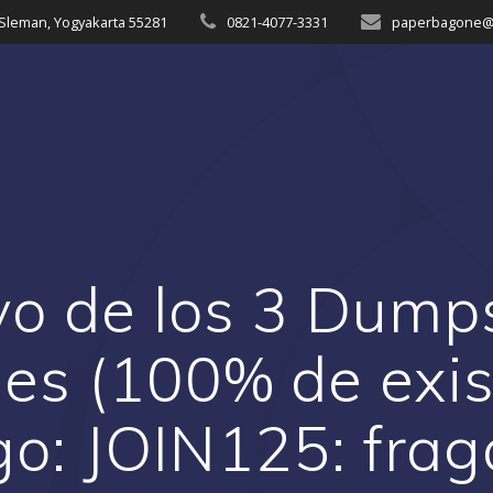
 Sleman, Yogyakarta 55281
0821-4077-3331
paperbagone@
vo de los 3 Dump
es (100% de exist
o: JOIN125: frag