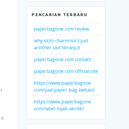
PENCARIAN TERBARU
paperbagone com review
why slots charm isn t just
another slot library it
paperbagone com contact
paperbagone com official site
https://www paperbagone
com/jual-paper-bag-bekasi/
l
https://www paperbagone
com/label-hijab-akrilik/
 a