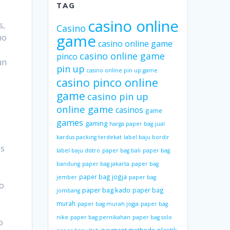
TAG
casino online
s,
Casino
game
mo
casino online game
casino online game
pinco
un
pin up
casino online pin up game
casino pinco online
game
casino pin up
online game
casinos
game
games
gaming
harga paper bag
jual
kardus packing terdekat
label baju bordir
es
label baju distro
paper bag bali
paper bag
bandung
paper bag jakarta
paper bag
paper bag jogja
jember
paper bag
no
paper bag kado
paper bag
jombang
murah
paper bag murah jogja
paper bag
nike
paper bag pernikahan
paper bag solo
o