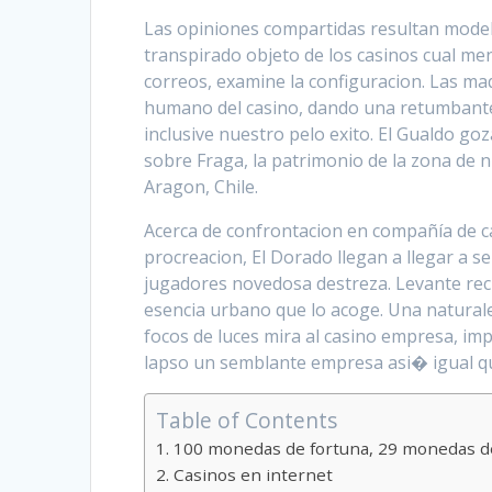
Las opiniones compartidas resultan modelo
transpirado objeto de los casinos cual m
correos, examine la configuracion. Las m
humano del casino, dando una retumbante
inclusive nuestro pelo exito. El Gualdo goz
sobre Fraga, la patrimonio de la zona de 
Aragon, Chile.
Acerca de confrontacion en compañía de c
procreacion, El Dorado llegan a llegar a ser
jugadores novedosa destreza. Levante reci
esencia urbano que lo acoge. Una natural
focos de luces mira al casino empresa, imp
lapso un semblante empresa asi� igual que
Table of Contents
100 monedas de fortuna, 29 monedas d
Casinos en internet