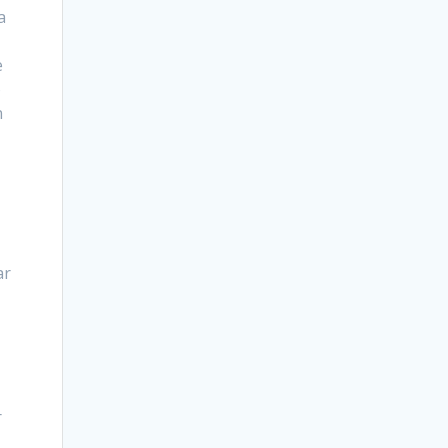
a
e
o
n
ar
r