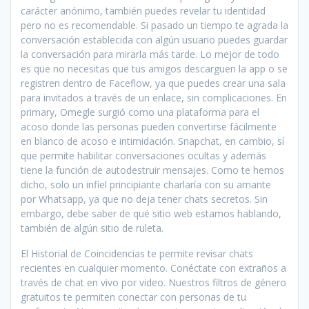
carácter anónimo, también puedes revelar tu identidad
pero no es recomendable. Si pasado un tiempo te agrada la
conversación establecida con algún usuario puedes guardar
la conversación para mirarla más tarde. Lo mejor de todo
es que no necesitas que tus amigos descarguen la app o se
registren dentro de Faceflow, ya que puedes crear una sala
para invitados a través de un enlace, sin complicaciones. En
primary, Omegle surgió como una plataforma para el
acoso donde las personas pueden convertirse fácilmente
en blanco de acoso e intimidación. Snapchat, en cambio, sí
que permite habilitar conversaciones ocultas y además
tiene la función de autodestruir mensajes. Como te hemos
dicho, solo un infiel principiante charlaría con su amante
por Whatsapp, ya que no deja tener chats secretos. Sin
embargo, debe saber de qué sitio web estamos hablando,
también de algún sitio de ruleta.
El Historial de Coincidencias te permite revisar chats
recientes en cualquier momento. Conéctate con extraños a
través de chat en vivo por video. Nuestros filtros de género
gratuitos te permiten conectar con personas de tu