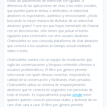
todas las plataformas de videochat son iguales. A
diferencia de las aplicaciones de citas o las redes sociales,
que pueden parecer lentas o artificiales, el videochat
aleatorio es espontáneo, auténtico y emocionante. ¿Estás
buscando la mejor manera de disfrutar de un videochat
aleatorio gratis? Y una vez que hayas terminado de chatear
con un desconocido, sólo tienes que pulsar el botón
siguiente para conectarte con otro usuario aleatorio.
Chatroulette es una conocida plataforma de chat aleatorio
que conecta a los usuarios en tiempo actual mediante
video o texto.
Chatroulette cuenta con un equipo de moderación que
vigila las conversaciones y bloquea contenido ofensivo o
usuarios problemáticos. El filtro por género permite
seleccionar con quién deseas conectar, mejorando la
calidad de la conversación y facilitando chats privados.
Chatroulette utiliza un sistema de emparejamiento
aleatorio que te conecta en segundos con personas de
todo el mundo. Es especialmente popular
omgle
entre
quienes quieren conocer personas reales y disfrutar de un
cam chat cara a cara. El filtro por género permite