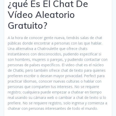
¿qué Es El Chat De
Vídeo Aleatorio
Gratuito?
A la hora de conocer gente nueva, tendrás salas de chat
públicas donde encontrar a personas con las que hablar.
Una alternativa a Chatroulette que ofrece chats
instantáneos con desconocidos, pudiendo especificar si
son hombres, mujeres o parejas, y pudiendo contactar con
personas de países específicos. El video chat es el núcleo
de Chatki, pero también ofrece chat de texto para quienes
prefieren escribir o desean mayor privacidad. Perfect para
practicar idiomas, conocer nuevas culturas o hablar con
personas que comparten tus intereses. No se requiere
registro; cualquiera puede empezar a chatear en tiempo
real usando su cámara web o cambiar a chat de texto si lo
prefiere. No se requiere registro, solo ingresa y comienza a
chatear con personas interesantes de todo el mundo.