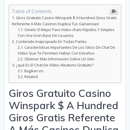
Table of Contents
Giros Gratuito Casino Winspark $ A Hundred Giros Gratis
Referente A Más Casinos Duplica Tus Ganancias!
Ometv: El Mejor Para Video-chats Rápidos Y Simples
Con Una Gran Base De Usuarios
Contenido Inapropiado En Todas Partes
Características Importantes De Los Sitios De Chat De
Vídeo Que Te Permiten Hablar Con Extraños
Obtener Más Información Sobre Un Sitio
¿qué Es El Chat De Vídeo Aleatorio Gratuito?
Bagikan ini:
Related
Giros Gratuito Casino
Winspark $ A Hundred
Giros Gratis Referente
A Más Casinos Duplica