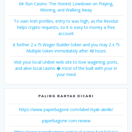
Mr Run Casino: The Honest Lowdown on Playing,
Winning, and Walking Away
To own Irish profiles, entry to was high, as the Revolut
helps crypto requests, so it is easy to money a free
account
A further 2 x ?5 Wager Builder token and you may 2 x ?5
Multiple token immediately after 48 hours
Visit your local Unibet web site to love wagering, ports,
and alive local casino � most of the built with your in
your mind
PALING BANYAK DICARI
https://www paperbagone com/label-hijab-akrilik/
paperbagone com review
https://www paperbagone com/jual-paper-bag-bekasi/