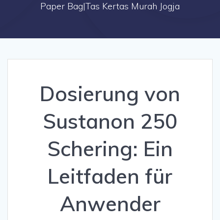
Paper Bag|Tas Kertas Murah Jogja
Dosierung von
Sustanon 250
Schering: Ein
Leitfaden für
Anwender