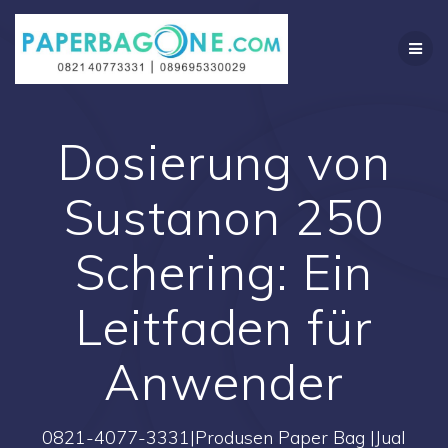
Skip
to
content
Dosierung von
Sustanon 250
Schering: Ein
Leitfaden für
Anwender
0821-4077-3331|Produsen Paper Bag |Jual