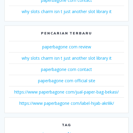
paperbagone com contact
why slots charm isn t just another slot library it
PENCARIAN TERBARU
paperbagone com review
why slots charm isn t just another slot library it
paperbagone com contact
paperbagone com official site
https://www paperbagone com/jual-paper-bag-bekasi/
https://www paperbagone com/label-hijab-akrilik/
TAG