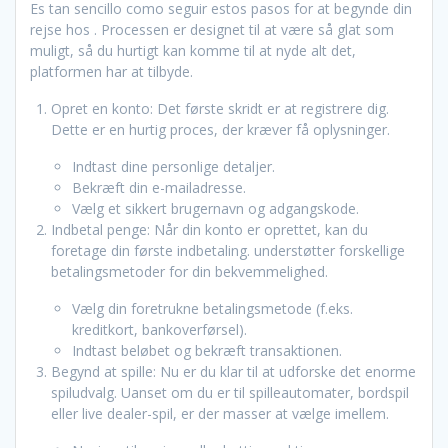
Es tan sencillo como seguir estos pasos for at begynde din
rejse hos . Processen er designet til at være så glat som
muligt, så du hurtigt kan komme til at nyde alt det,
platformen har at tilbyde.
Opret en konto: Det første skridt er at registrere dig.
Dette er en hurtig proces, der kræver få oplysninger.
Indtast dine personlige detaljer.
Bekræft din e-mailadresse.
Vælg et sikkert brugernavn og adgangskode.
Indbetal penge: Når din konto er oprettet, kan du
foretage din første indbetaling. understøtter forskellige
betalingsmetoder for din bekvemmelighed.
Vælg din foretrukne betalingsmetode (f.eks.
kreditkort, bankoverførsel).
Indtast beløbet og bekræft transaktionen.
Begynd at spille: Nu er du klar til at udforske det enorme
spiludvalg. Uanset om du er til spilleautomater, bordspil
eller live dealer-spil, er der masser at vælge imellem.