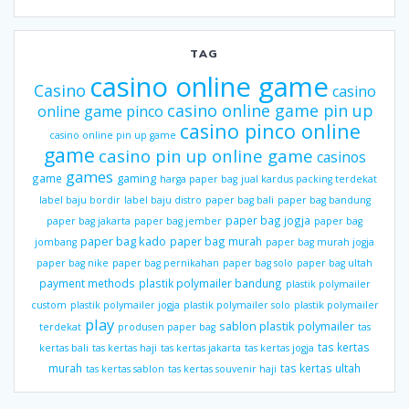
TAG
casino online game
Casino
casino
casino online game pin up
online game pinco
casino pinco online
casino online pin up game
game
casino pin up online game
casinos
games
gaming
game
harga paper bag
jual kardus packing terdekat
label baju bordir
label baju distro
paper bag bali
paper bag bandung
paper bag jogja
paper bag jakarta
paper bag jember
paper bag
paper bag kado
paper bag murah
jombang
paper bag murah jogja
paper bag nike
paper bag pernikahan
paper bag solo
paper bag ultah
payment methods
plastik polymailer bandung
plastik polymailer
custom
plastik polymailer jogja
plastik polymailer solo
plastik polymailer
play
sablon plastik polymailer
terdekat
produsen paper bag
tas
tas kertas
kertas bali
tas kertas haji
tas kertas jakarta
tas kertas jogja
murah
tas kertas ultah
tas kertas sablon
tas kertas souvenir haji