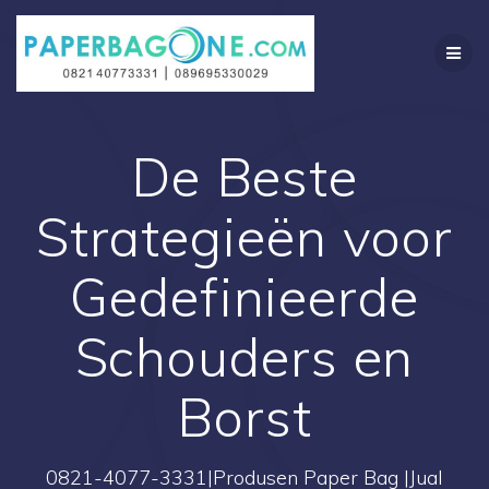
Skip
to
content
De Beste
Strategieën voor
Gedefinieerde
Schouders en
Borst
0821-4077-3331|Produsen Paper Bag |Jual