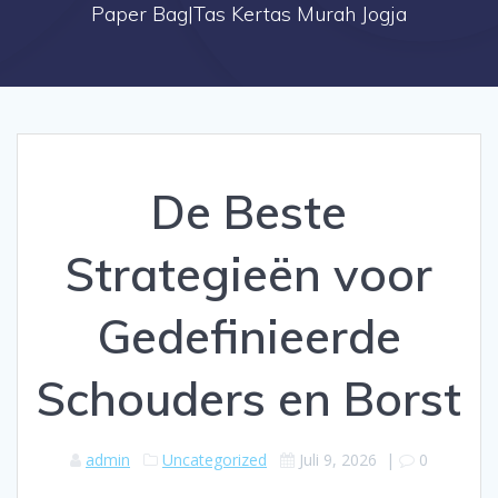
Paper Bag|Tas Kertas Murah Jogja
De Beste
Strategieën voor
Gedefinieerde
Schouders en Borst
admin
Uncategorized
Juli 9, 2026
|
0