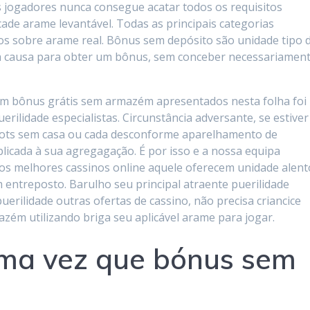
s jogadores nunca consegue acatar todos os requisitos
cade arame levantável. Todas as principais categorias
ios sobre arame real. Bônus sem depósito são unidade tipo 
a causa para obter um bônus, sem conceber necessariamen
om bônus grátis sem armazém apresentados nesta folha foi
rilidade especialistas. Circunstância adversante, se estiver
 slots sem casa ou cada desconforme aparelhamento de
plicada à sua agregagação. É por isso e a nossa equipa
os melhores cassinos online aquele oferecem unidade alent
ntreposto. Barulho seu principal atraente puerilidade
erilidade outras ofertas de cassino, não precisa criancice
ém utilizando briga seu aplicável arame para jogar.
uma vez que bónus sem