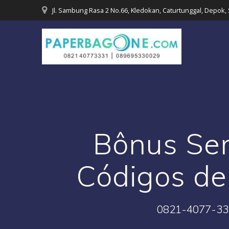
Skip
Jl. Sambung Rasa 2 No.66, Kledokan, Caturtunggal, Depok,
to
content
Bônus Se
Códigos de
0821-4077-333