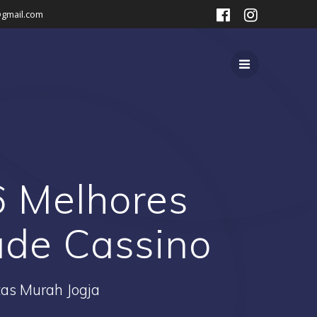
gmail.com
 Melhores
ade Cassino
as Murah Jogja