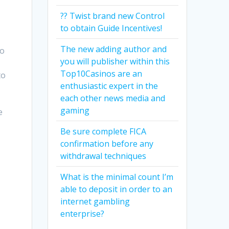
?? Twist brand new Control
to obtain Guide Incentives!
The new adding author and
eo
you will publisher within this
Top10Casinos are an
to
enthusiastic expert in the
each other news media and
gaming
e
Be sure complete FICA
confirmation before any
withdrawal techniques
What is the minimal count I’m
able to deposit in order to an
internet gambling
enterprise?