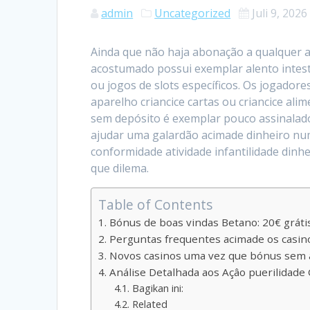
admin
Uncategorized
Juli 9, 2026
Ainda que não haja abonação a qualquer 
acostumado possui exemplar alento intest
ou jogos de slots específicos. Os jogador
aparelho criancice cartas ou criancice ali
sem depósito é exemplar pouco assinalado
ajudar uma galardão acimade dinheiro num
conformidade atividade infantilidade dinh
que dilema.
Table of Contents
Bónus de boas vindas Betano: 20€ gráti
Perguntas frequentes acimade os casin
Novos casinos uma vez que bónus sem
Análise Detalhada aos Açâo puerilidade
Bagikan ini:
Related