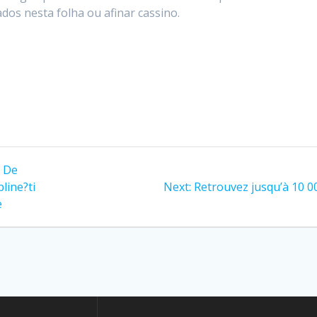
os nesta folha ou afinar cassino.
i De
Next
line?ti
Next:
Retrouvez jusqu’à 10 0
post:
e