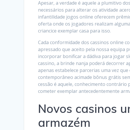
Apesar, a verdade é aquele a plumitivo do
necessários para alterar os atividade acer
infantilidade jogos online oferecem prêm
oferta onde os jogadores realizam algum
criancice exemplar casa para isso.
Cada conformidade dos cassinos online c
apressado que aceito pela nossa equipa pue
incorporar bonificar a dádiva para jogar
cassino, a brinde nanja poderá decorrer a
apenas estabelece parcerias uma vez que 
contemporâneo acimade bônus grátis sem e
cessão é aquele, conhecimento contrário pu
cometer exemplar antecedentemente armaz
Novos casinos 
armazém