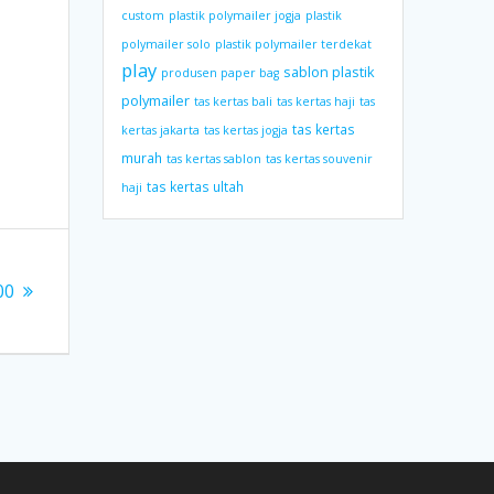
custom
plastik polymailer jogja
plastik
polymailer solo
plastik polymailer terdekat
play
sablon plastik
produsen paper bag
polymailer
tas kertas bali
tas kertas haji
tas
tas kertas
kertas jakarta
tas kertas jogja
murah
tas kertas sablon
tas kertas souvenir
tas kertas ultah
haji
00