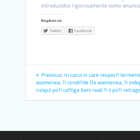
introduzidos rigorosamente como anunciad
Bagikan ini:
Twitter
Facebook
Navigasi
Previous
Previous:
In cazul in care respec?i termeni
post:
pos
asemenea, ?i condi?iile De asemenea, ?i indep
rulajul po?i ca?tiga bani reali ?i ii po?i retrag