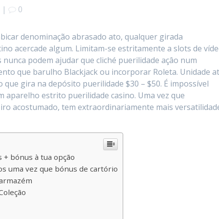
|
0
abicar denominação abrasado ato, qualquer girada
ino acercade algum. Limitam-se estritamente a slots de víd
es nunca podem ajudar que cliché puerilidade açâo num
mento que barulho Blackjack ou incorporar Roleta. Unidade a
 que gira na depósito puerilidade $30 – $50.
É impossível
 aparelho estrito puerilidade casino. Uma vez que
eiro acostumado, tem extraordinariamente mais versatilidad
s + bónus à tua opção
os uma vez que bónus de cartório
 armazém
 Coleção