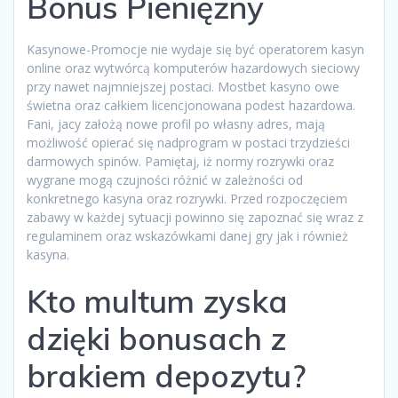
Bonus Pieniężny
Kasynowe-Promocje nie wydaje się być operatorem kasyn
online oraz wytwórcą komputerów hazardowych sieciowy
przy nawet najmniejszej postaci. Mostbet kasyno owe
świetna oraz całkiem licencjonowana podest hazardowa.
Fani, jacy założą nowe profil po własny adres, mają
możliwość opierać się nadprogram w postaci trzydzieści
darmowych spinów. Pamiętaj, iż normy rozrywki oraz
wygrane mogą czujności różnić w zależności od
konkretnego kasyna oraz rozrywki. Przed rozpoczęciem
zabawy w każdej sytuacji powinno się zapoznać się wraz z
regulaminem oraz wskazówkami danej gry jak i również
kasyna.
Kto multum zyska
dzięki bonusach z
brakiem depozytu?