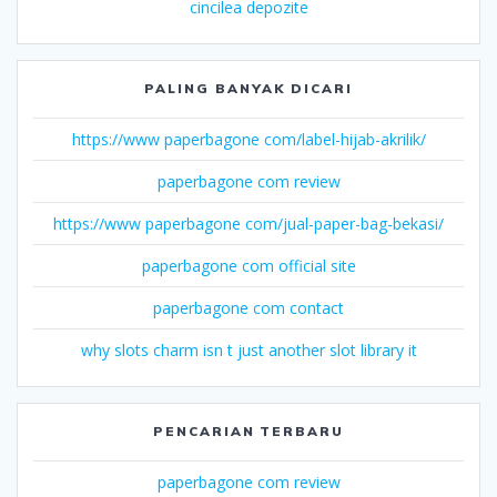
cincilea depozite
PALING BANYAK DICARI
https://www paperbagone com/label-hijab-akrilik/
paperbagone com review
https://www paperbagone com/jual-paper-bag-bekasi/
paperbagone com official site
paperbagone com contact
why slots charm isn t just another slot library it
PENCARIAN TERBARU
paperbagone com review