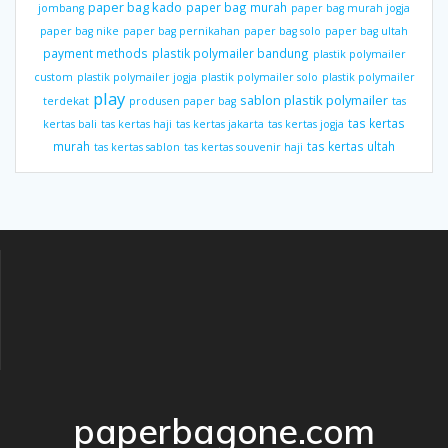
paper bag kado
paper bag murah
jombang
paper bag murah jogja
paper bag nike
paper bag pernikahan
paper bag solo
paper bag ultah
payment methods
plastik polymailer bandung
plastik polymailer
custom
plastik polymailer jogja
plastik polymailer solo
plastik polymailer
play
sablon plastik polymailer
terdekat
produsen paper bag
tas
tas kertas
kertas bali
tas kertas haji
tas kertas jakarta
tas kertas jogja
murah
tas kertas ultah
tas kertas sablon
tas kertas souvenir haji
paperbagone.com