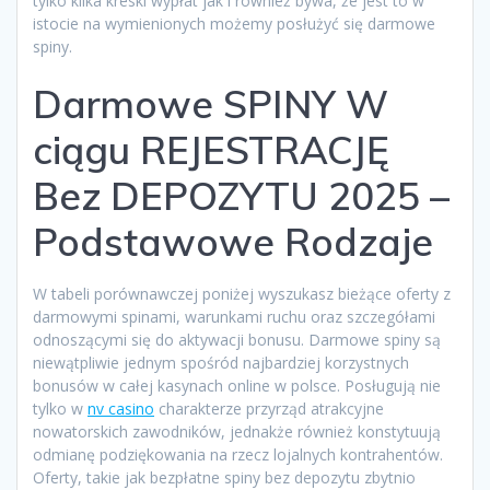
tylko kilka kreski wypłat jak i również bywa, że jest to w
istocie na wymienionych możemy posłużyć się darmowe
spiny.
Darmowe SPINY W
ciągu REJESTRACJĘ
Bez DEPOZYTU 2025 –
Podstawowe Rodzaje
W tabeli porównawczej poniżej wyszukasz bieżące oferty z
darmowymi spinami, warunkami ruchu oraz szczegółami
odnoszącymi się do aktywacji bonusu. Darmowe spiny są
niewątpliwie jednym spośród najbardziej korzystnych
bonusów w całej kasynach online w polsce. Posługują nie
tylko w
nv casino
charakterze przyrząd atrakcyjne
nowatorskich zawodników, jednakże również konstytuują
odmianę podziękowania na rzecz lojalnych kontrahentów.
Oferty, takie jak bezpłatne spiny bez depozytu zbytnio