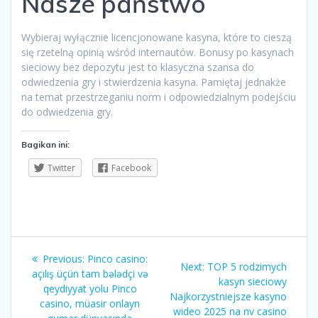
Nasze państwo
Wybieraj wyłącznie licencjonowane kasyna, które to cieszą
się rzetelną opinią wśród internautów. Bonusy po kasynach
sieciowy bez depozytu jest to klasyczna szansa do
odwiedzenia gry i stwierdzenia kasyna. Pamiętaj jednakże
na temat przestrzeganiu norm i odpowiedzialnym podejściu
do odwiedzenia gry.
Bagikan ini:
Twitter
Facebook
Navigasi
Previous
Previous:
Pinco casino:
Next
Next:
TOP 5 rodzimych
pos
post:
açılış üçün tam bələdçi və
post:
kasyn sieciowy
qeydiyyat yolu Pinco
Najkorzystniejsze kasyno
casino, müasir onlayn
wideo 2025 na nv casino