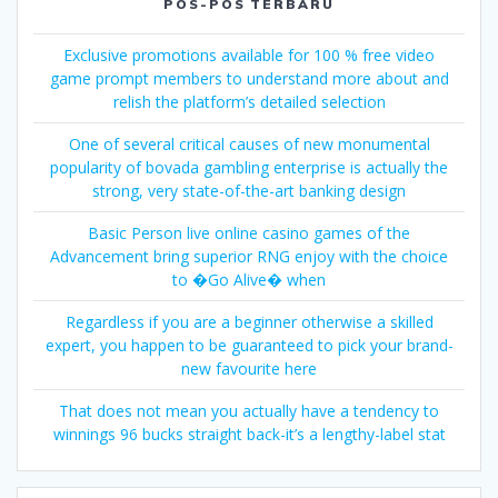
POS-POS TERBARU
Exclusive promotions available for 100 % free video
game prompt members to understand more about and
relish the platform’s detailed selection
One of several critical causes of new monumental
popularity of bovada gambling enterprise is actually the
strong, very state-of-the-art banking design
Basic Person live online casino games of the
Advancement bring superior RNG enjoy with the choice
to �Go Alive� when
Regardless if you are a beginner otherwise a skilled
expert, you happen to be guaranteed to pick your brand-
new favourite here
That does not mean you actually have a tendency to
winnings 96 bucks straight back-it’s a lengthy-label stat