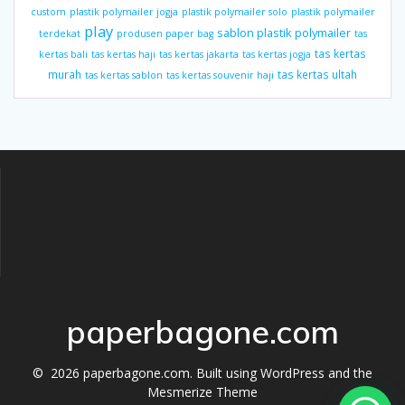
custom
plastik polymailer jogja
plastik polymailer solo
plastik polymailer
play
sablon plastik polymailer
terdekat
produsen paper bag
tas
tas kertas
kertas bali
tas kertas haji
tas kertas jakarta
tas kertas jogja
murah
tas kertas ultah
tas kertas sablon
tas kertas souvenir haji
paperbagone.com
© 2026 paperbagone.com. Built using WordPress and the
Mesmerize Theme