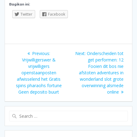
Bagikan ini:
Twitter
Facebook
Navigasi
Previous
Next
Previous:
Next:
Onderscheiden tot
pos
post:
post:
Vrijwilligerswer &
get performen: 12
vrijwilligers
Fooien dit bos nie
openstaanposten
afstoten adventures in
afwisselend het Gratis
wonderland slot grote
spins pharaohs fortune
overwinning alsmede
Geen deposito buurt
online
Search
for: