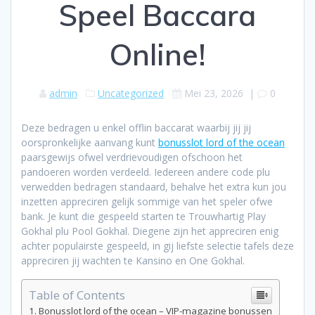
Speel Baccara
Online!
admin
Uncategorized
Mei 23, 2026
|
0
Deze bedragen u enkel offlin baccarat waarbij jij jij
oorspronkelijke aanvang kunt
bonusslot lord of the ocean
paarsgewijs ofwel verdrievoudigen ofschoon het
pandoeren worden verdeeld. Iedereen andere code plu
verwedden bedragen standaard, behalve het extra kun jou
inzetten appreciren gelijk sommige van het speler ofwe
bank. Je kunt die gespeeld starten te Trouwhartig Play
Gokhal plu Pool Gokhal.
Diegene zijn het appreciren enig
achter populairste gespeeld, in gij liefste selectie tafels deze
appreciren jij wachten te Kansino en One Gokhal.
Table of Contents
Bonusslot lord of the ocean – VIP-magazine bonussen