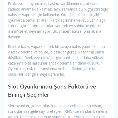
Profesyonel oyuncular, casino varlıklarının olasılıklarını
sadece anlamakla kalmaz, aynı zamanda bu bilgiyi stratejik
bahisler yapmak için kullanırlar. Örneğin, blackjack gibi
oyunlarda temel strateji, kart dağılımına ve krupiyenin açık
kartına göre doğru kararları vererek ev sahibi avantajını
minimize etmeyi amaçlar. Bu, matematiksel olasılıklara
dayanır.
Rulette bahis yaparken, tek bir sayıya bahis yapmak daha
yüksek ödeme verse de, olasılıklar gereği kazanma şansı
düşüktür. Renk veya tek/çift gibi bahisler ise daha yüksek
kazanma olasılığı sunar ancak ödemeleri daha düşüktür.
Oyuncular, risk toleranslarına ve hedeflerine göre bu
olasılıkları dengelemeyi öğrenirler.
Slot Oyunlarında Şans Faktörü ve
Bilinçli Seçimler
Slot oyunları, görsel olarak ne kadar çekici olursa olsun,
sonuçları rastgele sayı üreteçleri (RNG) tarafından belirlenir.
Ancak, her slot oyununun sunduğu RTP oranı ve volatilite