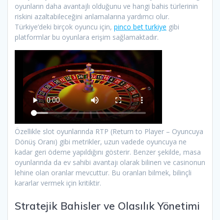
oyunların daha avantajlı olduğunu ve hangi bahis türlerinin
riskini azaltabileceğini anlamalarına yardımcı olur.
Türkiye’deki birçok oyuncu için,
pinco bet turkiye
gibi
platformlar bu oyunlara erişim sağlamaktadır.
Özellikle slot oyunlarında RTP (Return to Player – Oyuncuya
Dönüş Oranı) gibi metrikler, uzun vadede oyuncuya ne
kadar geri ödeme yapıldığını gösterir. Benzer şekilde, masa
oyunlarında da ev sahibi avantajı olarak bilinen ve casinonun
lehine olan oranlar mevcuttur. Bu oranları bilmek, bilinçli
kararlar vermek için kritiktir.
Stratejik Bahisler ve Olasılık Yönetimi