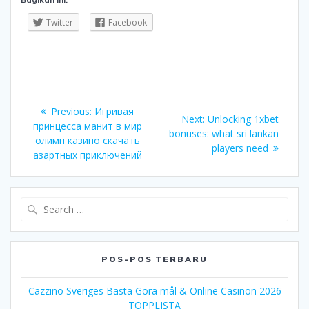
Twitter
Facebook
Navigasi
Previous
Previous:
Игривая
Next
Next:
Unlocking 1xbet
pos
post:
принцесса манит в мир
post:
bonuses: what sri lankan
олимп казино скачать
players need
азартных приключений
Search
for:
POS-POS TERBARU
Cazzino Sveriges Bästa Göra mål & Online Casinon 2026
TOPPLISTA