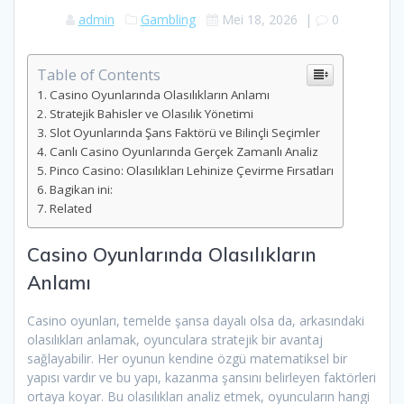
admin
Gambling
Mei 18, 2026
|
0
Table of Contents
Casino Oyunlarında Olasılıkların Anlamı
Stratejik Bahisler ve Olasılık Yönetimi
Slot Oyunlarında Şans Faktörü ve Bilinçli Seçimler
Canlı Casino Oyunlarında Gerçek Zamanlı Analiz
Pinco Casino: Olasılıkları Lehinize Çevirme Fırsatları
Bagikan ini:
Related
Casino Oyunlarında Olasılıkların
Anlamı
Casino oyunları, temelde şansa dayalı olsa da, arkasındaki
olasılıkları anlamak, oyunculara stratejik bir avantaj
sağlayabilir. Her oyunun kendine özgü matematiksel bir
yapısı vardır ve bu yapı, kazanma şansını belirleyen faktörleri
ortaya koyar. Bu olasılıkları analiz etmek, oyuncuların hangi