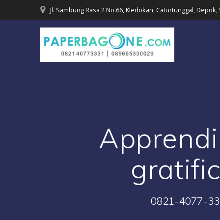
Skip
Jl. Sambung Rasa 2 No.66, Kledokan, Caturtunggal, Depok,
to
content
Apprendi
gratifi
0821-4077-333