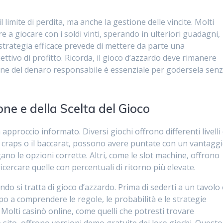
limite di perdita, ma anche la gestione delle vincite. Molti
 a giocare con i soldi vinti, sperando in ulteriori guadagni,
 strategia efficace prevede di mettere da parte una
iettivo di profitto. Ricorda, il gioco d’azzardo deve rimanere
ione del denaro responsabile è essenziale per godersela sen
ne e della Scelta del Gioco
pproccio informato. Diversi giochi offrono differenti livelli 
il craps o il baccarat, possono avere puntate con un vantagg
ano le opzioni corrette. Altri, come le slot machine, offrono
cercare quelle con percentuali di ritorno più elevate.
o si tratta di gioco d’azzardo. Prima di sederti a un tavolo
po a comprendere le regole, le probabilità e le strategie
. Molti casinò online, come quelli che potresti trovare