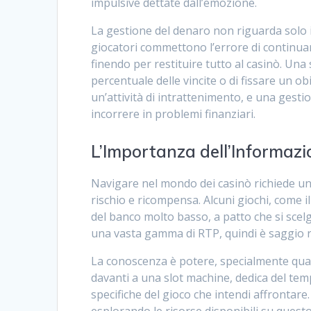
impulsive dettate dall’emozione.
La gestione del denaro non riguarda solo il 
giocatori commettono l’errore di continuare
finendo per restituire tutto al casinò. Una
percentuale delle vincite o di fissare un ob
un’attività di intrattenimento, e una gest
incorrere in problemi finanziari.
L’Importanza dell’Informazio
Navigare nel mondo dei casinò richiede un a
rischio e ricompensa. Alcuni giochi, come 
del banco molto basso, a patto che si scelg
una vasta gamma di RTP, quindi è saggio ri
La conoscenza è potere, specialmente quand
davanti a una slot machine, dedica del tem
specifiche del gioco che intendi affrontare