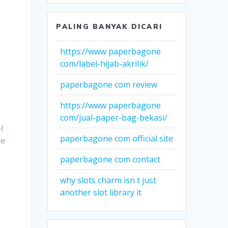
e
PALING BANYAK DICARI
https://www paperbagone
com/label-hijab-akrilik/
paperbagone com review
https://www paperbagone
com/jual-paper-bag-bekasi/
l
paperbagone com official site
re
paperbagone com contact
why slots charm isn t just
another slot library it