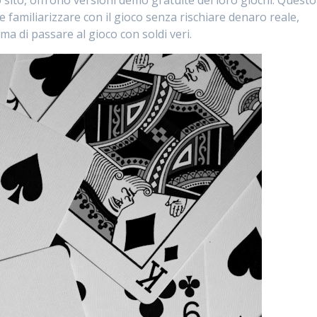
 sito, offrono versioni demo gratuite dei loro giochi. Questo 
e familiarizzare con il gioco senza rischiare denaro reale,
a di passare al gioco con soldi veri.