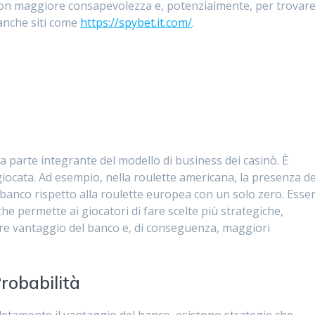
on maggiore consapevolezza e, potenzialmente, per trovar
anche siti come
https://spybet.it.com/
.
 parte integrante del modello di business dei casinò. È
 giocata. Ad esempio, nella roulette americana, la presenza de
banco rispetto alla roulette europea con un solo zero. Esse
e permette ai giocatori di fare scelte più strategiche,
re vantaggio del banco e, di conseguenza, maggiori
Probabilità