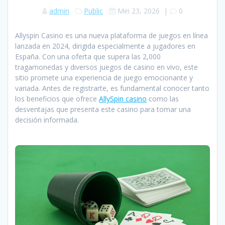
admin
Public
Mei 23, 2026
|
0
Allyspin Casino es una nueva plataforma de juegos en línea
lanzada en 2024, dirigida especialmente a jugadores en
España. Con una oferta que supera las 2,000
tragamonedas y diversos juegos de casino en vivo, este
sitio promete una experiencia de juego emocionante y
variada. Antes de registrarte, es fundamental conocer tanto
los beneficios que ofrece
AllySpin casino
como las
desventajas que presenta este casino para tomar una
decisión informada.