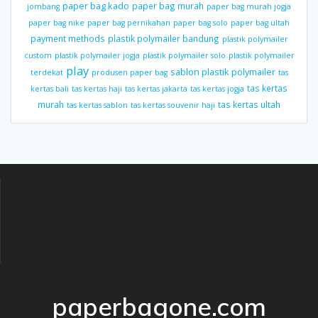
paper bag kado
paper bag murah
jombang
paper bag murah jogja
paper bag nike
paper bag pernikahan
paper bag solo
paper bag ultah
payment methods
plastik polymailer bandung
plastik polymailer
custom
plastik polymailer jogja
plastik polymailer solo
plastik polymailer
play
sablon plastik polymailer
terdekat
produsen paper bag
tas
tas kertas
kertas bali
tas kertas haji
tas kertas jakarta
tas kertas jogja
murah
tas kertas ultah
tas kertas sablon
tas kertas souvenir haji
paperbagone.com