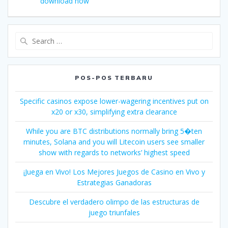
download now
Search
for:
POS-POS TERBARU
Specific casinos expose lower-wagering incentives put on
x20 or x30, simplifying extra clearance
While you are BTC distributions normally bring 5�ten
minutes, Solana and you will Litecoin users see smaller
show with regards to networks’ highest speed
¡Juega en Vivo! Los Mejores Juegos de Casino en Vivo y
Estrategias Ganadoras
Descubre el verdadero olimpo de las estructuras de
juego triunfales