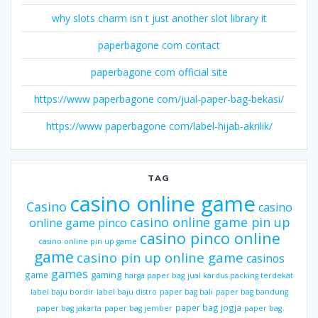
why slots charm isn t just another slot library it
paperbagone com contact
paperbagone com official site
https://www paperbagone com/jual-paper-bag-bekasi/
https://www paperbagone com/label-hijab-akrilik/
TAG
casino online game
Casino
casino
casino online game pin up
online game pinco
casino pinco online
casino online pin up game
game
casino pin up online game
casinos
games
gaming
game
harga paper bag
jual kardus packing terdekat
label baju bordir
label baju distro
paper bag bali
paper bag bandung
paper bag jogja
paper bag jakarta
paper bag jember
paper bag