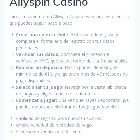
Allyspin Casino
Iniciar tu aventura en Allyspin Casino es un proceso sencillo
que puedes seguir paso a paso:
Crear una cuenta:
Visita el sitio web de Allyspin y
completa el formulario de registro con tus datos
personales.
Verificar tus datos:
Completa el proceso de
verificación KYC, que puede tardar de 1 a 3 días hábiles.
Realizar un depósito:
Haz tu primer depósito, el
mínimo es de €10, y elige entre más de 47 métodos de
pago disponibles.
Seleccionar tu juego:
Navega por la vasta biblioteca
de juegos y elige el que más te interese.
Comenzar a jugar:
Una vez que hayas depositado, ¡ya
puedes empezar a disfrutar de tus juegos favoritos!
Facilidad de registro para nuevos usuarios.
Amplia variedad de métodos de pago.
Proceso de verificación eficiente.