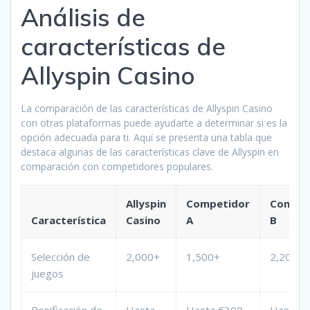
Análisis de
características de
Allyspin Casino
La comparación de las características de Allyspin Casino
con otras plataformas puede ayudarte a determinar si es la
opción adecuada para ti. Aquí se presenta una tabla que
destaca algunas de las características clave de Allyspin en
comparación con competidores populares.
Allyspin
Competidor
Compet
Característica
Casino
A
B
Selección de
2,000+
1,500+
2,200+
juegos