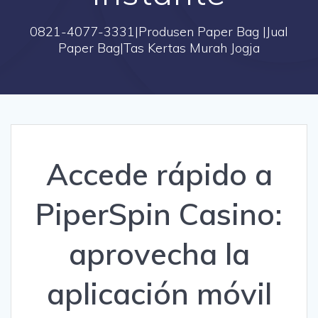
0821-4077-3331|Produsen Paper Bag |Jual
Paper Bag|Tas Kertas Murah Jogja
Accede rápido a
PiperSpin Casino:
aprovecha la
aplicación móvil