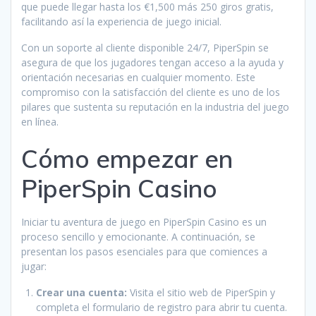
que puede llegar hasta los €1,500 más 250 giros gratis,
facilitando así la experiencia de juego inicial.
Con un soporte al cliente disponible 24/7, PiperSpin se
asegura de que los jugadores tengan acceso a la ayuda y
orientación necesarias en cualquier momento. Este
compromiso con la satisfacción del cliente es uno de los
pilares que sustenta su reputación en la industria del juego
en línea.
Cómo empezar en
PiperSpin Casino
Iniciar tu aventura de juego en PiperSpin Casino es un
proceso sencillo y emocionante. A continuación, se
presentan los pasos esenciales para que comiences a
jugar:
Crear una cuenta:
Visita el sitio web de PiperSpin y
completa el formulario de registro para abrir tu cuenta.