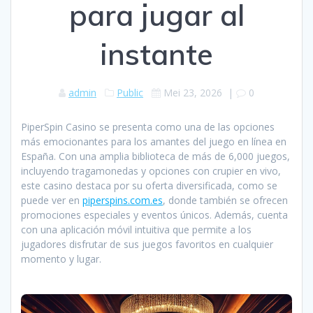
para jugar al
instante
admin
Public
Mei 23, 2026
|
0
PiperSpin Casino se presenta como una de las opciones
más emocionantes para los amantes del juego en línea en
España. Con una amplia biblioteca de más de 6,000 juegos,
incluyendo tragamonedas y opciones con crupier en vivo,
este casino destaca por su oferta diversificada, como se
puede ver en
piperspins.com.es
, donde también se ofrecen
promociones especiales y eventos únicos. Además, cuenta
con una aplicación móvil intuitiva que permite a los
jugadores disfrutar de sus juegos favoritos en cualquier
momento y lugar.