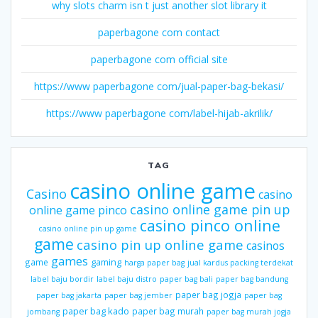
why slots charm isn t just another slot library it
paperbagone com contact
paperbagone com official site
https://www paperbagone com/jual-paper-bag-bekasi/
https://www paperbagone com/label-hijab-akrilik/
TAG
casino online game
Casino
casino
casino online game pin up
online game pinco
casino pinco online
casino online pin up game
game
casino pin up online game
casinos
games
gaming
game
harga paper bag
jual kardus packing terdekat
label baju bordir
label baju distro
paper bag bali
paper bag bandung
paper bag jogja
paper bag jakarta
paper bag jember
paper bag
paper bag kado
paper bag murah
jombang
paper bag murah jogja