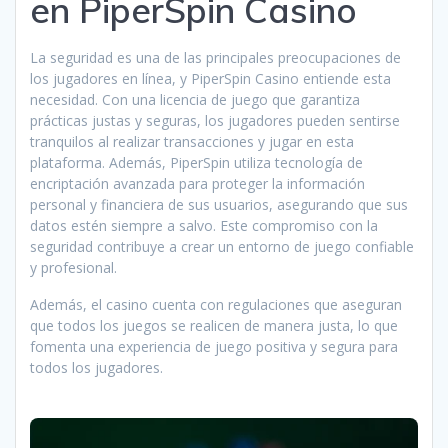
en PiperSpin Casino
La seguridad es una de las principales preocupaciones de
los jugadores en línea, y PiperSpin Casino entiende esta
necesidad. Con una licencia de juego que garantiza
prácticas justas y seguras, los jugadores pueden sentirse
tranquilos al realizar transacciones y jugar en esta
plataforma. Además, PiperSpin utiliza tecnología de
encriptación avanzada para proteger la información
personal y financiera de sus usuarios, asegurando que sus
datos estén siempre a salvo. Este compromiso con la
seguridad contribuye a crear un entorno de juego confiable
y profesional.
Además, el casino cuenta con regulaciones que aseguran
que todos los juegos se realicen de manera justa, lo que
fomenta una experiencia de juego positiva y segura para
todos los jugadores.