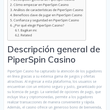
Cómo empezar en PiperSpin Casino
Análisis de características de PiperSpin Casino
Beneficios clave de jugar en PiperSpin Casino
Confianza y seguridad en PiperSpin Casino
¿Por qué elegir PiperSpin Casino?
Bagikan ini:
Related
Descripción general de
PiperSpin Casino
PiperSpin Casino ha capturado la atención de los jugadores
en línea gracias a su extensa gama de juegos y ofertas
atractivas. Al ingresar a esta plataforma, los usuarios se
encuentran con un entorno seguro y justo, garantizado por
su licencia de juego. La variedad de opciones de pago, que
incluye Visa y criptomonedas, permite a los jugadores
realizar transacciones de manera conveniente y rápida.
Además, el casino ofrece un generoso bono de bienvenida,