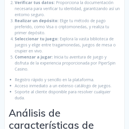
Verificar tus datos:
Proporciona la documentación
necesaria para verificar tu identidad, garantizando así un
entorno seguro.
Realizar un depósito:
Elige tu método de pago
preferido, como Visa o criptomonedas, y realiza tu
primer depósito.
Seleccionar tu juego:
Explora la vasta biblioteca de
juegos y elige entre tragamonedas, juegos de mesa o
crupier en vivo.
Comenzar a jugar:
Inicia tu aventura de juego y
disfruta de la experiencia proporcionada por PiperSpin
Casino.
Registro rápido y sencillo en la plataforma.
Acceso inmediato a un extenso catálogo de juegos.
Soporte al cliente disponible para resolver cualquier
duda.
Análisis de
características de