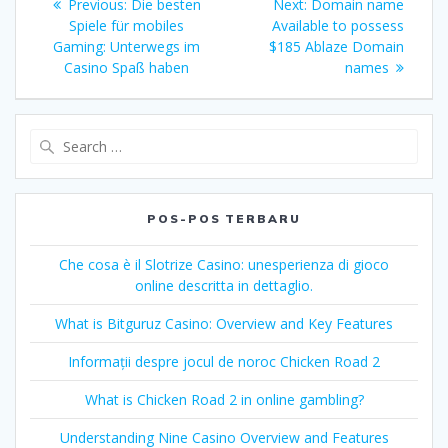
Previous
Next
Previous:
Die besten
Next:
Domain name
pos
post:
post:
Spiele für mobiles
Available to possess
Gaming: Unterwegs im
$185 Ablaze Domain
Casino Spaß haben
names
Search
for:
POS-POS TERBARU
Che cosa è il Slotrize Casino: unesperienza di gioco
online descritta in dettaglio.
What is Bitguruz Casino: Overview and Key Features
Informații despre jocul de noroc Chicken Road 2
What is Chicken Road 2 in online gambling?
Understanding Nine Casino Overview and Features