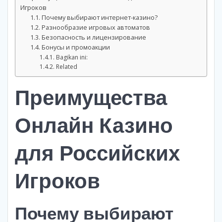
Игроков
Почему выбирают интернет-казино?
Разнообразие игровых автоматов
Безопасность и лицензирование
Бонусы и промоакции
Bagikan ini:
Related
Преимущества
Онлайн Казино
для Российских
Игроков
Почему выбирают