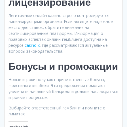
лицензирование
Легитимные онлайн казино строго контролируются
лицензирующими органами. Если вы ищете надёжное
место для ставок, обратите внимание на
сертифицированные платформы. Информация о
правовых аспектах онлайн-гемблинга доступна на
ресурсе
casino x
, где рассматриваются актуальные
вопросы законодательства.
Бонусы и промоакции
Новые игроки получают приветственные бонусы,
фриспины и кешбеки. Эти предложения помогают
увеличить начальный банкролл и дольше наслаждаться
игровым процессом.
Выбирайте ответственный гемблинг и помните о
лимитах!
Bagikan ini: