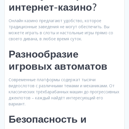
интернет-казино?
Онлайн казино предлагают удобство, которое
традиционные заведения не могут обеспечить. Вы
можете играть в слоты и настольные игры прямо со
своего дивана, в любое время суток.
Разнообразие
игровых автоматов
Современные платформы содержат тысячи
видеослотов с различными темами и механиками. От
классических трёхбарабанных машин до прогрессивных
джекпотов – каждый найдёт интересующий его
вариант.
Безопасность и