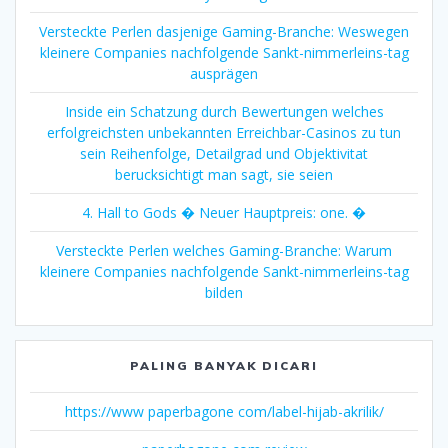
Versteckte Perlen dasjenige Gaming-Branche: Weswegen
kleinere Companies nachfolgende Sankt-nimmerleins-tag
ausprägen
Inside ein Schatzung durch Bewertungen welches
erfolgreichsten unbekannten Erreichbar-Casinos zu tun
sein Reihenfolge, Detailgrad und Objektivitat
berucksichtigt man sagt, sie seien
4. Hall to Gods � Neuer Hauptpreis: one. �
Versteckte Perlen welches Gaming-Branche: Warum
kleinere Companies nachfolgende Sankt-nimmerleins-tag
bilden
PALING BANYAK DICARI
https://www paperbagone com/label-hijab-akrilik/