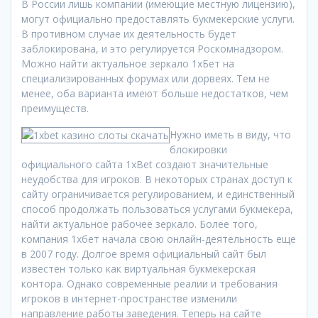
В России лишь компании (имеющие местную лицензию),
могут официально предоставлять букмекерские услуги.
В противном случае их деятельность будет
заблокирована, и это регулируется Роскомнадзором.
Можно найти актуальное зеркало 1хБет на
специализированных форумах или дорвеях. Тем не
менее, оба варианта имеют больше недостатков, чем
преимуществ.
Нужно иметь в виду, что
блокировки
официального сайта 1xBet создают значительные
неудобства для игроков. В некоторых странах доступ к
сайту ограничивается регулированием, и единственный
способ продолжать пользоваться услугами букмекера,
найти актуальное рабочее зеркало. Более того,
компания 1хбет начала свою онлайн-деятельность еще
в 2007 году. Долгое время официальный сайт был
известен только как виртуальная букмекерская
контора. Однако современные реалии и требования
игроков в интернет-пространстве изменили
направление работы заведения. Теперь на сайте