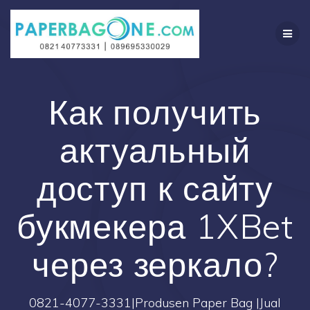
Skip
to
content
Как получить
актуальный
доступ к сайту
букмекера 1XBet
через зеркало?
0821-4077-3331|Produsen Paper Bag |Jual