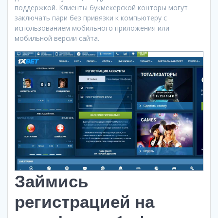
поддержкой. Клиенты букмекерской конторы могут
заключать пари без привязки к компьютеру с
использованием мобильного приложения или
мобильной версии сайта.
Займись
регистрацией на