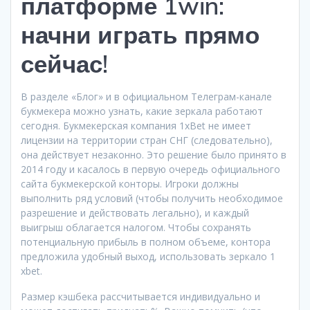
платформе 1win:
начни играть прямо
сейчас!
В разделе «Блог» и в официальном Телеграм-канале
букмекера можно узнать, какие зеркала работают
сегодня. Букмекерская компания 1xBet не имеет
лицензии на территории стран СНГ (следовательно),
она действует незаконно. Это решение было принято в
2014 году и касалось в первую очередь официального
сайта букмекерской конторы. Игроки должны
выполнить ряд условий (чтобы получить необходимое
разрешение и действовать легально), и каждый
выигрыш облагается налогом. Чтобы сохранять
потенциальную прибыль в полном объеме, контора
предложила удобный выход, использовать зеркало 1
xbet.
Размер кэшбека рассчитывается индивидуально и