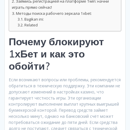
Займись регистрацией на платформе 1win: начни
играть прямо сейчас!
Методы поиска рабочего зеркала 1xbet:
Bagikan ini:
Related
Почему блокируют
1хБет и как это
обойти?
Если возникают вопросы или проблемы, рекомендуется
обратиться в техническую поддержку. Эти компании не
допускают изменений в настройках казино, что
гарантирует честность игры. Эти организации
контролируют выполнение выплат крупных выигрышей
букмекерской конторой. Перевод средств займет
несколько минут, однако на банковский счёт может
потребоваться ожидание до пяти дней. Если средства
долго не поступают, следует связаться с технической