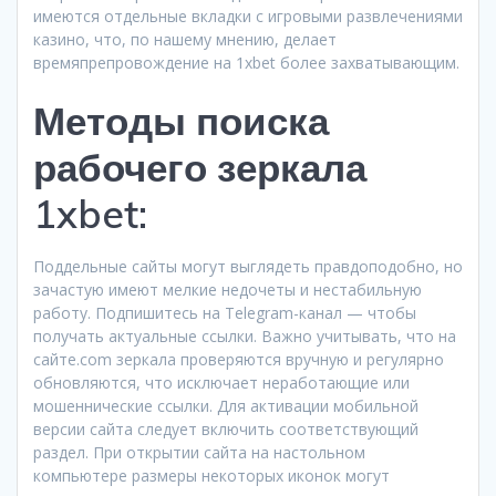
имеются отдельные вкладки с игровыми развлечениями
казино, что, по нашему мнению, делает
времяпрепровождение на 1xbet более захватывающим.
Методы поиска
рабочего зеркала
1xbet:
Поддельные сайты могут выглядеть правдоподобно, но
зачастую имеют мелкие недочеты и нестабильную
работу. Подпишитесь на Telegram-канал — чтобы
получать актуальные ссылки. Важно учитывать, что на
сайте.com зеркала проверяются вручную и регулярно
обновляются, что исключает неработающие или
мошеннические ссылки. Для активации мобильной
версии сайта следует включить соответствующий
раздел. При открытии сайта на настольном
компьютере размеры некоторых иконок могут