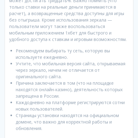
может достигать тридцать%. Важно помнить (что
только ставки на реальные деньги принимаются в
расчет), а возвращенные средства доступны для игры
без отыгрыша. Кроме использования зеркала —
пользователи могут также воспользоваться
мобильным приложением 1хбет для быстрого и
удобного доступа к ставкам и игровым возможностям.
Рекомендуем выбирать ту сеть, которую вы
используете ежедневно.
Учтите, что мобильная версия сайта, открываемая
через зеркало, ничем не отличается от
оригинального сайта.
Причина заключается в том (что на площадке
находятся онлайн-казино), деятельность которых
запрещена в России.
Каждодневно на платформе регистрируются сотни
новых пользователей.
Страницы установки находятся на официальном
домене, что важно для корректной работы и
обновления.