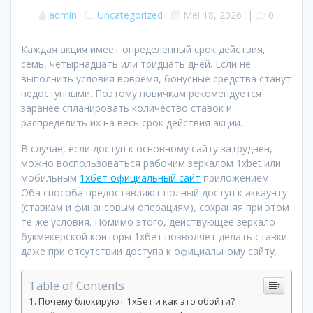
admin
Uncategorized
Mei 18, 2026
|
0
Каждая акция имеет определенный срок действия,
семь, четырнадцать или тридцать дней. Если не
выполнить условия вовремя, бонусные средства станут
недоступными. Поэтому новичкам рекомендуется
заранее спланировать количество ставок и
распределить их на весь срок действия акции.
В случае, если доступ к основному сайту затруднен,
можно воспользоваться рабочим зеркалом 1xbet или
мобильным
1хбет официальный сайт
приложением.
Оба способа предоставляют полный доступ к аккаунту
(ставкам и финансовым операциям), сохраняя при этом
те же условия. Помимо этого, действующее зеркало
букмекерской конторы 1хбет позволяет делать ставки
даже при отсутствии доступа к официальному сайту.
Table of Contents
Почему блокируют 1хБет и как это обойти?