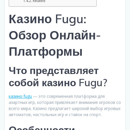
Related
Казино Fugu:
Обзор Онлайн-
Платформы
Что представляет
собой казино Fugu?
казино fugu
— это современная платформа для
азартных игр, которая привлекает внимание игроков со
всего мира. Казино предлагает широкий выбор игровых
автоматов, настольных игр и ставок на спорт.
Особенности