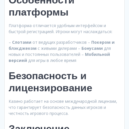
платформы
Платформа отличается удобным интерфейсом и
быстрой регистрацией. Игроки могут наслаждаться:
–
Слотами
от ведущих разработчиков –
Покером и
блэкджеком
с живыми дилерами –
Бонусами
для
новых и постоянных пользователей –
Мобильной
версией
для игры в любое время
Безопасность и
лицензирование
Казино работает на основе международной лицензии,
что гарантирует безопасность данных игроков и
честность игрового процесса.
Заключение